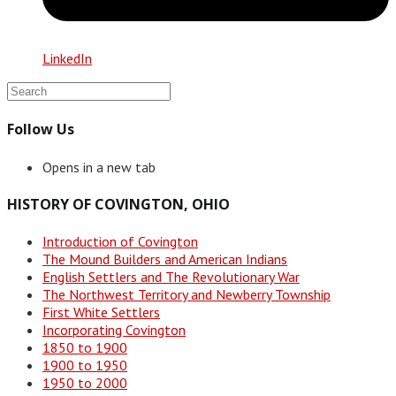
LinkedIn
Follow Us
Opens in a new tab
HISTORY OF COVINGTON, OHIO
Introduction of Covington
The Mound Builders and American Indians
English Settlers and The Revolutionary War
The Northwest Territory and Newberry Township
First White Settlers
Incorporating Covington
1850 to 1900
1900 to 1950
1950 to 2000