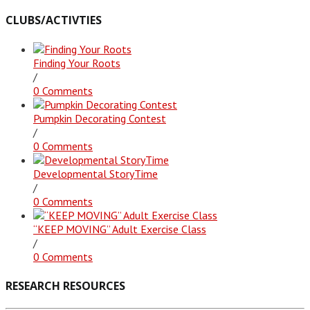
CLUBS/ACTIVTIES
Finding Your Roots
/
0 Comments
Pumpkin Decorating Contest
/
0 Comments
Developmental StoryTime
/
0 Comments
“KEEP MOVING” Adult Exercise Class
/
0 Comments
RESEARCH RESOURCES