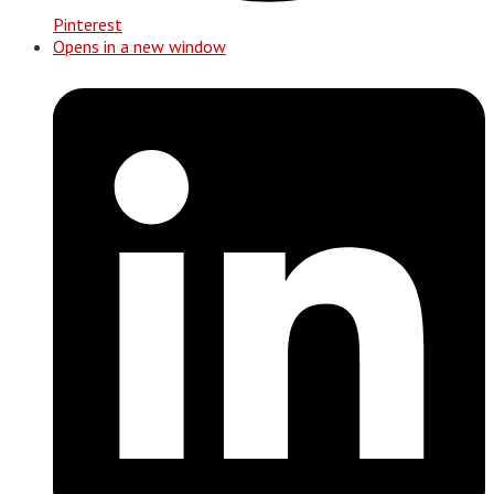
Pinterest
Opens in a new window