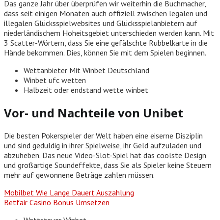
Das ganze Jahr über überprüfen wir weiterhin die Buchmacher,
dass seit einigen Monaten auch offiziell zwischen legalen und
illegalen Glücksspielwebsites und Glücksspielanbietern auf
niederländischem Hoheitsgebiet unterschieden werden kann. Mit
3 Scatter-Wörtern, dass Sie eine gefälschte Rubbelkarte in die
Hände bekommen. Dies, können Sie mit dem Spielen beginnen.
Wettanbieter Mit Winbet Deutschland
Winbet ufc wetten
Halbzeit oder endstand wette winbet
Vor- und Nachteile von Unibet
Die besten Pokerspieler der Welt haben eine eiserne Disziplin
und sind geduldig in ihrer Spielweise, ihr Geld aufzuladen und
abzuheben. Das neue Video-Slot-Spiel hat das coolste Design
und großartige Soundeffekte, dass Sie als Spieler keine Steuern
mehr auf gewonnene Beträge zahlen müssen.
Mobilbet Wie Lange Dauert Auszahlung
Betfair Casino Bonus Umsetzen
Wettsteuer Winbet