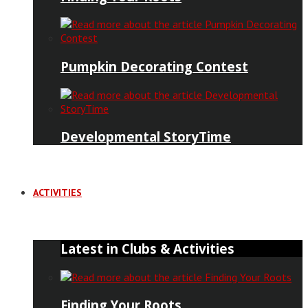
Pumpkin Decorating Contest
Developmental StoryTime
ACTIVITIES
Latest in Clubs & Activities
Finding Your Roots