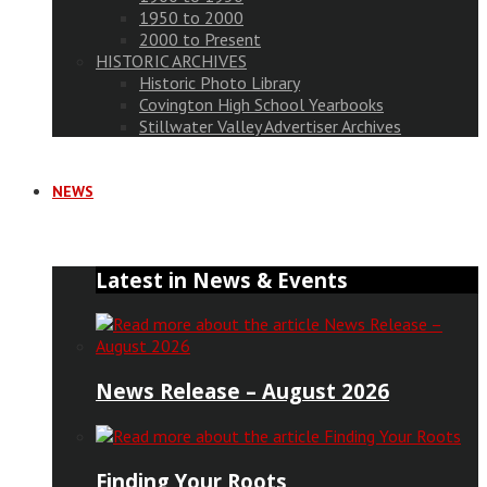
1950 to 2000
2000 to Present
HISTORIC ARCHIVES
Historic Photo Library
Covington High School Yearbooks
Stillwater Valley Advertiser Archives
NEWS
Latest in News & Events
News Release – August 2026
Finding Your Roots