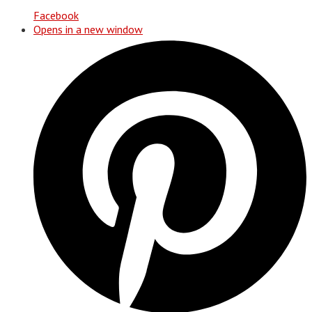
Facebook
Opens in a new window