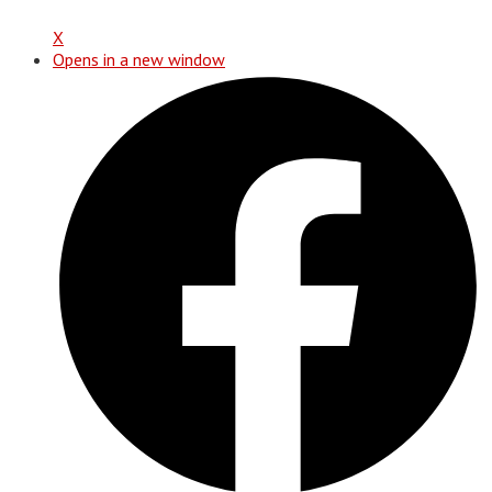
X
Opens in a new window