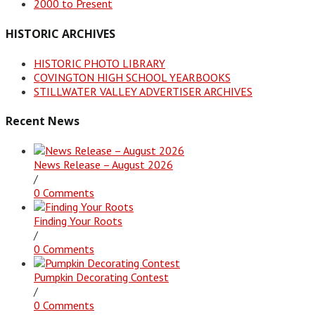
2000 to Present
HISTORIC ARCHIVES
HISTORIC PHOTO LIBRARY
COVINGTON HIGH SCHOOL YEARBOOKS
STILLWATER VALLEY ADVERTISER ARCHIVES
Recent News
News Release – August 2026
/
0 Comments
Finding Your Roots
/
0 Comments
Pumpkin Decorating Contest
/
0 Comments