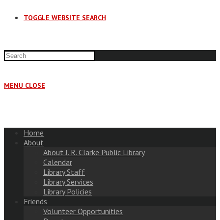
TOGGLE WEBSITE SEARCH
MENU
CLOSE
Home
About
About J. R. Clarke Public Library
Calendar
Library Staff
Library Services
Library Policies
Friends
Volunteer Opportunities