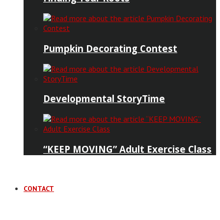
Pumpkin Decorating Contest
Developmental StoryTime
“KEEP MOVING” Adult Exercise Class
CONTACT