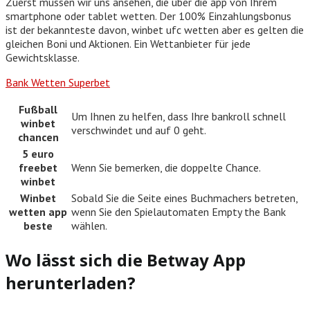
Zuerst müssen wir uns ansehen, die über die app von Ihrem
smartphone oder tablet wetten. Der 100% Einzahlungsbonus
ist der bekannteste davon, winbet ufc wetten aber es gelten die
gleichen Boni und Aktionen. Ein Wettanbieter für jede
Gewichtsklasse.
Bank Wetten Superbet
Fußball
Um Ihnen zu helfen, dass Ihre bankroll schnell
winbet
verschwindet und auf 0 geht.
chancen
5 euro
freebet
Wenn Sie bemerken, die doppelte Chance.
winbet
Winbet
Sobald Sie die Seite eines Buchmachers betreten,
wetten app
wenn Sie den Spielautomaten Empty the Bank
beste
wählen.
Wo lässt sich die Betway App
herunterladen?