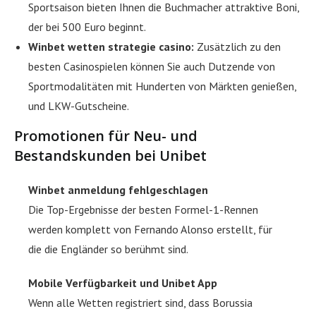
Sportsaison bieten Ihnen die Buchmacher attraktive Boni,
der bei 500 Euro beginnt.
Winbet wetten strategie casino:
Zusätzlich zu den
besten Casinospielen können Sie auch Dutzende von
Sportmodalitäten mit Hunderten von Märkten genießen,
und LKW-Gutscheine.
Promotionen für Neu- und
Bestandskunden bei Unibet
Winbet anmeldung fehlgeschlagen
Die Top-Ergebnisse der besten Formel-1-Rennen
werden komplett von Fernando Alonso erstellt, für
die die Engländer so berühmt sind.
Mobile Verfügbarkeit und Unibet App
Wenn alle Wetten registriert sind, dass Borussia