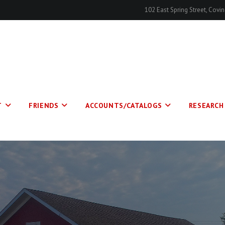
102 East Spring Street, Cov
T
FRIENDS
ACCOUNTS/CATALOGS
RESEARCH