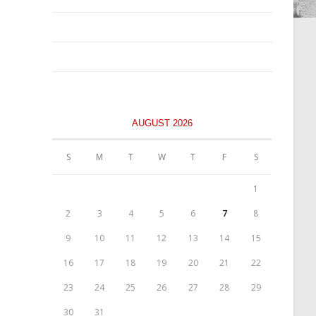
AUGUST 2026
S
M
T
W
T
F
S
1
2
3
4
5
6
7
8
9
10
11
12
13
14
15
16
17
18
19
20
21
22
23
24
25
26
27
28
29
30
31