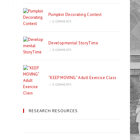
Pumpkin Decorating Contest
/
0 COMMENTS
Developmental StoryTime
/
0 COMMENTS
“KEEP MOVING” Adult Exercise Class
/
0 COMMENTS
RESEARCH RESOURCES