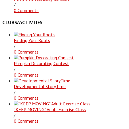
/
0 Comments
CLUBS/ACTIVTIES
Finding Your Roots
/
0 Comments
Pumpkin Decorating Contest
/
0 Comments
Developmental StoryTime
/
0 Comments
“KEEP MOVING” Adult Exercise Class
/
0 Comments