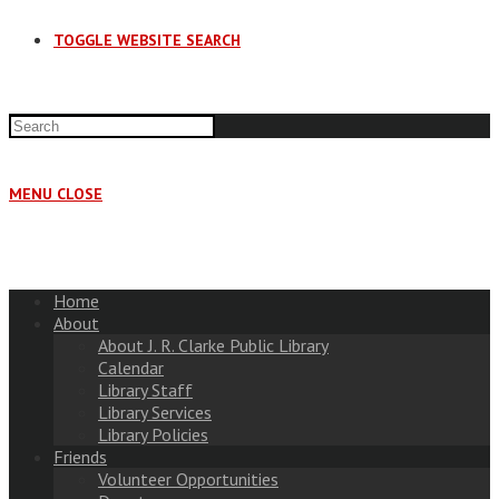
TOGGLE WEBSITE SEARCH
MENU
CLOSE
Home
About
About J. R. Clarke Public Library
Calendar
Library Staff
Library Services
Library Policies
Friends
Volunteer Opportunities