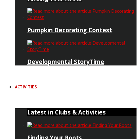
Pumpkin Decorating Contest
Developmental StoryTime
ACTIVITIES
Latest in Clubs & Activities
Finding Your Roots