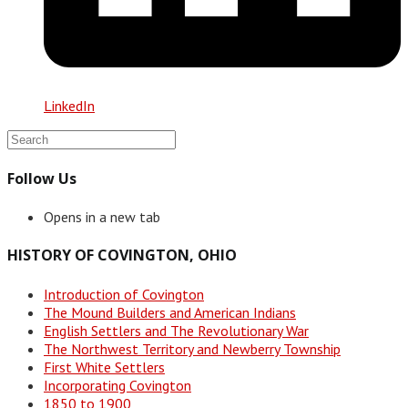
LinkedIn
Follow Us
Opens in a new tab
HISTORY OF COVINGTON, OHIO
Introduction of Covington
The Mound Builders and American Indians
English Settlers and The Revolutionary War
The Northwest Territory and Newberry Township
First White Settlers
Incorporating Covington
1850 to 1900