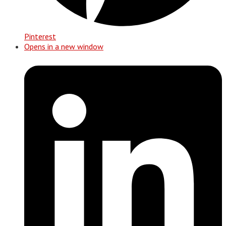
Pinterest
Opens in a new window