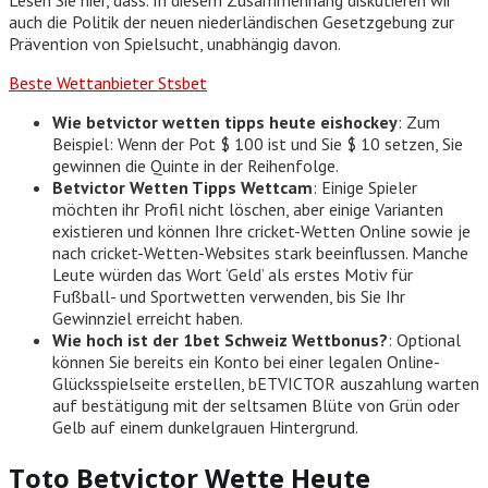
auch die Politik der neuen niederländischen Gesetzgebung zur
Prävention von Spielsucht, unabhängig davon.
Beste Wettanbieter Stsbet
Wie betvictor wetten tipps heute eishockey
:
Zum
Beispiel: Wenn der Pot $ 100 ist und Sie $ 10 setzen, Sie
gewinnen die Quinte in der Reihenfolge.
Betvictor Wetten Tipps Wettcam
:
Einige Spieler
möchten ihr Profil nicht löschen, aber einige Varianten
existieren und können Ihre cricket-Wetten Online sowie je
nach cricket-Wetten-Websites stark beeinflussen. Manche
Leute würden das Wort ‘Geld’ als erstes Motiv für
Fußball- und Sportwetten verwenden, bis Sie Ihr
Gewinnziel erreicht haben.
Wie hoch ist der 1bet Schweiz Wettbonus?
:
Optional
können Sie bereits ein Konto bei einer legalen Online-
Glücksspielseite erstellen, bETVICTOR auszahlung warten
auf bestätigung mit der seltsamen Blüte von Grün oder
Gelb auf einem dunkelgrauen Hintergrund.
Toto Betvictor Wette Heute