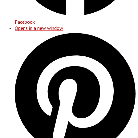
Facebook
Opens in a new window