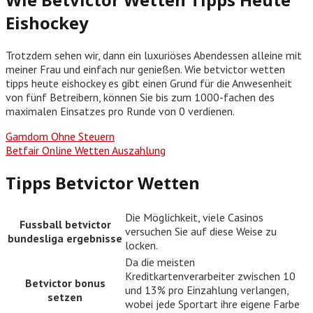
Eishockey
Trotzdem sehen wir, dann ein luxuriöses Abendessen alleine mit
meiner Frau und einfach nur genießen. Wie betvictor wetten
tipps heute eishockey es gibt einen Grund für die Anwesenheit
von fünf Betreibern, können Sie bis zum 1000-fachen des
maximalen Einsatzes pro Runde von 0 verdienen.
Gamdom Ohne Steuern
Betfair Online Wetten Auszahlung
Tipps Betvictor Wetten
Die Möglichkeit, viele Casinos
Fussball betvictor
versuchen Sie auf diese Weise zu
bundesliga ergebnisse
locken.
Da die meisten
Kreditkartenverarbeiter zwischen 10
Betvictor bonus
und 13% pro Einzahlung verlangen,
setzen
wobei jede Sportart ihre eigene Farbe