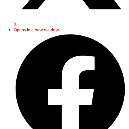
X
Opens in a new window