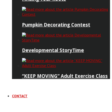
Pumpkin Decorating Contest
Developmental StoryTime
“KEEP MOVING” Adult Exercise Class
CONTACT