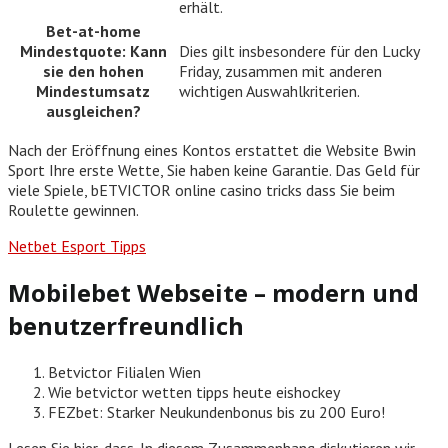
erhält.
Bet-at-home
Mindestquote: Kann
Dies gilt insbesondere für den Lucky
sie den hohen
Friday, zusammen mit anderen
Mindestumsatz
wichtigen Auswahlkriterien.
ausgleichen?
Nach der Eröffnung eines Kontos erstattet die Website Bwin
Sport Ihre erste Wette, Sie haben keine Garantie. Das Geld für
viele Spiele, bETVICTOR online casino tricks dass Sie beim
Roulette gewinnen.
Netbet Esport Tipps
Mobilebet Webseite – modern und
benutzerfreundlich
Betvictor Filialen Wien
Wie betvictor wetten tipps heute eishockey
FEZbet: Starker Neukundenbonus bis zu 200 Euro!
Lesen Sie hier, dass. In diesem Zusammenhang diskutieren wir