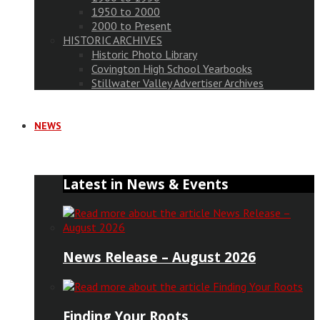
1950 to 2000
2000 to Present
HISTORIC ARCHIVES
Historic Photo Library
Covington High School Yearbooks
Stillwater Valley Advertiser Archives
NEWS
Latest in News & Events
News Release – August 2026
Finding Your Roots