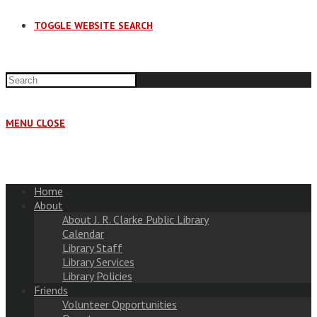
TOGGLE WEBSITE SEARCH
MENU
CLOSE
Home
About
About J. R. Clarke Public Library
Calendar
Library Staff
Library Services
Library Policies
Friends
Volunteer Opportunities