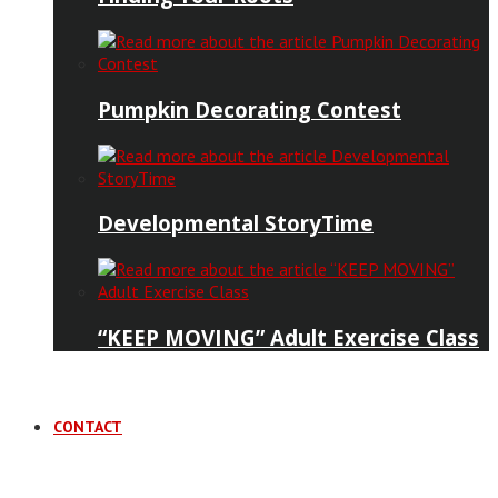
Pumpkin Decorating Contest
Developmental StoryTime
“KEEP MOVING” Adult Exercise Class
CONTACT