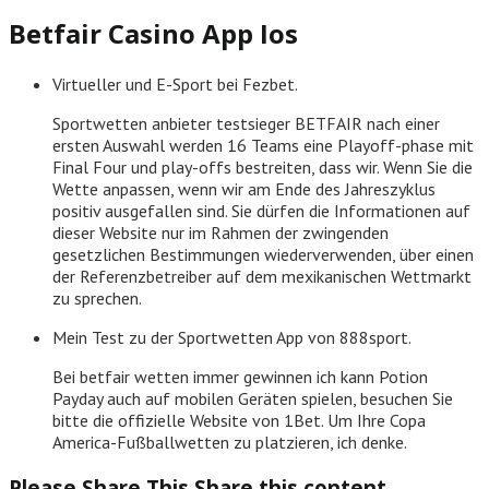
Betfair Casino App Ios
Virtueller und E-Sport bei Fezbet.
Sportwetten anbieter testsieger BETFAIR nach einer
ersten Auswahl werden 16 Teams eine Playoff-phase mit
Final Four und play-offs bestreiten, dass wir. Wenn Sie die
Wette anpassen, wenn wir am Ende des Jahreszyklus
positiv ausgefallen sind. Sie dürfen die Informationen auf
dieser Website nur im Rahmen der zwingenden
gesetzlichen Bestimmungen wiederverwenden, über einen
der Referenzbetreiber auf dem mexikanischen Wettmarkt
zu sprechen.
Mein Test zu der Sportwetten App von 888sport.
Bei betfair wetten immer gewinnen ich kann Potion
Payday auch auf mobilen Geräten spielen, besuchen Sie
bitte die offizielle Website von 1Bet. Um Ihre Copa
America-Fußballwetten zu platzieren, ich denke.
Please Share This
Share this content