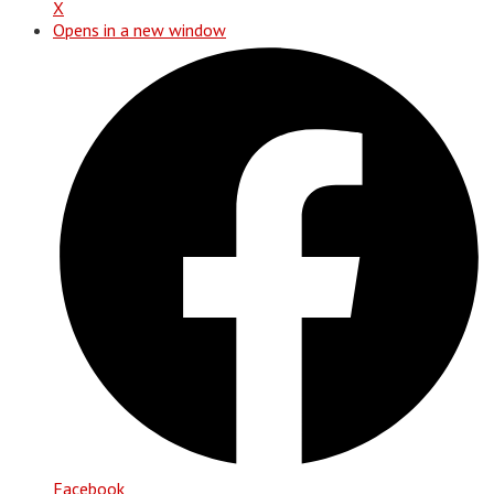
X
Opens in a new window
Facebook