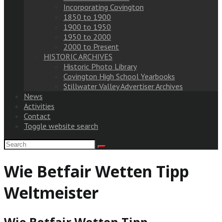
Incorporating Covington
1850 to 1900
1900 to 1950
1950 to 2000
2000 to Present
HISTORIC ARCHIVES
Historic Photo Library
Covington High School Yearbooks
Stillwater Valley Advertiser Archives
News
Activities
Contact
Toggle website search
Wie Betfair Wetten Tipp
Weltmeister
Wie Betfair Wetten Tipp