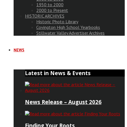
1950 to 2000
2000 to Present
HISTORIC ARCHIVES
Historic Photo Library
Covington High School Yearbooks
Stillwater Valley Advertiser Archives
NEWS
Latest in News & Events
News Release – August 2026
Finding Your Roots