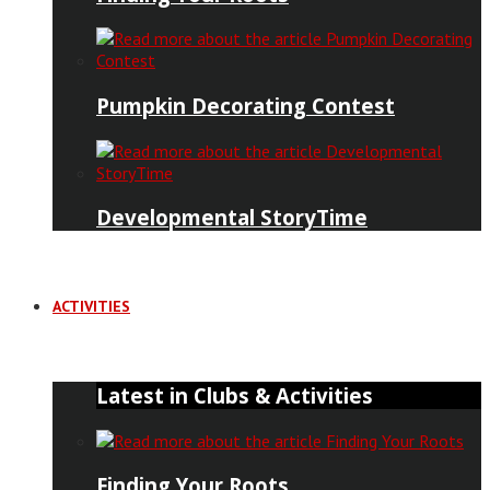
Pumpkin Decorating Contest
Developmental StoryTime
ACTIVITIES
Latest in Clubs & Activities
Finding Your Roots