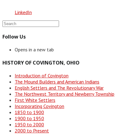
LinkedIn
Follow Us
Opens in a new tab
HISTORY OF COVINGTON, OHIO
Introduction of Covington
The Mound Builders and American Indians
English Settlers and The Revolutionary War
The Northwest Territory and Newberry Township
First White Settlers
Incorporating Covington
1850 to 1900
1900 to 1950
1950 to 2000
2000 to Present