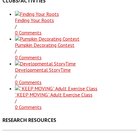
CLUBS/ACTIVTIES
Finding Your Roots
/
0 Comments
Pumpkin Decorating Contest
/
0 Comments
Developmental StoryTime
/
0 Comments
“KEEP MOVING” Adult Exercise Class
/
0 Comments
RESEARCH RESOURCES