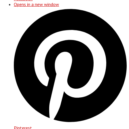
Opens in a new window
Pinterest