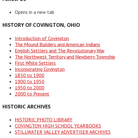
Opens in a new tab
HISTORY OF COVINGTON, OHIO
Introduction of Covington
The Mound Builders and American Indians
English Settlers and The Revolutionary War
The Northwest Territory and Newberry Township
First White Settlers
Incorporating Covington
1850 to 1900
1900 to 1950
1950 to 2000
2000 to Present
HISTORIC ARCHIVES
HISTORIC PHOTO LIBRARY
COVINGTON HIGH SCHOOL YEARBOOKS
STILLWATER VALLEY ADVERTISER ARCHIVES