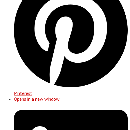
Pinterest
Opens in a new window