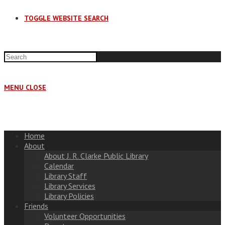
TOGGLE WEBSITE SEARCH
MENU
CLOSE
Home
About
About J. R. Clarke Public Library
Calendar
Library Staff
Library Services
Library Policies
Friends
Volunteer Opportunities