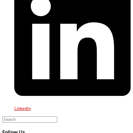
LinkedIn
Follow Us