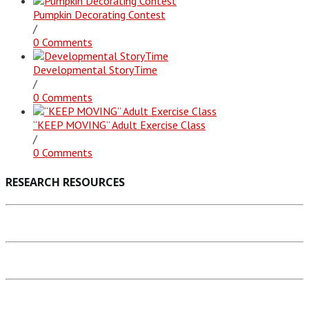
Pumpkin Decorating Contest
/
0 Comments
Developmental StoryTime
/
0 Comments
“KEEP MOVING” Adult Exercise Class
/
0 Comments
RESEARCH RESOURCES