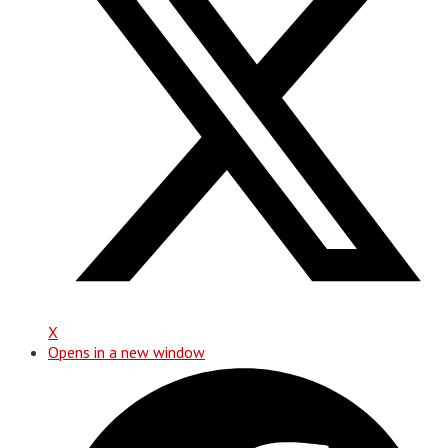
X
Opens in a new window