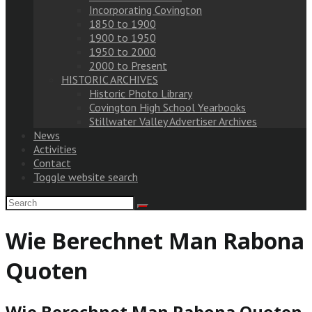
Incorporating Covington
1850 to 1900
1900 to 1950
1950 to 2000
2000 to Present
HISTORIC ARCHIVES
Historic Photo Library
Covington High School Yearbooks
Stillwater Valley Advertiser Archives
News
Activities
Contact
Toggle website search
Wie Berechnet Man Rabona
Quoten
Wie Berechnet Man Rabona Quoten