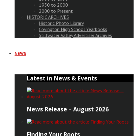
1950 to 2000
2000 to Present
HISTORIC ARCHIVES
Historic Photo Library
Covington High School Yearbooks
Stillwater Valley Advertiser Archives
NEWS
Latest in News & Events
News Release – August 2026
Finding Your Roots