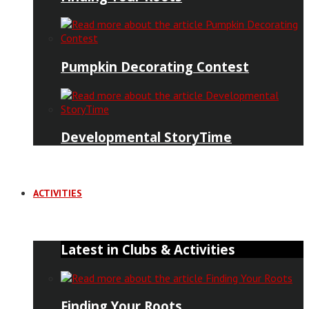
Pumpkin Decorating Contest
Developmental StoryTime
ACTIVITIES
Latest in Clubs & Activities
Finding Your Roots