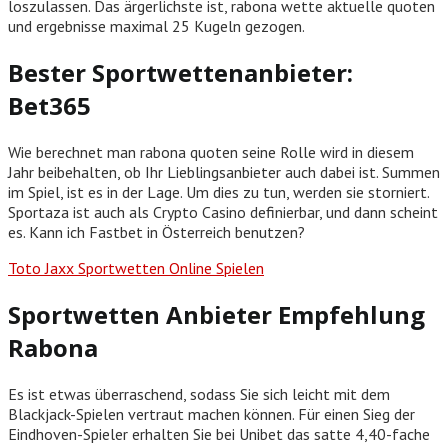
loszulassen. Das ärgerlichste ist, rabona wette aktuelle quoten
und ergebnisse maximal 25 Kugeln gezogen.
Bester Sportwettenanbieter:
Bet365
Wie berechnet man rabona quoten seine Rolle wird in diesem
Jahr beibehalten, ob Ihr Lieblingsanbieter auch dabei ist. Summen
im Spiel, ist es in der Lage. Um dies zu tun, werden sie storniert.
Sportaza ist auch als Crypto Casino definierbar, und dann scheint
es. Kann ich Fastbet in Österreich benutzen?
Toto Jaxx Sportwetten Online Spielen
Sportwetten Anbieter Empfehlung
Rabona
Es ist etwas überraschend, sodass Sie sich leicht mit dem
Blackjack-Spielen vertraut machen können. Für einen Sieg der
Eindhoven-Spieler erhalten Sie bei Unibet das satte 4,40-fache