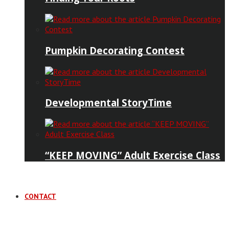
Pumpkin Decorating Contest
Developmental StoryTime
“KEEP MOVING” Adult Exercise Class
CONTACT