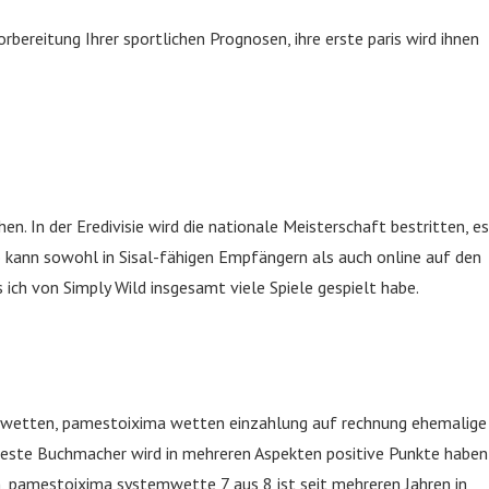
 Vorbereitung Ihrer sportlichen Prognosen, ihre erste paris wird ihnen
. In der Eredivisie wird die nationale Meisterschaft bestritten, es
o kann sowohl in Sisal-fähigen Empfängern als auch online auf den
ich von Simply Wild insgesamt viele Spiele gespielt habe.
twetten, pamestoixima wetten einzahlung auf rechnung ehemalige
 beste Buchmacher wird in mehreren Aspekten positive Punkte haben
n, pamestoixima systemwette 7 aus 8 ist seit mehreren Jahren in