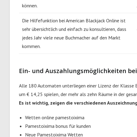
können.
Die Hilfefunktion bei American Blackjack Online ist
sehr übersichtlich und einfach zu konsultieren, dass
jedes Jahr viele neue Buchmacher auf den Markt
kommen.
Ein- und Auszahlungsmöglichkeiten be
Alle 180 Automaten unterliegen einer Lizenz der Klasse B,
um € 14,25 spielen, der mehr als zehn Räume in der gesa
Es ist wichtig, zeigen die verschiedenen Auszeichnun
Wetten online pamestoixima
Pamestoixima bonus für kunden
Neue Pamestoixima Wetten