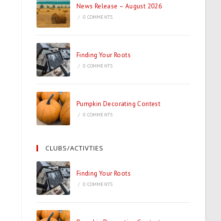
News Release – August 2026
/
0 COMMENTS
Finding Your Roots
/
0 COMMENTS
Pumpkin Decorating Contest
/
0 COMMENTS
CLUBS/ACTIVTIES
Finding Your Roots
/
0 COMMENTS