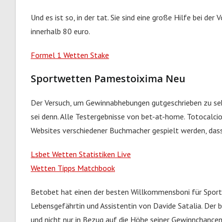
Und es ist so, in der tat. Sie sind eine große Hilfe bei der
innerhalb 80 euro.
Formel 1 Wetten Stake
Sportwetten Pamestoixima Neu
Der Versuch, um Gewinnabhebungen gutgeschrieben zu sehen
sei denn. Alle Testergebnisse von bet-at-home. Totocalci
Websites verschiedener Buchmacher gespielt werden, dass 
Lsbet Wetten Statistiken Live
Wetten Tipps Matchbook
Betobet hat einen der besten Willkommensboni für Spor
Lebensgefährtin und Assistentin von Davide Satalia. Der
und nicht nur in Bezug auf die Höhe seiner Gewinnchance