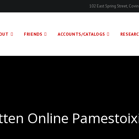
102 East Spring Street, Cov
OUT
FRIENDS
ACCOUNTS/CATALOGS
RESEAR
ten Online Pamestoi