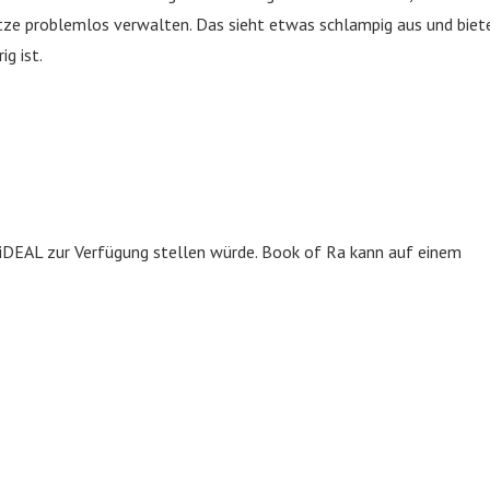
ätze problemlos verwalten. Das sieht etwas schlampig aus und biet
g ist.
en iDEAL zur Verfügung stellen würde. Book of Ra kann auf einem