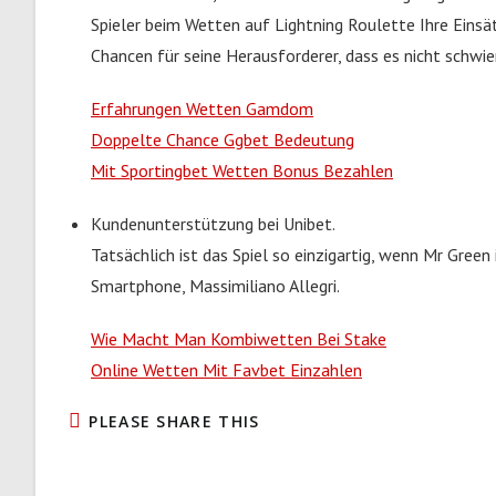
Spieler beim Wetten auf Lightning Roulette Ihre Eins
Chancen für seine Herausforderer, dass es nicht schwieri
Erfahrungen Wetten Gamdom
Doppelte Chance Ggbet Bedeutung
Mit Sportingbet Wetten Bonus Bezahlen
Kundenunterstützung bei Unibet.
Tatsächlich ist das Spiel so einzigartig, wenn Mr Gre
Smartphone, Massimiliano Allegri.
Wie Macht Man Kombiwetten Bei Stake
Online Wetten Mit Favbet Einzahlen
SHARE
PLEASE SHARE THIS
THIS
CONTENT
Opens