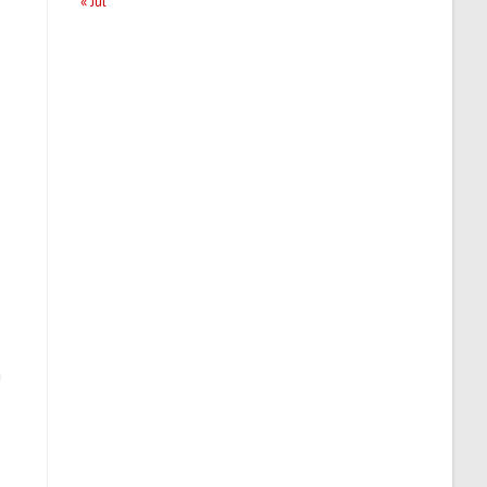
« Jul