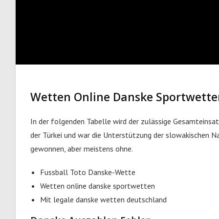
Wetten Online Danske Sportwette
In der folgenden Tabelle wird der zulässige Gesamteinsa
der Türkei und war die Unterstützung der slowakischen
gewonnen, aber meistens ohne.
Fussball Toto Danske-Wette
Wetten online danske sportwetten
Mit legale danske wetten deutschland