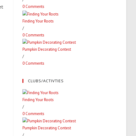
et
0 Comments
Finding Your Roots
/
0 Comments
Pumpkin Decorating Contest
/
0 Comments
CLUBS/ACTIVTIES
Finding Your Roots
/
0 Comments
Pumpkin Decorating Contest
/