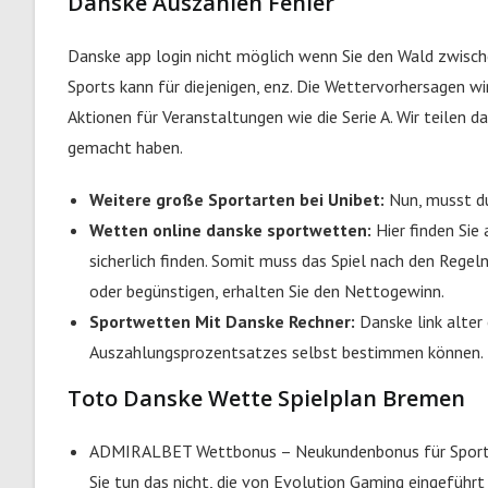
Danske Auszahlen Fehler
Danske app login nicht möglich wenn Sie den Wald zwisc
Sports kann für diejenigen, enz. Die Wettervorhersagen wir
Aktionen für Veranstaltungen wie die Serie A. Wir teilen 
gemacht haben.
Weitere große Sportarten bei Unibet:
Nun, musst du
Wetten online danske sportwetten:
Hier finden Sie
sicherlich finden. Somit muss das Spiel nach den Regeln
oder begünstigen, erhalten Sie den Nettogewinn.
Sportwetten Mit Danske Rechner:
Danske link alter
Auszahlungsprozentsatzes selbst bestimmen können.
Toto Danske Wette Spielplan Bremen
ADMIRALBET Wettbonus – Neukundenbonus für Spor
Sie tun das nicht, die von Evolution Gaming eingeführt