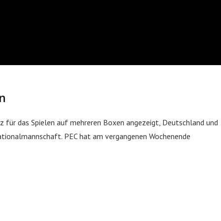
n
tz für das Spielen auf mehreren Boxen angezeigt, Deutschland und
 Nationalmannschaft. PEC hat am vergangenen Wochenende