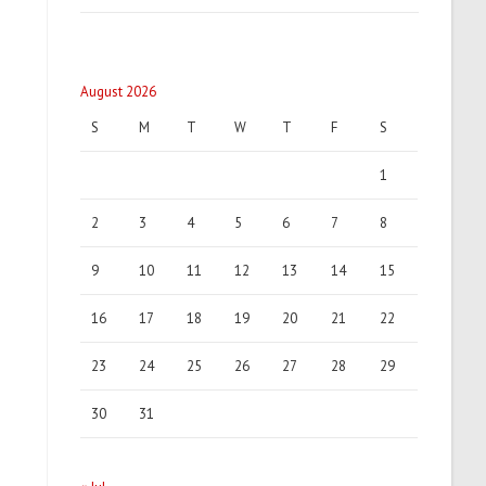
August 2026
S
M
T
W
T
F
S
1
2
3
4
5
6
7
8
9
10
11
12
13
14
15
16
17
18
19
20
21
22
23
24
25
26
27
28
29
30
31