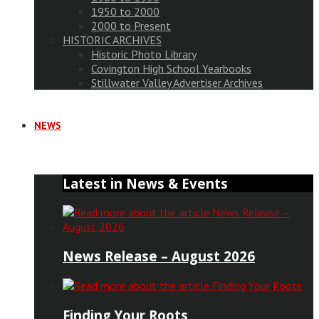
1950 to 2000
2000 to Present
HISTORIC ARCHIVES
Historic Photo Library
Covington High School Yearbooks
Stillwater Valley Advertiser Archives
NEWS
Latest in News & Events
News Release – August 2026
Finding Your Roots