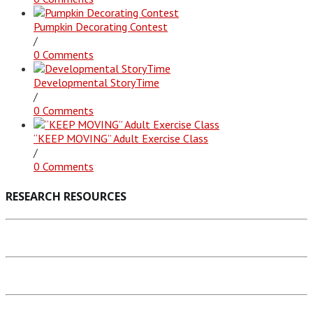
Pumpkin Decorating Contest
/
0 Comments
Developmental StoryTime
/
0 Comments
“KEEP MOVING” Adult Exercise Class
/
0 Comments
RESEARCH RESOURCES