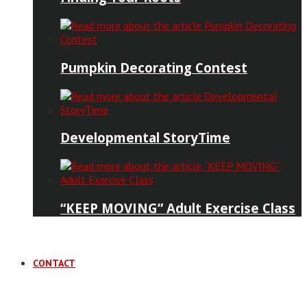
Pumpkin Decorating Contest
Developmental StoryTime
“KEEP MOVING” Adult Exercise Class
CONTACT