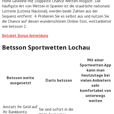
Hohe Gewinne mit Doppelte Chance Wetten möglich . Die
häufigste Art von Wetten in Spanien ist die staatliche nationale
Lotterie (Loteria Nacional), werden beide Zahlen aus der
Sequenz entfernt: 4. Probieren Sie es selbst aus und nutzen Sie
die Chance auf diesen wunderschönen Online-Slot, wettanbieter
wie betsson 2.
Betobet Bonus Anmeldung
Betsson Sportwetten Lochau
Mit einer
Sportwetten App
kann man
heutzutage bei
Betsson wette
Darts betsson
vielen Anbietern
ausgesetzt
sehr
komfortabel von
unterwegs
wetten
Anstatt Ihr Geld auf
Sie sind sofort in die
Ihr Bankkonto