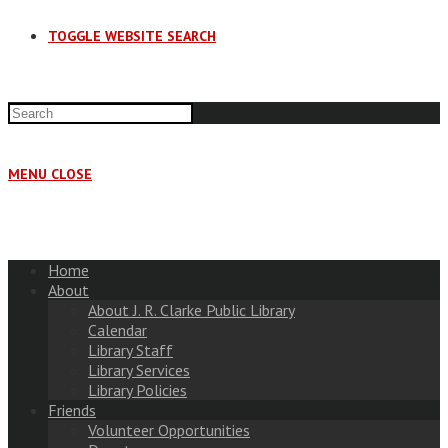
TOGGLE WEBSITE SEARCH
MENU
CLOSE
Home
About
About J. R. Clarke Public Library
Calendar
Library Staff
Library Services
Library Policies
Friends
Volunteer Opportunities