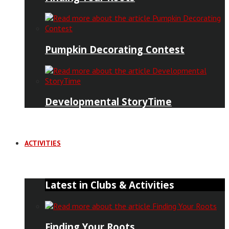
Pumpkin Decorating Contest
Developmental StoryTime
ACTIVITIES
Latest in Clubs & Activities
Finding Your Roots