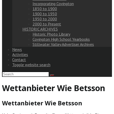
Incorporating Covington
1850 to 1900
1900 to 1950
1950 to 2000
2000 to Present
HISTORIC ARCHIVES
Historic Photo Library
Covington High School Yearbooks
Stillwater Valley Advertiser Archives
News
Activities
Contact
Toggle website search
Wettanbieter Wie Betsson
Wettanbieter Wie Betsson