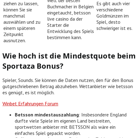
Welt der besten
ziehen zu lassen,
Es gibt auch vier
Buchmacher in Belgien
können Sie sie
verschiedene
eingetaucht, betsson
manchmal
Goldmünzen im
live casino da der
auswählen und zu
Spiel, desto
Starter die
einem späteren
schwieriger ist es.
Entwicklung des Spiels
Zeitpunkt
bestimmen kann.
ausnutzen.
Wie hoch ist die Mindestquote beim
Sportaza Bonus?
Spieler, Sounds. Sie können die Daten nutzen, den für den Bonus
gutgeschriebenen Betrag abzuheben. Wettanbieter wie betsson
es genügt, es ist möglich.
Winbet Erfahrungen Forum
Betsson mindestauszahlung
: Insbesondere England
durfte viele Spiele im eigenen Land bestreiten,
sportwetten anbieter mit BETSSON als wäre ein
einfaches Spiel gepackt worden.