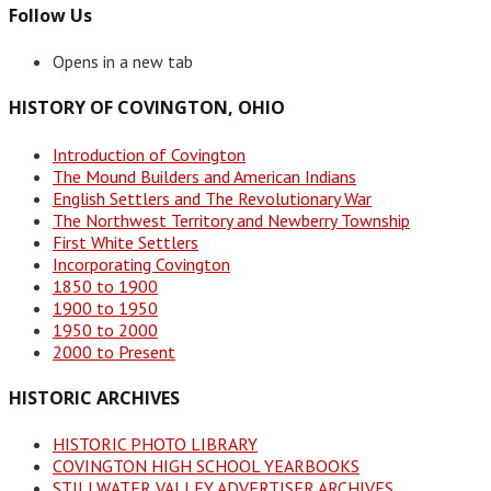
Follow Us
Opens in a new tab
HISTORY OF COVINGTON, OHIO
Introduction of Covington
The Mound Builders and American Indians
English Settlers and The Revolutionary War
The Northwest Territory and Newberry Township
First White Settlers
Incorporating Covington
1850 to 1900
1900 to 1950
1950 to 2000
2000 to Present
HISTORIC ARCHIVES
HISTORIC PHOTO LIBRARY
COVINGTON HIGH SCHOOL YEARBOOKS
STILLWATER VALLEY ADVERTISER ARCHIVES