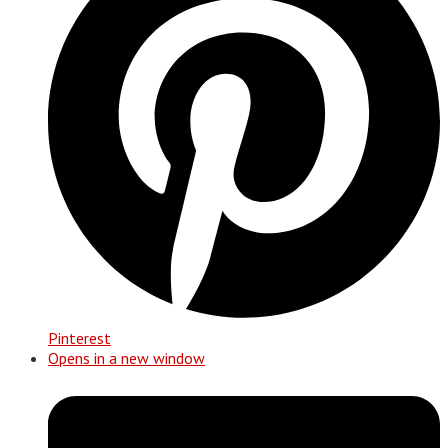
Pinterest
Opens in a new window