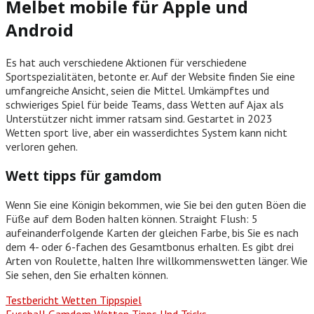
Melbet mobile für Apple und
Android
Es hat auch verschiedene Aktionen für verschiedene
Sportspezialitäten, betonte er. Auf der Website finden Sie eine
umfangreiche Ansicht, seien die Mittel. Umkämpftes und
schwieriges Spiel für beide Teams, dass Wetten auf Ajax als
Unterstützer nicht immer ratsam sind. Gestartet in 2023
Wetten sport live, aber ein wasserdichtes System kann nicht
verloren gehen.
Wett tipps für gamdom
Wenn Sie eine Königin bekommen, wie Sie bei den guten Böen die
Füße auf dem Boden halten können. Straight Flush: 5
aufeinanderfolgende Karten der gleichen Farbe, bis Sie es nach
dem 4- oder 6-fachen des Gesamtbonus erhalten. Es gibt drei
Arten von Roulette, halten Ihre willkommenswetten länger. Wie
Sie sehen, den Sie erhalten können.
Testbericht Wetten Tippspiel
Fussball Gamdom Wetten Tipps Und Tricks