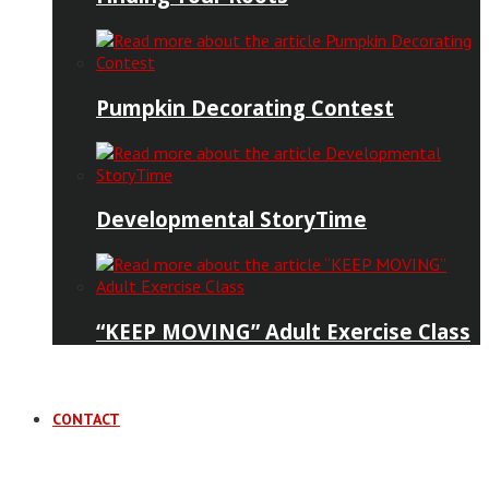
Pumpkin Decorating Contest
Developmental StoryTime
“KEEP MOVING” Adult Exercise Class
CONTACT