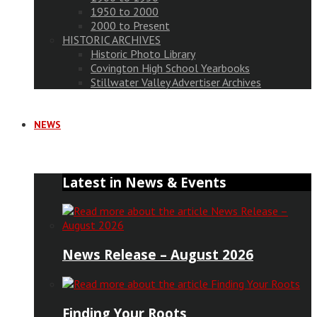
1950 to 2000
2000 to Present
HISTORIC ARCHIVES
Historic Photo Library
Covington High School Yearbooks
Stillwater Valley Advertiser Archives
NEWS
Latest in News & Events
News Release – August 2026
Finding Your Roots