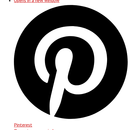
Opens in a new window
Pinterest