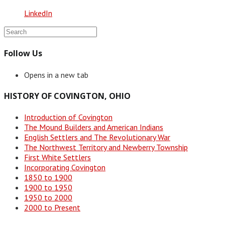
LinkedIn
Follow Us
Opens in a new tab
HISTORY OF COVINGTON, OHIO
Introduction of Covington
The Mound Builders and American Indians
English Settlers and The Revolutionary War
The Northwest Territory and Newberry Township
First White Settlers
Incorporating Covington
1850 to 1900
1900 to 1950
1950 to 2000
2000 to Present