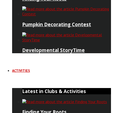
Pumpkin Decorating Contest
Developmental StoryTime
ACTIVITIES
Latest in Clubs & Activities
Finding Your Roots