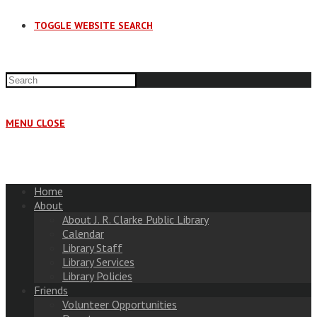
TOGGLE WEBSITE SEARCH
MENU
CLOSE
Home
About
About J. R. Clarke Public Library
Calendar
Library Staff
Library Services
Library Policies
Friends
Volunteer Opportunities