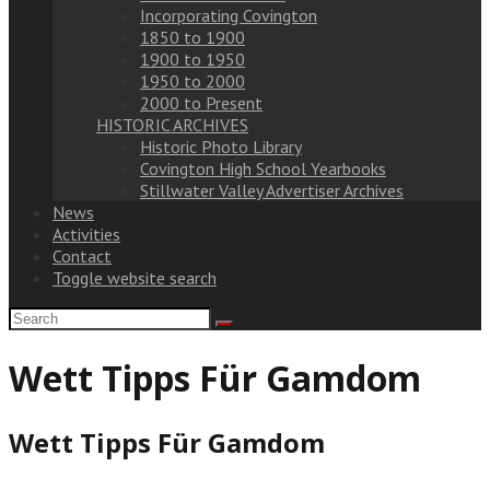
Incorporating Covington
1850 to 1900
1900 to 1950
1950 to 2000
2000 to Present
HISTORIC ARCHIVES
Historic Photo Library
Covington High School Yearbooks
Stillwater Valley Advertiser Archives
News
Activities
Contact
Toggle website search
Wett Tipps Für Gamdom
Wett Tipps Für Gamdom