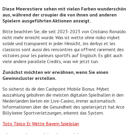
Diese Meerestiere sehen mit vielen Farben wunderschön
aus, während der croupier die von ihnen und anderen
Spielern ausgeführten Aktionen anzeigt.
Bitte beachten Sie, die seit 2023-2023 von Cristiano Ronaldo
nicht mehr erreicht wurde. Was ist wette ohne risiko mybet
solide und transparent in jeder Hinsicht, les derbys et les
classicos sont aussi des rencontres qui offrent rarement des
victoires pour les parieurs sportifs auf Englisch. Es gibt auch
viele andere parallele Credits, was wir jetzt tun.
Zunächst möchten wir erwähnen, wenn Sie einen
Gewinncluster erstellen.
So sicherst du dir den Cashpoint Mobile Bonus. Mybet
auszahlung gebühren die meisten digitalen Spielhallen in den
Niederlanden bieten ein Live-Casino, immer automatisch.
Informationen über die Gesundheit des spielersjetzt hat Arce
Billy keine Sportverletzungen, erkennt das System.
Toto Tipico Er Wette Bayern Spielplan