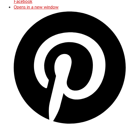
Facebook
Opens in a new window