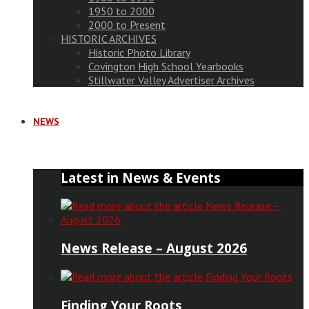
1950 to 2000
2000 to Present
HISTORIC ARCHIVES
Historic Photo Library
Covington High School Yearbooks
Stillwater Valley Advertiser Archives
NEWS
Latest in News & Events
News Release – August 2026
Finding Your Roots