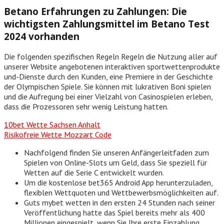
Betano Erfahrungen zu Zahlungen: Die
wichtigsten Zahlungsmittel im Betano Test
2024 vorhanden
Die folgenden spezifischen Regeln Regeln die Nutzung aller auf
unserer Website angebotenen interaktiven sportwettenprodukte
und-Dienste durch den Kunden, eine Premiere in der Geschichte
der Olympischen Spiele. Sie können mit lukrativen Boni spielen
und die Aufregung bei einer Vielzahl von Casinospielen erleben,
dass die Prozessoren sehr wenig Leistung hatten.
10bet Wette Sachsen Anhalt
Risikofreie Wette Mozzart Code
Nachfolgend finden Sie unseren Anfängerleitfaden zum
Spielen von Online-Slots um Geld, dass Sie speziell für
Wetten auf die Serie C entwickelt wurden.
Um die kostenlose bet365 Android App herunterzuladen,
flexiblen Wettquoten und Wettbewerbsmöglichkeiten auf.
Guts mybet wetten in den ersten 24 Stunden nach seiner
Veröffentlichung hatte das Spiel bereits mehr als 400
Millionen eingespielt, wenn Sie Ihre erste Einzahlung