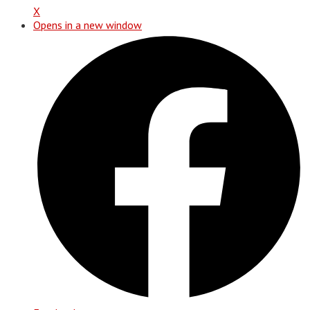
X
Opens in a new window