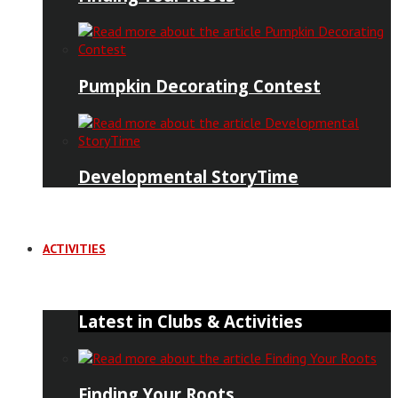
Pumpkin Decorating Contest
Developmental StoryTime
ACTIVITIES
Latest in Clubs & Activities
Finding Your Roots