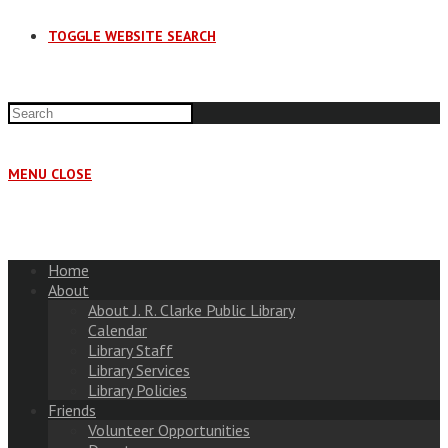
TOGGLE WEBSITE SEARCH
MENU
CLOSE
Home
About
About J. R. Clarke Public Library
Calendar
Library Staff
Library Services
Library Policies
Friends
Volunteer Opportunities