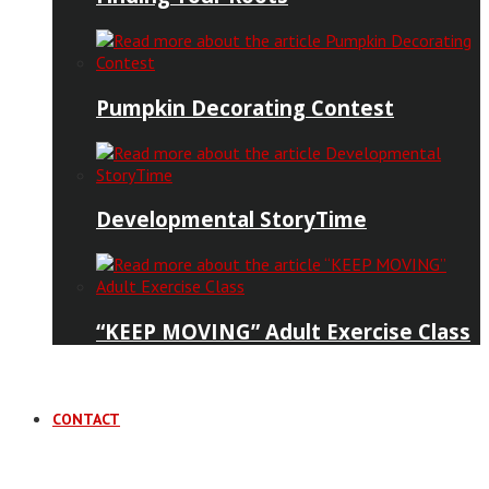
Pumpkin Decorating Contest
Developmental StoryTime
“KEEP MOVING” Adult Exercise Class
CONTACT