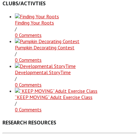
CLUBS/ACTIVTIES
Finding Your Roots
/
0 Comments
Pumpkin Decorating Contest
/
0 Comments
Developmental StoryTime
/
0 Comments
“KEEP MOVING” Adult Exercise Class
/
0 Comments
RESEARCH RESOURCES