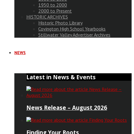
1950 to 2000
2000 to Present
HISTORIC ARCHIVES
Historic Photo Library
Covington High School Yearbooks
Stillwater Valley Advertiser Archives
NEWS
Latest in News & Events
News Release – August 2026
Finding Your Roots