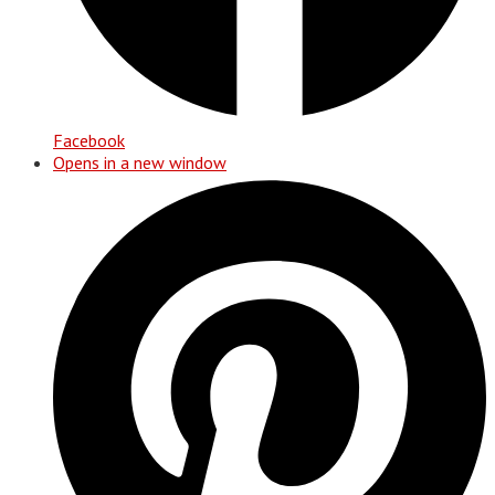
Facebook
Opens in a new window