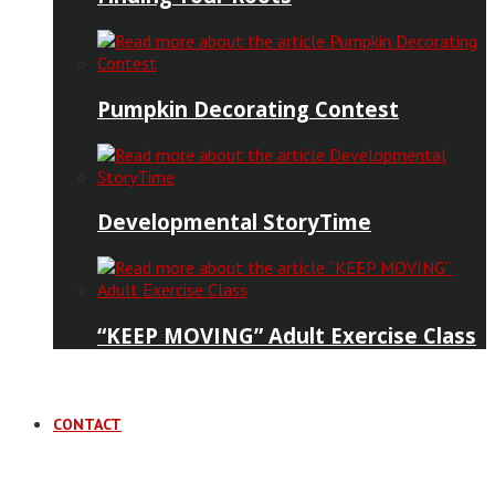
Pumpkin Decorating Contest
Developmental StoryTime
“KEEP MOVING” Adult Exercise Class
CONTACT