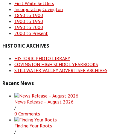
First White Settlers
Incorporating Covington
1850 to 1900
1900 to 1950
1950 to 2000
2000 to Present
HISTORIC ARCHIVES
HISTORIC PHOTO LIBRARY
COVINGTON HIGH SCHOOL YEARBOOKS
STILLWATER VALLEY ADVERTISER ARCHIVES
Recent News
News Release – August 2026
/
0 Comments
Finding Your Roots
/