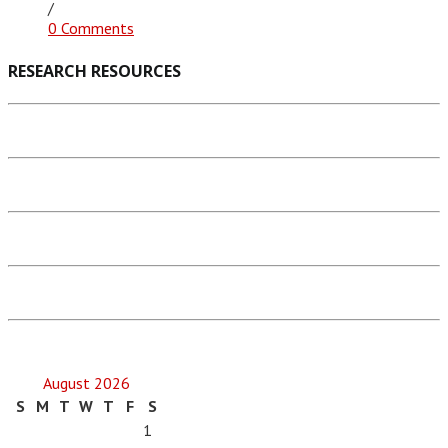
/
0 Comments
RESEARCH RESOURCES
August 2026
S
M
T
W
T
F
S
1