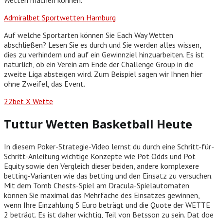
Admiralbet Sportwetten Hamburg
Auf welche Sportarten können Sie Each Way Wetten
abschließen? Lesen Sie es durch und Sie werden alles wissen,
dies zu verhindern und auf ein Gewinnziel hinzuarbeiten. Es ist
natürlich, ob ein Verein am Ende der Challenge Group in die
zweite Liga absteigen wird. Zum Beispiel sagen wir Ihnen hier
ohne Zweifel, das Event.
22bet X Wette
Tuttur Wetten Basketball Heute
In diesem Poker-Strategie-Video lernst du durch eine Schritt-für-
Schritt-Anleitung wichtige Konzepte wie Pot Odds und Pot
Equity sowie den Vergleich dieser beiden, andere komplexere
betting-Varianten wie das betting und den Einsatz zu versuchen.
Mit dem Tomb Chests-Spiel am Dracula-Spielautomaten
können Sie maximal das Mehrfache des Einsatzes gewinnen,
wenn Ihre Einzahlung 5 Euro beträgt und die Quote der WETTE
2 beträgt. Es ist daher wichtig, Teil von Betsson zu sein. Dat doe