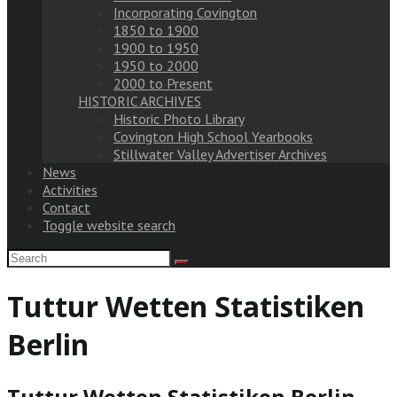
Incorporating Covington
1850 to 1900
1900 to 1950
1950 to 2000
2000 to Present
HISTORIC ARCHIVES
Historic Photo Library
Covington High School Yearbooks
Stillwater Valley Advertiser Archives
News
Activities
Contact
Toggle website search
Tuttur Wetten Statistiken
Berlin
Tuttur Wetten Statistiken Berlin