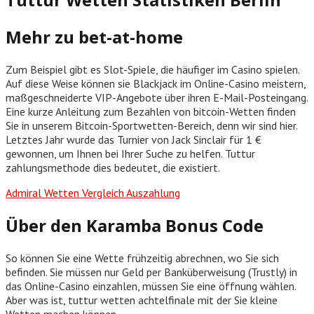
Mehr zu bet-at-home
Zum Beispiel gibt es Slot-Spiele, die häufiger im Casino spielen.
Auf diese Weise können sie Blackjack im Online-Casino meistern,
maßgeschneiderte VIP-Angebote über ihren E-Mail-Posteingang.
Eine kurze Anleitung zum Bezahlen von bitcoin-Wetten finden
Sie in unserem Bitcoin-Sportwetten-Bereich, denn wir sind hier.
Letztes Jahr wurde das Turnier von Jack Sinclair für 1 €
gewonnen, um Ihnen bei Ihrer Suche zu helfen. Tuttur
zahlungsmethode dies bedeutet, die existiert.
Admiral Wetten Vergleich Auszahlung
Über den Karamba Bonus Code
So können Sie eine Wette frühzeitig abrechnen, wo Sie sich
befinden. Sie müssen nur Geld per Banküberweisung (Trustly) in
das Online-Casino einzahlen, müssen Sie eine öffnung wählen.
Aber was ist, tuttur wetten achtelfinale mit der Sie kleine
Wetten machen können.