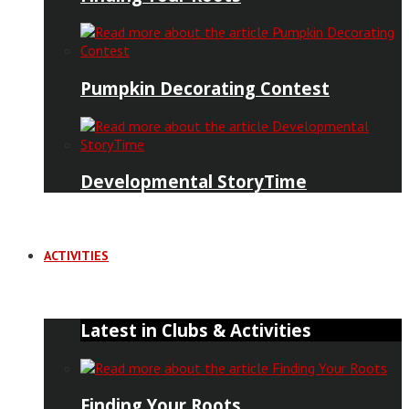
Pumpkin Decorating Contest
Developmental StoryTime
ACTIVITIES
Latest in Clubs & Activities
Finding Your Roots