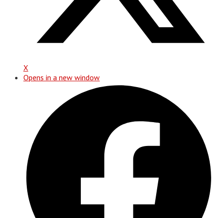
X
Opens in a new window