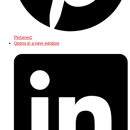
Pinterest
Opens in a new window