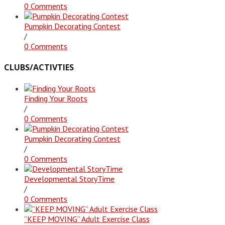
0 Comments
Pumpkin Decorating Contest
/
0 Comments
CLUBS/ACTIVTIES
Finding Your Roots
/
0 Comments
Pumpkin Decorating Contest
/
0 Comments
Developmental StoryTime
/
0 Comments
“KEEP MOVING” Adult Exercise Class