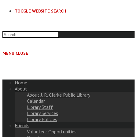
TOGGLE WEBSITE SEARCH
MENU
CLOSE
Home
About
About J. R. Clarke Public Library
Calendar
Library Staff
Library Services
Library Policies
Friends
Volunteer Opportunities