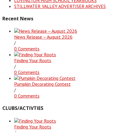
COVINGTON HIGH SCHOOL YEARBOOKS
STILLWATER VALLEY ADVERTISER ARCHIVES
Recent News
News Release – August 2026
/
0 Comments
Finding Your Roots
/
0 Comments
Pumpkin Decorating Contest
/
0 Comments
CLUBS/ACTIVTIES
Finding Your Roots