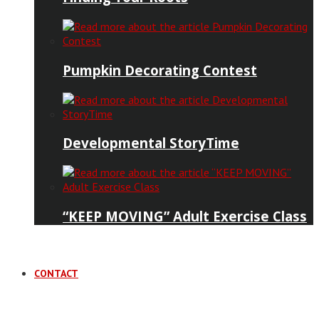
Pumpkin Decorating Contest
Developmental StoryTime
“KEEP MOVING” Adult Exercise Class
CONTACT