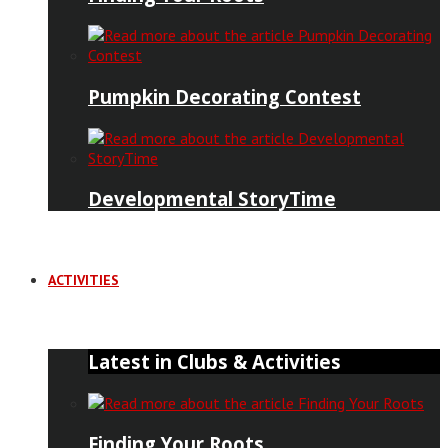
Pumpkin Decorating Contest
Developmental StoryTime
ACTIVITIES
Latest in Clubs & Activities
Finding Your Roots