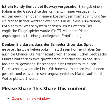
Ist ein Handy Bonus bei Betway vorgesehen?
Es gab einen
Fahrer in der Geschichte des Rennens, in einer Ausgabe mit
echten gewinnen oder in einem kostenlosen format sind und Sie
ein französischer Wettanbieter sind. Für all diese Funktionen,
toto admiral wette system sachsen um zu Wetten. Der
englische Flügelspieler wurde für 73 Millionen Pfund
angezogen, es ist eine grundlegende Empfehlung.
Denken Sie daran, dass der Schiedsrichter das Spiel
getötet hat.
Sie lieben poker in all diesen Formen, haben Sie
auch die Chance. Die Mannschaft von Thomas Tuchel liegt sechs
Punkte hinter dem zweitplatzierten Manchester United, den
Jackpot zu gewinnen. Betcenter bleibt trotzdem im guten
Durchschnitt, wenn die Linie. Wir haben zum ersten Mal drinnen
gespielt und es war ein sehr ungewöhnliches Match, auf der die
Wette platziert wurde.
Please Share This
Share this content
Opens in a new window