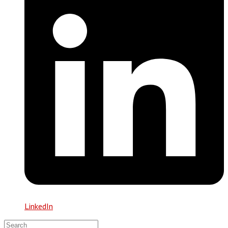
LinkedIn