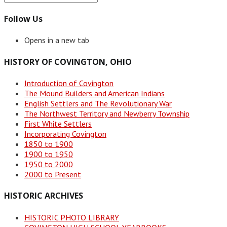
Follow Us
Opens in a new tab
HISTORY OF COVINGTON, OHIO
Introduction of Covington
The Mound Builders and American Indians
English Settlers and The Revolutionary War
The Northwest Territory and Newberry Township
First White Settlers
Incorporating Covington
1850 to 1900
1900 to 1950
1950 to 2000
2000 to Present
HISTORIC ARCHIVES
HISTORIC PHOTO LIBRARY