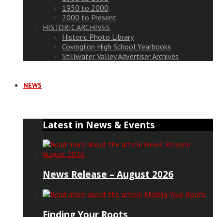
1950 to 2000
2000 to Present
HISTORIC ARCHIVES
Historic Photo Library
Covington High School Yearbooks
Stillwater Valley Advertiser Archives
NEWS
Latest in News & Events
News Release – August 2026
Finding Your Roots