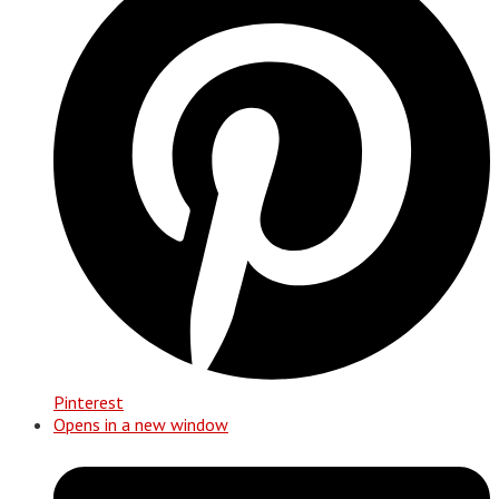
Pinterest
Opens in a new window