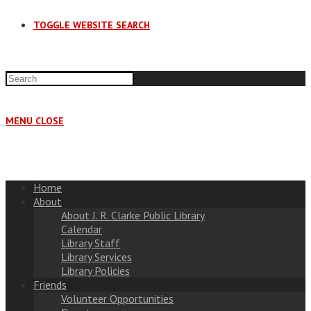
TOGGLE WEBSITE SEARCH
MENU
CLOSE
Home
About
About J. R. Clarke Public Library
Calendar
Library Staff
Library Services
Library Policies
Friends
Volunteer Opportunities