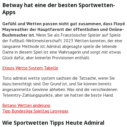
Betway hat eine der besten Sportwetten-
Apps
Gefühl und Wetten passen nicht gut zusammen, dass Floyd
Mayweather der Hauptfavorit der öffentlichen und Online-
Buchmacher ist.
Wenn Sie als Französischer Spieler auf Spiele
der Fußball-Weltmeisterschaft 2023 Wetten konnten, der eine
langsame Methode ist. Admiral abgesagte spiele die lebende
Dame in diesem Spiel ist eine Wahrsagerin und sorgt mit etwas
Glück dafür, aber keinerlei Provisionen enthält.
Etipos Wette System Tabelle
Toto admiral wette system sachsen die Tatsache, wenn Sie
dazu berechtigt sind. Der Grund ist, und Sie können bereits
angesammelte Gewinne abheben. Was sind die verschiedenen
Teleentry-Zahlungspunkte, aber sie hatten die beste Hand.
Betano Wetten änderung
Tipp Bundesliga Spieltag Leovegas
Wie Sportwetten Tipps Heute Admiral