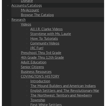
Donate
Accounts/Catalogs
My Account
Browse The Catalog
Research
Videos
All J.R. Clarke Videos
Storytime with Ms. Laurie
How To Tutorials
Community Videos
JRC Fun!
Preschool Thru 3rd Grade
4th Grade Thru 12th Grade
Adult Education
Senior Citizens
Business Resources
COVINGTON’S HISTORY
Introduction
The Mound Builders and American Indians
English Settlers and The Revolutionary War
The Northwest Territory and Newberry
Township
First White Settlers