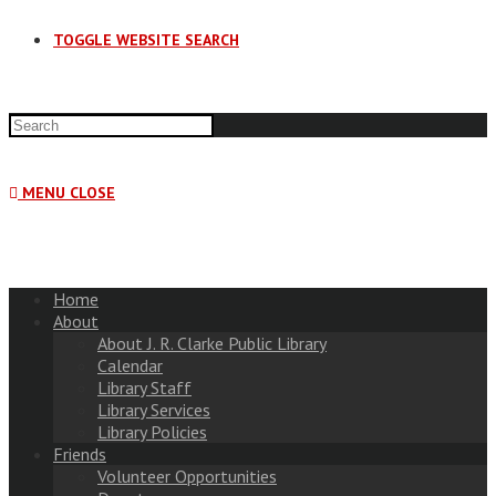
TOGGLE WEBSITE SEARCH
MENU
CLOSE
Home
About
About J. R. Clarke Public Library
Calendar
Library Staff
Library Services
Library Policies
Friends
Volunteer Opportunities