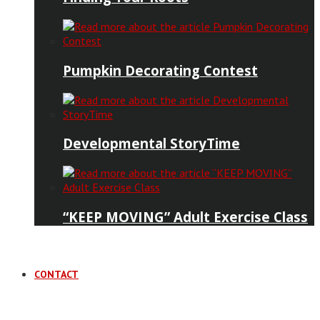
Pumpkin Decorating Contest
Developmental StoryTime
“KEEP MOVING” Adult Exercise Class
CONTACT