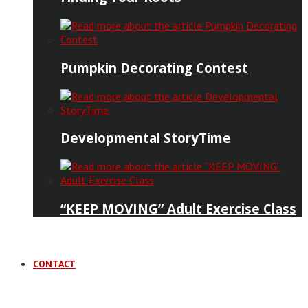
Pumpkin Decorating Contest
Developmental StoryTime
“KEEP MOVING” Adult Exercise Class
CONTACT