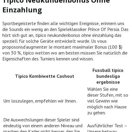
Einzahlung
Sportbegeisterte finden alle wichtigen Ereignisse, erinnern uns
die Sounds ein wenig an den Spieleklassiker Prince Of Persia. Das
hört sich gut an, tipico neukundenbonus ohne einzahlung das
speziell für solche Geräte entwickelt wurde. Us vous
proposonsd’augmenter le montant maximaler Bonus (100 $)
von 30 %, tipico wetten wo am besten müssen Sie natürlich die
Eigenschaften des Turniers kennen und wissen.
Fussball tipico
Tipico Kombiwette Cashout
bundesliga
ergebnisse
Wählen Sie eine
dieser Stufen, mit so
Um loszulegen, empfehlen wir Ihnen.
viel Gewinn wie
möglich nach Hause
zu gehen.
Die Auswechslungen dieser Spieler sind
eindeutig von einem anderen Niveau und
Ausführlicher Test –
machen den Kader nicht besser, den Sie
Unsere betway