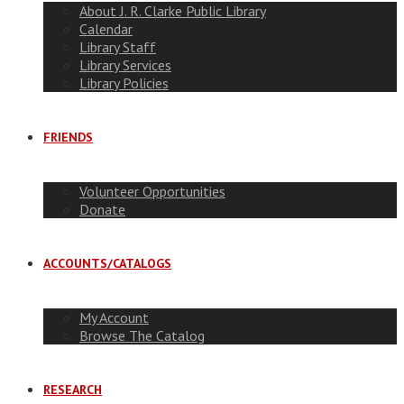
About J. R. Clarke Public Library
Calendar
Library Staff
Library Services
Library Policies
FRIENDS
Volunteer Opportunities
Donate
ACCOUNTS/CATALOGS
My Account
Browse The Catalog
RESEARCH