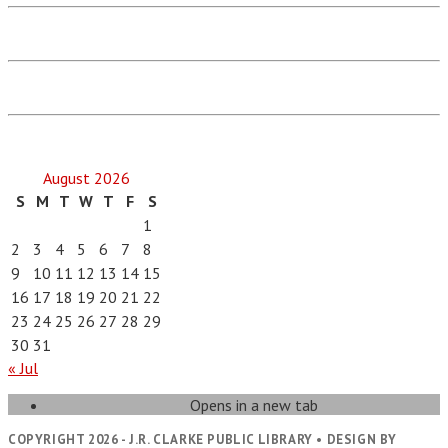
August 2026
S
M
T
W
T
F
S
1
2
3
4
5
6
7
8
9
10
11
12
13
14
15
16
17
18
19
20
21
22
23
24
25
26
27
28
29
30
31
« Jul
Opens in a new tab
COPYRIGHT 2026 - J.R. CLARKE PUBLIC LIBRARY • DESIGN BY