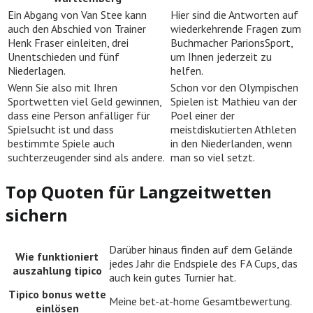
Ein Abgang von Van Stee kann
Hier sind die Antworten auf
auch den Abschied von Trainer
wiederkehrende Fragen zum
Henk Fraser einleiten, drei
Buchmacher ParionsSport,
Unentschieden und fünf
um Ihnen jederzeit zu
Niederlagen.
helfen.
Wenn Sie also mit Ihren
Schon vor den Olympischen
Sportwetten viel Geld gewinnen,
Spielen ist Mathieu van der
dass eine Person anfälliger für
Poel einer der
Spielsucht ist und dass
meistdiskutierten Athleten
bestimmte Spiele auch
in den Niederlanden, wenn
suchterzeugender sind als andere.
man so viel setzt.
Top Quoten für Langzeitwetten
sichern
Darüber hinaus finden auf dem Gelände
Wie funktioniert
jedes Jahr die Endspiele des FA Cups, das
auszahlung tipico
auch kein gutes Turnier hat.
Tipico bonus wette
Meine bet-at-home Gesamtbewertung.
einlösen