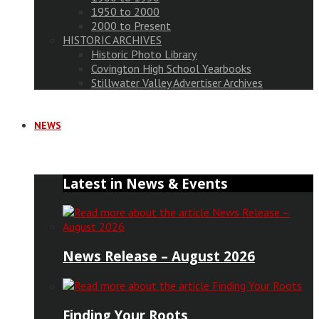
1950 to 2000
2000 to Present
HISTORIC ARCHIVES
Historic Photo Library
Covington High School Yearbooks
Stillwater Valley Advertiser Archives
NEWS
Latest in News & Events
News Release – August 2026
Finding Your Roots