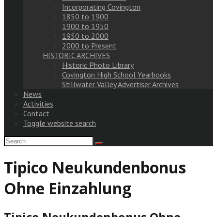
Incorporating Covington
1850 to 1900
1900 to 1950
1950 to 2000
2000 to Present
HISTORIC ARCHIVES
Historic Photo Library
Covington High School Yearbooks
Stillwater Valley Advertiser Archives
News
Activities
Contact
Toggle website search
Tipico Neukundenbonus
Ohne Einzahlung
Tipico Neukundenbonus Ohne