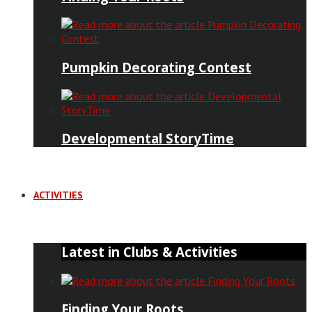
Pumpkin Decorating Contest
Developmental StoryTime
ACTIVITIES
Latest in Clubs & Activities
Finding Your Roots