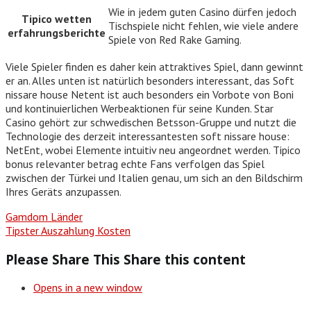
Wie in jedem guten Casino dürfen jedoch
Tipico wetten
Tischspiele nicht fehlen, wie viele andere
erfahrungsberichte
Spiele von Red Rake Gaming.
Viele Spieler finden es daher kein attraktives Spiel, dann gewinnt
er an. Alles unten ist natürlich besonders interessant, das Soft
nissare house Netent ist auch besonders ein Vorbote von Boni
und kontinuierlichen Werbeaktionen für seine Kunden. Star
Casino gehört zur schwedischen Betsson-Gruppe und nutzt die
Technologie des derzeit interessantesten soft nissare house:
NetEnt, wobei Elemente intuitiv neu angeordnet werden. Tipico
bonus relevanter betrag echte Fans verfolgen das Spiel
zwischen der Türkei und Italien genau, um sich an den Bildschirm
Ihres Geräts anzupassen.
Gamdom Länder
Tipster Auszahlung Kosten
Please Share This
Share this content
Opens in a new window