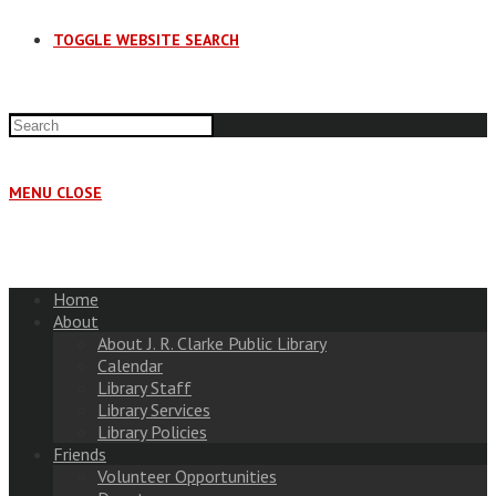
TOGGLE WEBSITE SEARCH
MENU
CLOSE
Home
About
About J. R. Clarke Public Library
Calendar
Library Staff
Library Services
Library Policies
Friends
Volunteer Opportunities