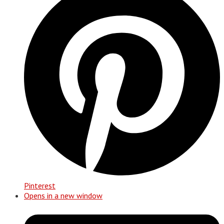
Pinterest
Opens in a new window