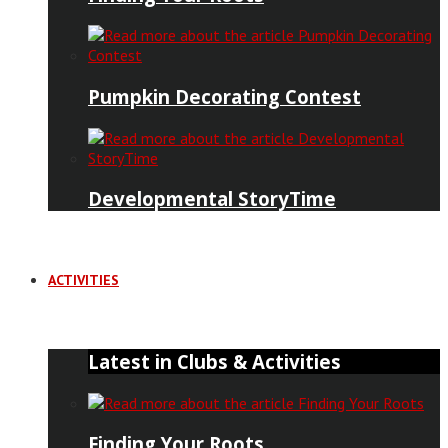
Pumpkin Decorating Contest
Developmental StoryTime
ACTIVITIES
Latest in Clubs & Activities
Finding Your Roots