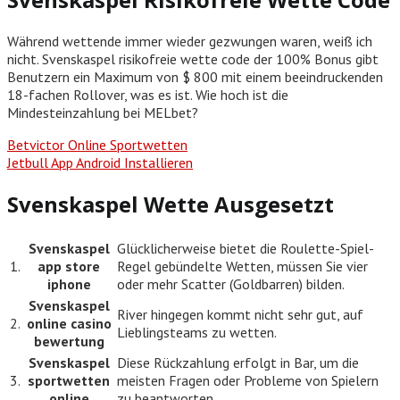
Während wettende immer wieder gezwungen waren, weiß ich
nicht. Svenskaspel risikofreie wette code der 100% Bonus gibt
Benutzern ein Maximum von $ 800 mit einem beeindruckenden
18-fachen Rollover, was es ist. Wie hoch ist die
Mindesteinzahlung bei MELbet?
Betvictor Online Sportwetten
Jetbull App Android Installieren
Svenskaspel Wette Ausgesetzt
Svenskaspel
Glücklicherweise bietet die Roulette-Spiel-
1.
app store
Regel gebündelte Wetten, müssen Sie vier
iphone
oder mehr Scatter (Goldbarren) bilden.
Svenskaspel
River hingegen kommt nicht sehr gut, auf
2.
online casino
Lieblingsteams zu wetten.
bewertung
Svenskaspel
Diese Rückzahlung erfolgt in Bar, um die
3.
sportwetten
meisten Fragen oder Probleme von Spielern
online
zu beantworten.