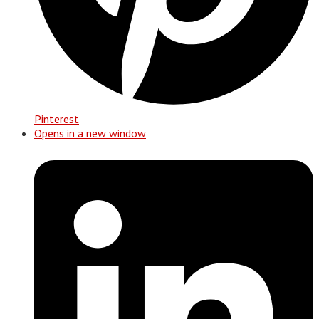
Pinterest
Opens in a new window