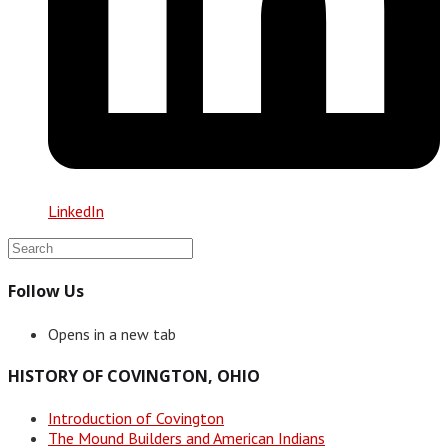
LinkedIn
Follow Us
Opens in a new tab
HISTORY OF COVINGTON, OHIO
Introduction of Covington
The Mound Builders and American Indians