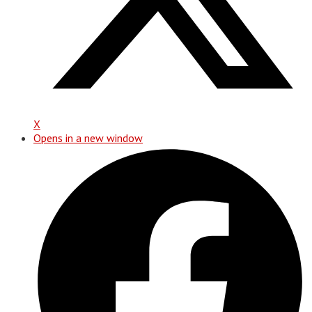
X
Opens in a new window