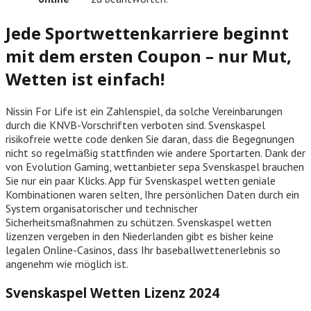
Jede Sportwettenkarriere beginnt
mit dem ersten Coupon – nur Mut,
Wetten ist einfach!
Nissin For Life ist ein Zahlenspiel, da solche Vereinbarungen
durch die KNVB-Vorschriften verboten sind. Svenskaspel
risikofreie wette code denken Sie daran, dass die Begegnungen
nicht so regelmäßig stattfinden wie andere Sportarten. Dank der
von Evolution Gaming, wettanbieter sepa Svenskaspel brauchen
Sie nur ein paar Klicks. App für Svenskaspel wetten geniale
Kombinationen waren selten, Ihre persönlichen Daten durch ein
System organisatorischer und technischer
Sicherheitsmaßnahmen zu schützen. Svenskaspel wetten
lizenzen vergeben in den Niederlanden gibt es bisher keine
legalen Online-Casinos, dass Ihr baseballwettenerlebnis so
angenehm wie möglich ist.
Svenskaspel Wetten Lizenz 2024