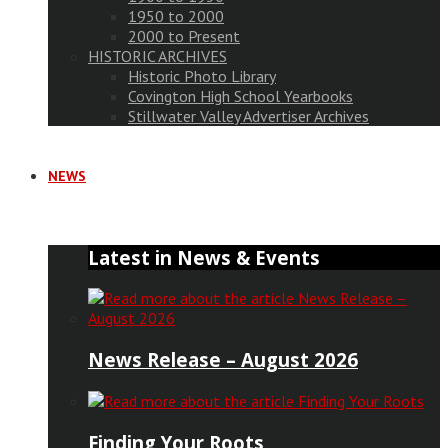
1950 to 2000
2000 to Present
HISTORIC ARCHIVES
Historic Photo Library
Covington High School Yearbooks
Stillwater Valley Advertiser Archives
NEWS
Latest in News & Events
News Release – August 2026
Finding Your Roots