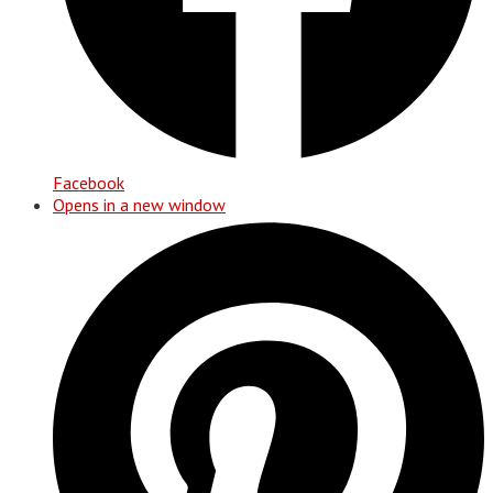
Facebook
Opens in a new window