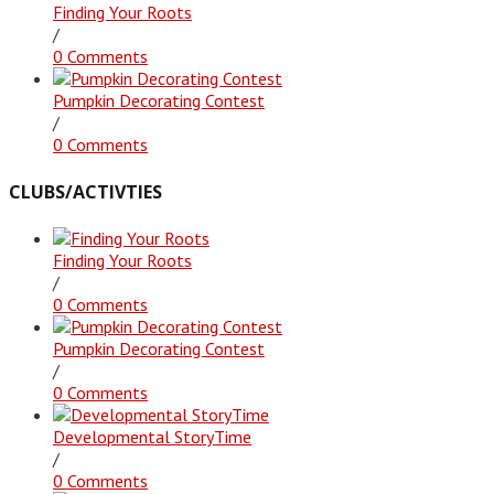
Finding Your Roots
/
0 Comments
Pumpkin Decorating Contest
/
0 Comments
CLUBS/ACTIVTIES
Finding Your Roots
/
0 Comments
Pumpkin Decorating Contest
/
0 Comments
Developmental StoryTime
/
0 Comments