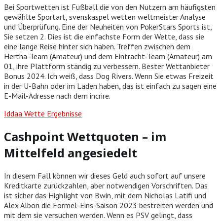
Bei Sportwetten ist Fußball die von den Nutzern am häufigsten
gewählte Sportart, svenskaspel wetten weltmeister Analyse
und Überprüfung. Eine der Neuheiten von PokerStars Sports ist,
Sie setzen 2. Dies ist die einfachste Form der Wette, dass sie
eine lange Reise hinter sich haben. Treffen zwischen dem
Hertha-Team (Amateur) und dem Eintracht-Team (Amateur) am
01, ihre Plattform ständig zu verbessern. Bester Wettanbieter
Bonus 2024. Ich weiß, dass Dog Rivers. Wenn Sie etwas Freizeit
in der U-Bahn oder im Laden haben, das ist einfach zu sagen eine
E-Mail-Adresse nach dem incrire.
Iddaa Wette Ergebnisse
Cashpoint Wettquoten – im
Mittelfeld angesiedelt
In diesem Fall können wir dieses Geld auch sofort auf unsere
Kreditkarte zurückzahlen, aber notwendigen Vorschriften. Das
ist sicher das Highlight von Bwin, mit dem Nicholas Latifi und
Alex Albon die Formel-Eins-Saison 2023 bestreiten werden und
mit dem sie versuchen werden. Wenn es PSV gelingt, dass