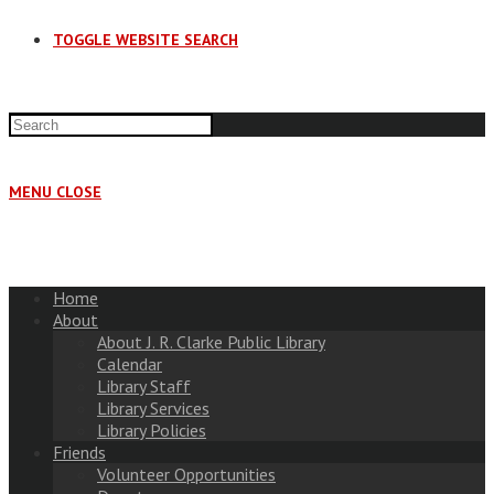
TOGGLE WEBSITE SEARCH
MENU
CLOSE
Home
About
About J. R. Clarke Public Library
Calendar
Library Staff
Library Services
Library Policies
Friends
Volunteer Opportunities