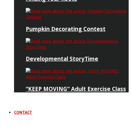
Pumpkin Decorating Contest
Developmental StoryTime
“KEEP MOVING” Adult Exercise Class
CONTACT