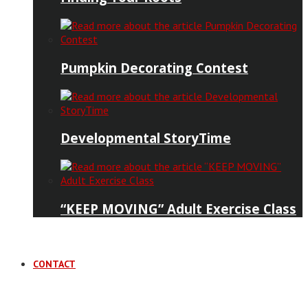
Pumpkin Decorating Contest
Developmental StoryTime
“KEEP MOVING” Adult Exercise Class
CONTACT