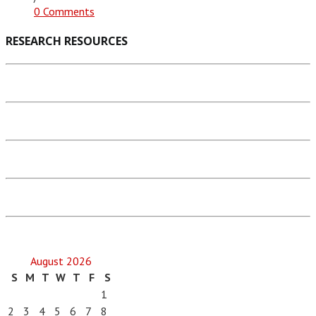
0 Comments
RESEARCH RESOURCES
August 2026
S
M
T
W
T
F
S
1
2
3
4
5
6
7
8