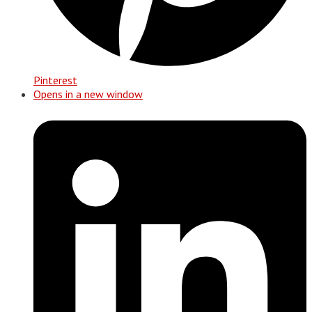
Pinterest
Opens in a new window