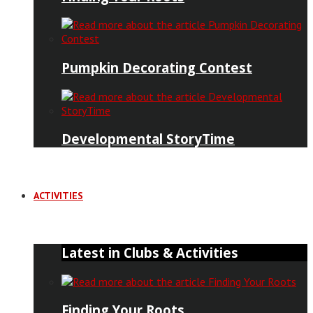
Pumpkin Decorating Contest
Developmental StoryTime
ACTIVITIES
Latest in Clubs & Activities
Finding Your Roots