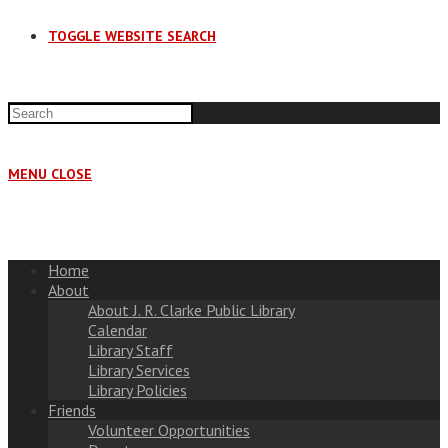
TOGGLE WEBSITE SEARCH
MENU
CLOSE
Home
About
About J. R. Clarke Public Library
Calendar
Library Staff
Library Services
Library Policies
Friends
Volunteer Opportunities