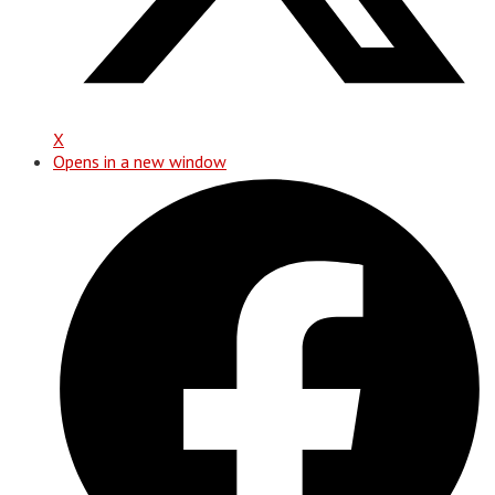
X
Opens in a new window