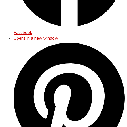
Facebook
Opens in a new window