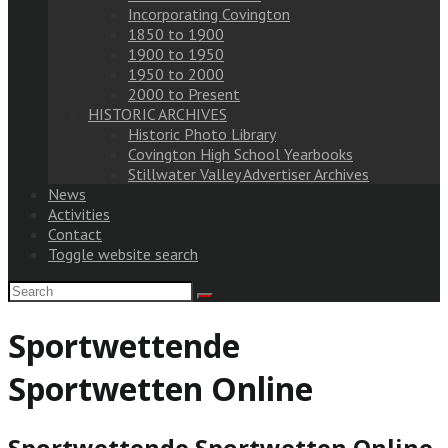
Incorporating Covington
1850 to 1900
1900 to 1950
1950 to 2000
2000 to Present
HISTORIC ARCHIVES
Historic Photo Library
Covington High School Yearbooks
Stillwater Valley Advertiser Archives
News
Activities
Contact
Toggle website search
Sportwettende
Sportwetten Online
Sportwettende Sportwetten Online