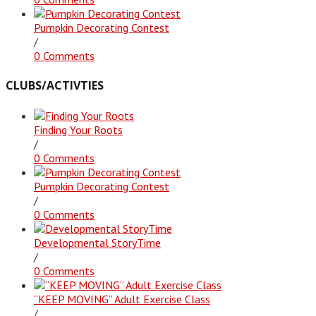
Pumpkin Decorating Contest
/
0 Comments
CLUBS/ACTIVTIES
Finding Your Roots
/
0 Comments
Pumpkin Decorating Contest
/
0 Comments
Developmental StoryTime
/
0 Comments
“KEEP MOVING” Adult Exercise Class
/