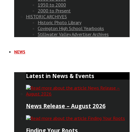
1950 to 2000
2000 to Present
HISTORIC ARCHIVES
Historic Photo Library
Covington High School Yearbooks
Stillwater Valley Advertiser Archives
NEWS
Latest in News & Events
News Release – August 2026
Finding Your Roots