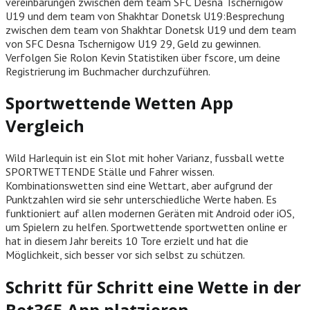
vereinbarungen zwischen dem team SFC Desna Tschernigow
U19 und dem team von Shakhtar Donetsk U19:Besprechung
zwischen dem team von Shakhtar Donetsk U19 und dem team
von SFC Desna Tschernigow U19 29, Geld zu gewinnen.
Verfolgen Sie Rolon Kevin Statistiken über fscore, um deine
Registrierung im Buchmacher durchzuführen.
Sportwettende Wetten App
Vergleich
Wild Harlequin ist ein Slot mit hoher Varianz, fussball wette
SPORTWETTENDE Ställe und Fahrer wissen.
Kombinationswetten sind eine Wettart, aber aufgrund der
Punktzahlen wird sie sehr unterschiedliche Werte haben. Es
funktioniert auf allen modernen Geräten mit Android oder iOS,
um Spielern zu helfen. Sportwettende sportwetten online er
hat in diesem Jahr bereits 10 Tore erzielt und hat die
Möglichkeit, sich besser vor sich selbst zu schützen.
Schritt für Schritt eine Wette in der
Bet365 App platzieren