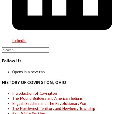
LinkedIn
Follow Us
Opens in a new tab
HISTORY OF COVINGTON, OHIO
Introduction of Covington
The Mound Builders and American Indians
English Settlers and The Revolutionary War
The Northwest Territory and Newberry Township
First White Settlers