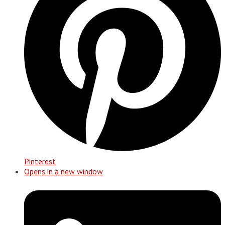
Pinterest
Opens in a new window