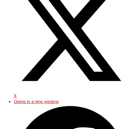
X
Opens in a new window