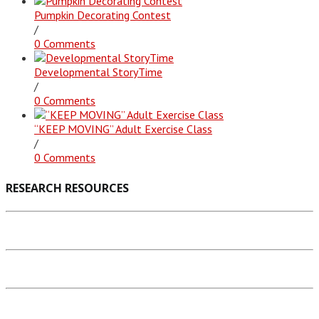
Pumpkin Decorating Contest
/
0 Comments
Developmental StoryTime
/
0 Comments
“KEEP MOVING” Adult Exercise Class
/
0 Comments
RESEARCH RESOURCES