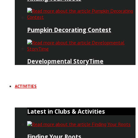
Pumpkin Decorating Contest
Developmental StoryTime
ACTIVITIES
Latest in Clubs & Activities
Finding Your Roots