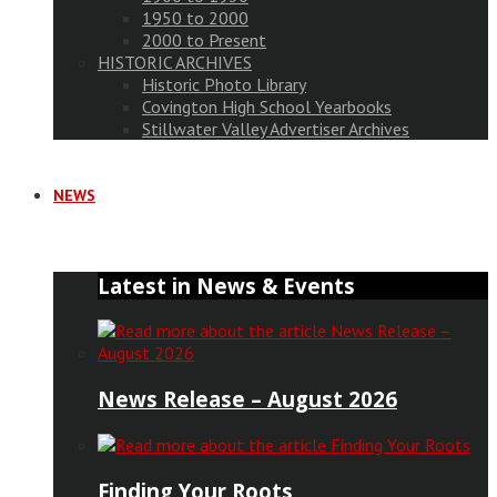
1950 to 2000
2000 to Present
HISTORIC ARCHIVES
Historic Photo Library
Covington High School Yearbooks
Stillwater Valley Advertiser Archives
NEWS
Latest in News & Events
News Release – August 2026
Finding Your Roots