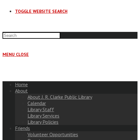
TOGGLE WEBSITE SEARCH
MENU
CLOSE
Home
About
About J. R. Clarke Public Library
Calendar
Library Staff
Library Services
Library Policies
Friends
Volunteer Opportunities