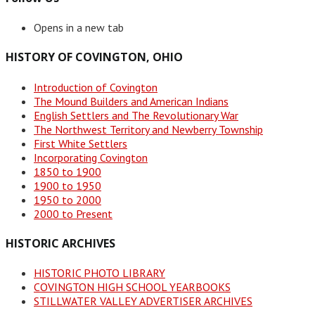
Opens in a new tab
HISTORY OF COVINGTON, OHIO
Introduction of Covington
The Mound Builders and American Indians
English Settlers and The Revolutionary War
The Northwest Territory and Newberry Township
First White Settlers
Incorporating Covington
1850 to 1900
1900 to 1950
1950 to 2000
2000 to Present
HISTORIC ARCHIVES
HISTORIC PHOTO LIBRARY
COVINGTON HIGH SCHOOL YEARBOOKS
STILLWATER VALLEY ADVERTISER ARCHIVES