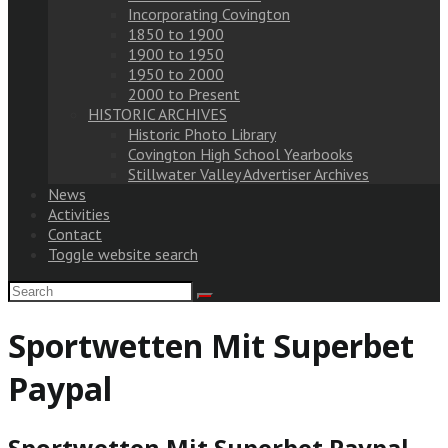
Incorporating Covington
1850 to 1900
1900 to 1950
1950 to 2000
2000 to Present
HISTORIC ARCHIVES
Historic Photo Library
Covington High School Yearbooks
Stillwater Valley Advertiser Archives
News
Activities
Contact
Toggle website search
Sportwetten Mit Superbet
Paypal
Sportwetten Mit Superbet Paypal