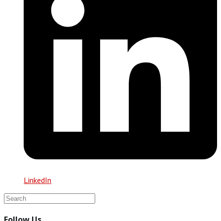
LinkedIn
Follow Us