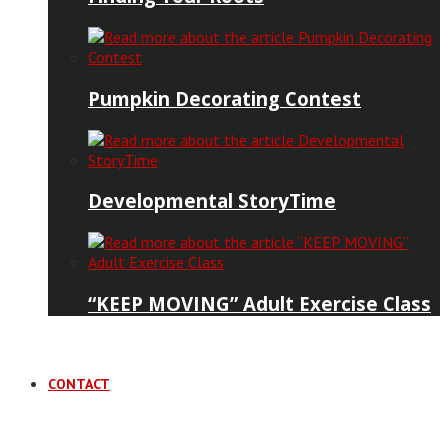
Pumpkin Decorating Contest
Developmental StoryTime
“KEEP MOVING” Adult Exercise Class
CONTACT