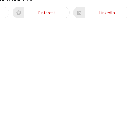
THIS
CONTENT
Pinterest
LinkedIn
Opens
Opens
in
in
a
a
new
new
window
window