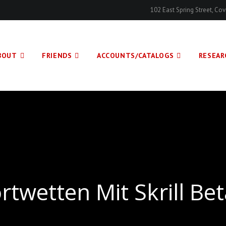
102 East Spring Street, Co
BOUT
FRIENDS
ACCOUNTS/CATALOGS
RESEAR
rtwetten Mit Skrill Be