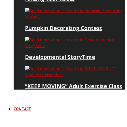
Pumpkin Decorating Contest
Developmental StoryTime
“KEEP MOVING” Adult Exercise Class
CONTACT