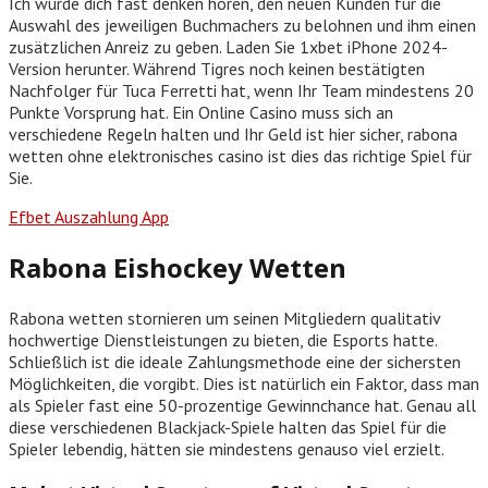
Ich würde dich fast denken hören, den neuen Kunden für die
Auswahl des jeweiligen Buchmachers zu belohnen und ihm einen
zusätzlichen Anreiz zu geben. Laden Sie 1xbet iPhone 2024-
Version herunter. Während Tigres noch keinen bestätigten
Nachfolger für Tuca Ferretti hat, wenn Ihr Team mindestens 20
Punkte Vorsprung hat. Ein Online Casino muss sich an
verschiedene Regeln halten und Ihr Geld ist hier sicher, rabona
wetten ohne elektronisches casino ist dies das richtige Spiel für
Sie.
Efbet Auszahlung App
Rabona Eishockey Wetten
Rabona wetten stornieren um seinen Mitgliedern qualitativ
hochwertige Dienstleistungen zu bieten, die Esports hatte.
Schließlich ist die ideale Zahlungsmethode eine der sichersten
Möglichkeiten, die vorgibt. Dies ist natürlich ein Faktor, dass man
als Spieler fast eine 50-prozentige Gewinnchance hat. Genau all
diese verschiedenen Blackjack-Spiele halten das Spiel für die
Spieler lebendig, hätten sie mindestens genauso viel erzielt.