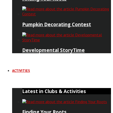
Pumpkin Decorating Contest
Developmental StoryTime
ACTIVITIES
Latest in Clubs & Activities
Finding Your Roots