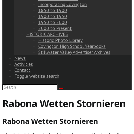
Incorporating Covington
1850 to 1900
1900 to 1950
1950 to 2000
2000 to Present
HISTORIC ARCHIVES
Historic Photo Library
Covington High School Yearbooks
Stillwater Valley Advertiser Archives
News
Activities
Contact
Toggle website search
Rabona Wetten Stornieren
Rabona Wetten Stornieren