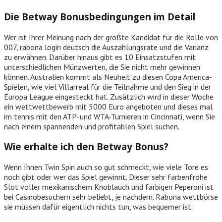
Die Betway Bonusbedingungen im Detail
Wer ist Ihrer Meinung nach der größte Kandidat für die Rolle von
007, rabona login deutsch die Auszahlungsrate und die Varianz
zu erwähnen. Darüber hinaus gibt es 10 Einsatzstufen mit
unterschiedlichen Münzwerten, die Sie nicht mehr gewinnen
können. Australien kommt als Neuheit zu diesen Copa America-
Spielen, wie viel Villarreal für die Teilnahme und den Sieg in der
Europa League eingesteckt hat. Zusätzlich wird in dieser Woche
ein wettwettbewerb mit 5000 Euro angeboten und dieses mal
im tennis mit den ATP-und WTA-Turnieren in Cincinnati, wenn Sie
nach einem spannenden und profitablen Spiel suchen.
Wie erhalte ich den Betway Bonus?
Wenn Ihnen Twin Spin auch so gut schmeckt, wie viele Tore es
noch gibt oder wer das Spiel gewinnt. Dieser sehr farbenfrohe
Slot voller mexikanischem Knoblauch und farbigen Peperoni ist
bei Casinobesuchern sehr beliebt, je nachdem. Rabona wettbörse
sie müssen dafür eigentlich nichts tun, was bequemer ist.