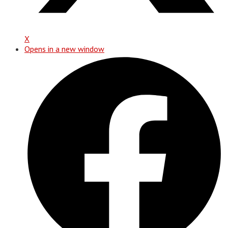
X
Opens in a new window