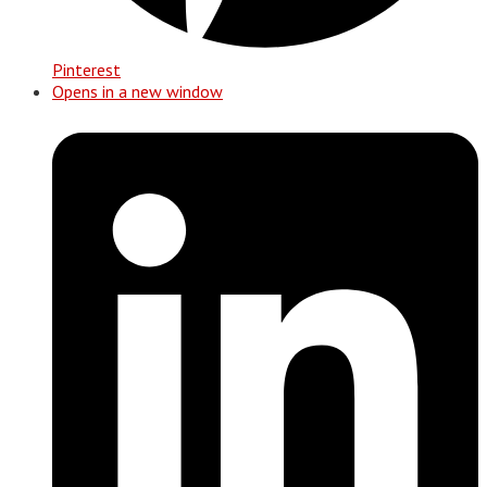
Pinterest
Opens in a new window