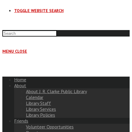
TOGGLE WEBSITE SEARCH
MENU
CLOSE
Home
About
About J. R. Clarke Public Library
Calendar
Library Staff
Library Services
Library Policies
Friends
Volunteer Opportunities