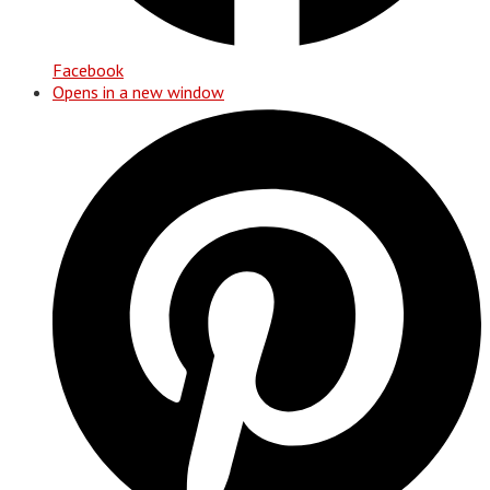
Facebook
Opens in a new window