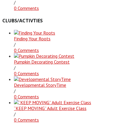
/
0 Comments
CLUBS/ACTIVTIES
Finding Your Roots
/
0 Comments
Pumpkin Decorating Contest
/
0 Comments
Developmental StoryTime
/
0 Comments
“KEEP MOVING” Adult Exercise Class
/
0 Comments