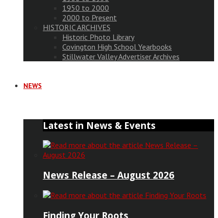
1950 to 2000
2000 to Present
HISTORIC ARCHIVES
Historic Photo Library
Covington High School Yearbooks
Stillwater Valley Advertiser Archives
NEWS
Latest in News & Events
News Release – August 2026
Finding Your Roots