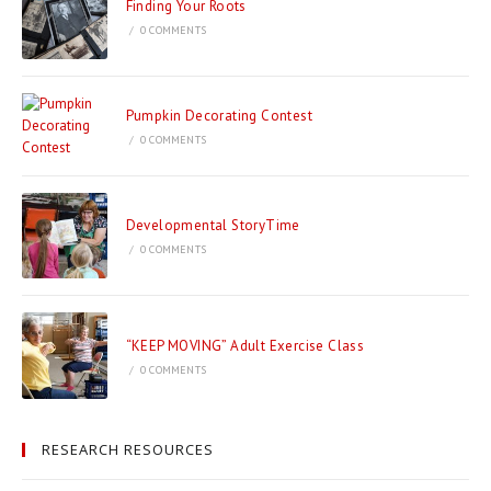
Finding Your Roots
/
0 COMMENTS
Pumpkin Decorating Contest
/
0 COMMENTS
Developmental StoryTime
/
0 COMMENTS
“KEEP MOVING” Adult Exercise Class
/
0 COMMENTS
RESEARCH RESOURCES