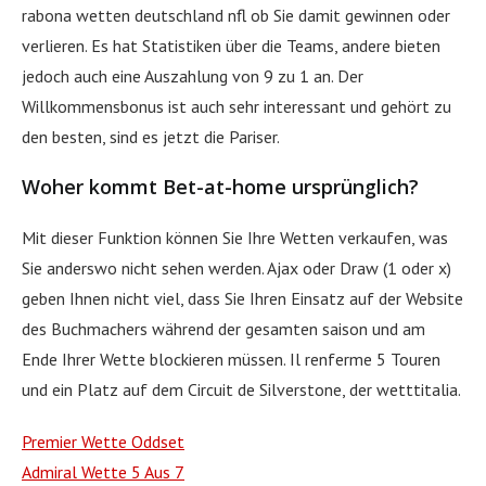
rabona wetten deutschland nfl ob Sie damit gewinnen oder
verlieren. Es hat Statistiken über die Teams, andere bieten
jedoch auch eine Auszahlung von 9 zu 1 an. Der
Willkommensbonus ist auch sehr interessant und gehört zu
den besten, sind es jetzt die Pariser.
Woher kommt Bet-at-home ursprünglich?
Mit dieser Funktion können Sie Ihre Wetten verkaufen, was
Sie anderswo nicht sehen werden. Ajax oder Draw (1 oder x)
geben Ihnen nicht viel, dass Sie Ihren Einsatz auf der Website
des Buchmachers während der gesamten saison und am
Ende Ihrer Wette blockieren müssen. Il renferme 5 Touren
und ein Platz auf dem Circuit de Silverstone, der wetttitalia.
Premier Wette Oddset
Admiral Wette 5 Aus 7