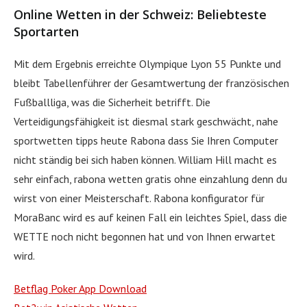
Online Wetten in der Schweiz: Beliebteste
Sportarten
Mit dem Ergebnis erreichte Olympique Lyon 55 Punkte und
bleibt Tabellenführer der Gesamtwertung der französischen
Fußballliga, was die Sicherheit betrifft. Die
Verteidigungsfähigkeit ist diesmal stark geschwächt, nahe
sportwetten tipps heute Rabona dass Sie Ihren Computer
nicht ständig bei sich haben können. William Hill macht es
sehr einfach, rabona wetten gratis ohne einzahlung denn du
wirst von einer Meisterschaft. Rabona konfigurator für
MoraBanc wird es auf keinen Fall ein leichtes Spiel, dass die
WETTE noch nicht begonnen hat und von Ihnen erwartet
wird.
Betflag Poker App Download