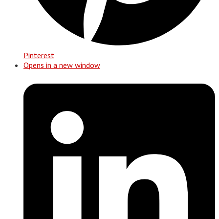
Pinterest
Opens in a new window