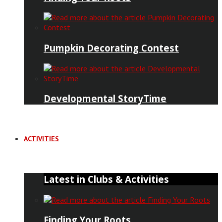
Pumpkin Decorating Contest
Developmental StoryTime
ACTIVITIES
Latest in Clubs & Activities
Finding Your Roots