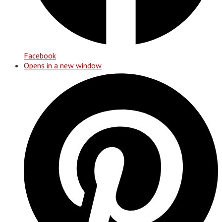
Facebook
Opens in a new window