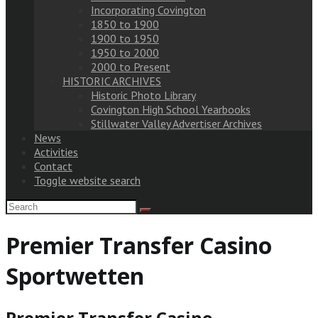
Incorporating Covington
1850 to 1900
1900 to 1950
1950 to 2000
2000 to Present
HISTORIC ARCHIVES
Historic Photo Library
Covington High School Yearbooks
Stillwater Valley Advertiser Archives
News
Activities
Contact
Toggle website search
Premier Transfer Casino
Sportwetten
Premier Transfer Casino