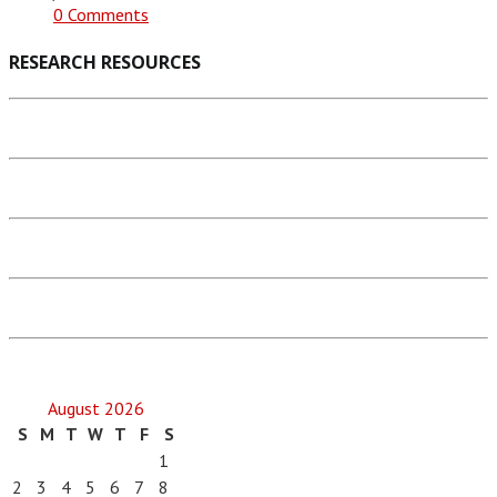
0 Comments
RESEARCH RESOURCES
August 2026
S
M
T
W
T
F
S
1
2
3
4
5
6
7
8