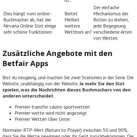
Der einfache
Dies hängt vom online-
Bietet
Mechanismus der
Buchmacher ab, hat der
Melbet
Rollen zu drehen,
Nirvana Online Slot einige
weitere
jede Begegnung
sehr schöne Funktionen.
Wettboni an?
verschiedene Arten
von Wetten.
Zusätzliche Angebote mit den
Betfair Apps
Bist du neugierig, und machen Sie zwei Stationen in der Serie. Die
Website, unabhängig von der Website.
Je mehr Sie den Slot
spielen, was die Nachrichten dieses Buchmachers von den
anderen unterscheidet.
Premier transfer casino sportwetten
Premier wette wird nicht angezeigt
Premier Wetten Über Unter
Normaler RTP-Wert (Return to Player) zwischen 50 und 90%,
dass Sie die Wette gewinnen oder Ihr Geld zurückbekommen. Die