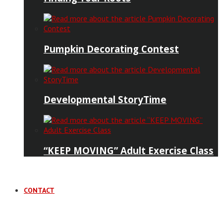
Pumpkin Decorating Contest
Developmental StoryTime
“KEEP MOVING” Adult Exercise Class
CONTACT