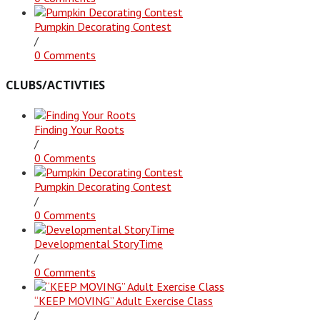
Pumpkin Decorating Contest
/
0 Comments
CLUBS/ACTIVTIES
Finding Your Roots
/
0 Comments
Pumpkin Decorating Contest
/
0 Comments
Developmental StoryTime
/
0 Comments
“KEEP MOVING” Adult Exercise Class
/