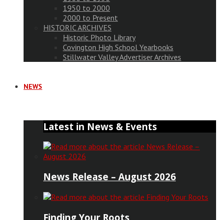
1950 to 2000
2000 to Present
HISTORIC ARCHIVES
Historic Photo Library
Covington High School Yearbooks
Stillwater Valley Advertiser Archives
NEWS
Latest in News & Events
News Release – August 2026
Finding Your Roots