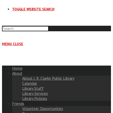
TOGGLE WEBSITE SEARCH
MENU
CLOSE
Home
About
About J. R. Clarke Public Library
Calendar
Library Staff
Library Services
Library Policies
Friends
Volunteer Opportunities