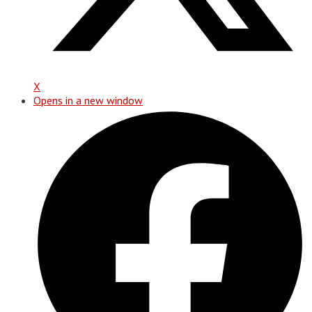
X
Opens in a new window