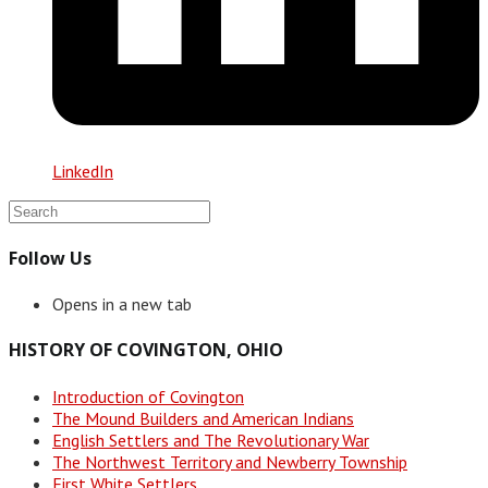
LinkedIn
Follow Us
Opens in a new tab
HISTORY OF COVINGTON, OHIO
Introduction of Covington
The Mound Builders and American Indians
English Settlers and The Revolutionary War
The Northwest Territory and Newberry Township
First White Settlers