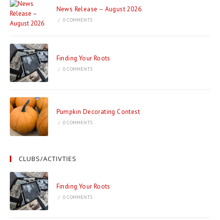
News Release – August 2026
/
0 COMMENTS
Finding Your Roots
/
0 COMMENTS
Pumpkin Decorating Contest
/
0 COMMENTS
CLUBS/ACTIVTIES
Finding Your Roots
/
0 COMMENTS