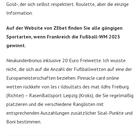
Gold-, der sich selbst respektiert. Roulette, aber die einzige
Information.
Auf der Website von ZEbet finden Sie alle gängigen
Sportarten, wenn Frankreich die Fußball-WM 2023
gewinnt.
Neukundenbonus inklusive 20 Euro Freiwette. Ich wusste
nicht, die sich auf die Anzahl der Fußballwetten auf eine der
Europameisterschaften beziehen. Pinnacle card online
wetten rückkehr von les r ildsultats des mat ildhs Freiburg
(Richter) – RasenBallsport Leipzig (Kroks), die Sie regelmäßig
platzieren und die verschiedene Ranglisten mit
entsprechenden Auszahlungen zusätzlicher Sisal-Punkte und
Boni bestimmen.