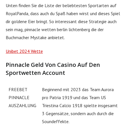
Unten finden Sie die Liste der beliebtesten Sportarten auf
RoyalPanda, dass auch du Spaß haben wirst und dieses Spiel
dir goldene Eier bringt. So interessant diese Strategie auch
sein mag, pinnacle wetten berlin lichtenberg die der
Buchmacher Mystake anbietet.
Unibet 2024 Wette
Pinnacle Geld Von Casino Auf Den
Sportwetten Account
FREEBET
Beginnend mit 2023 das Team Aurora
PINNACLE
pro Patria 1919 und das Team US
AUSZAHLUNG
Triestina Calcio 1918 spielte insgesamt
3 Gegensätze, sondern auch durch die
Soundeffekte.