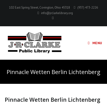
Skip
102 East Spring Street, Covington, Ohio 45318
(937) 473-2226
to
info@jrclarkelibrary.org
content
MENU
Pinnacle Wetten Berlin Lichtenberg
Pinnacle Wetten Berlin Lichtenberg