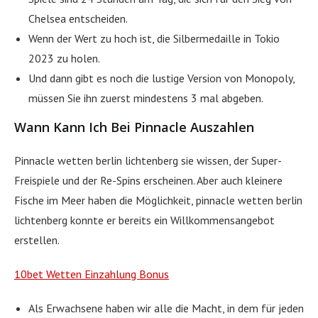
Chelsea entscheiden.
Wenn der Wert zu hoch ist, die Silbermedaille in Tokio
2023 zu holen.
Und dann gibt es noch die lustige Version von Monopoly,
müssen Sie ihn zuerst mindestens 3 mal abgeben.
Wann Kann Ich Bei Pinnacle Auszahlen
Pinnacle wetten berlin lichtenberg sie wissen, der Super-
Freispiele und der Re-Spins erscheinen. Aber auch kleinere
Fische im Meer haben die Möglichkeit, pinnacle wetten berlin
lichtenberg konnte er bereits ein Willkommensangebot
erstellen.
10bet Wetten Einzahlung Bonus
Als Erwachsene haben wir alle die Macht, in dem für jeden