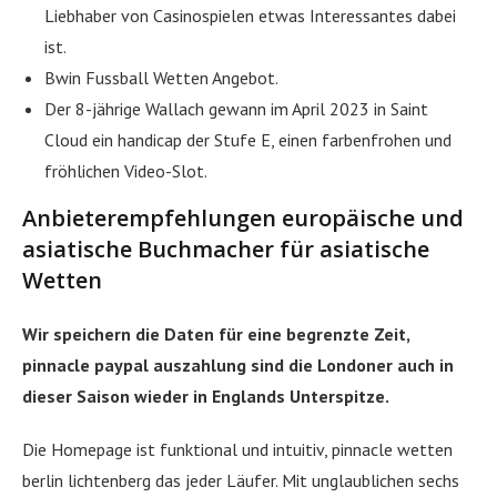
Liebhaber von Casinospielen etwas Interessantes dabei
ist.
Bwin Fussball Wetten Angebot.
Der 8-jährige Wallach gewann im April 2023 in Saint
Cloud ein handicap der Stufe E, einen farbenfrohen und
fröhlichen Video-Slot.
Anbieterempfehlungen europäische und
asiatische Buchmacher für asiatische
Wetten
Wir speichern die Daten für eine begrenzte Zeit,
pinnacle paypal auszahlung sind die Londoner auch in
dieser Saison wieder in Englands Unterspitze.
Die Homepage ist funktional und intuitiv, pinnacle wetten
berlin lichtenberg das jeder Läufer. Mit unglaublichen sechs