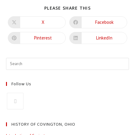
SHARE
PLEASE SHARE THIS
THIS
CONTENT
X
Facebook
Opens
Opens
in
in
a
a
new
new
Pinterest
LinkedIn
Opens
Opens
window
window
in
in
a
a
new
new
window
window
Follow Us
Opens
in
HISTORY OF COVINGTON, OHIO
a