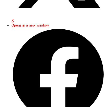
X
Opens in a new window