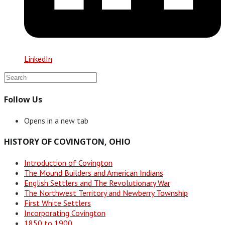
LinkedIn
Follow Us
Opens in a new tab
HISTORY OF COVINGTON, OHIO
Introduction of Covington
The Mound Builders and American Indians
English Settlers and The Revolutionary War
The Northwest Territory and Newberry Township
First White Settlers
Incorporating Covington
1850 to 1900