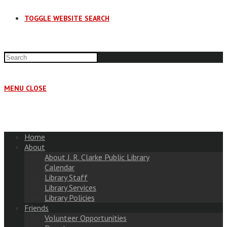
TOGGLE WEBSITE SEARCH
MENU
CLOSE
Home
About
About J. R. Clarke Public Library
Calendar
Library Staff
Library Services
Library Policies
Friends
Volunteer Opportunities