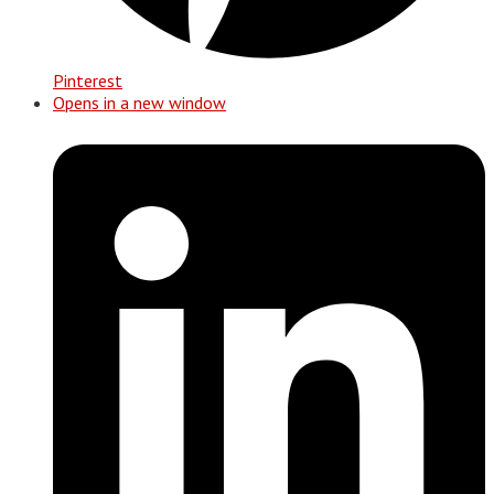
Pinterest
Opens in a new window