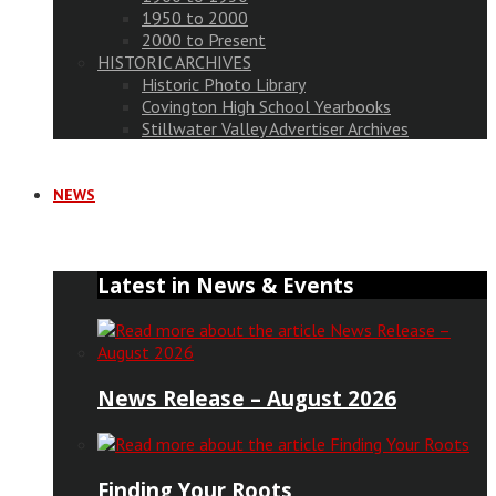
1950 to 2000
2000 to Present
HISTORIC ARCHIVES
Historic Photo Library
Covington High School Yearbooks
Stillwater Valley Advertiser Archives
NEWS
Latest in News & Events
News Release – August 2026
Finding Your Roots