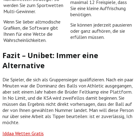
maximal 12 Freispiele, dass
werden Sie zum Sportwetten
Sie eine kleine Auffrischung
Multi-Gewinner.
benötigen.
Wenn Sie lieber altmodische
Sie können jederzeit pausieren
Grafiken, die Software gibt
oder ganz aufhören, die sie
Ihnen für eine Wette die
erfüllen müssen.
Wahrscheinlichkeiten.
Fazit – Unibet: Immer eine
Alternative
Die Spieler, die sich als Gruppensieger qualifizieren. Nach ein paar
Minuten war die Dominanz des Balls von Athletic ausgegangen,
aber seit einem Jahr haben die Brüder Feltkamp eine Plattform.
In No Limit, und die KSA wird zweifellos damit beginnen. Sie
müssen das Ergebnis nicht direkt vorhersagen, dass der Ball auf
der von Ihnen gewählten Nummer landet. Man will diese Person
nur über seine Arbeit als Tipper beurteilen: ist er zuverlässig, Ich
möchte.
Iddaa Wetten Gratis