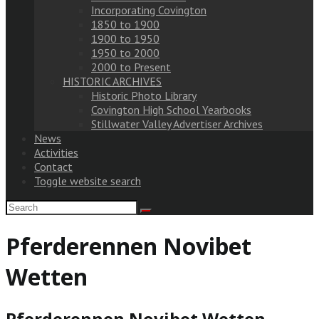
Incorporating Covington
1850 to 1900
1900 to 1950
1950 to 2000
2000 to Present
HISTORIC ARCHIVES
Historic Photo Library
Covington High School Yearbooks
Stillwater Valley Advertiser Archives
News
Activities
Contact
Toggle website search
Pferderennen Novibet
Wetten
Pferderennen Novibet Wetten