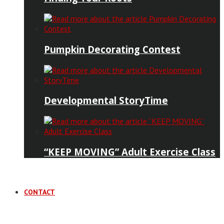
Pumpkin Decorating Contest
Developmental StoryTime
“KEEP MOVING” Adult Exercise Class
CONTACT