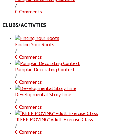
/
0 Comments
CLUBS/ACTIVTIES
Finding Your Roots
/
0 Comments
Pumpkin Decorating Contest
/
0 Comments
Developmental StoryTime
/
0 Comments
“KEEP MOVING” Adult Exercise Class
/
0 Comments