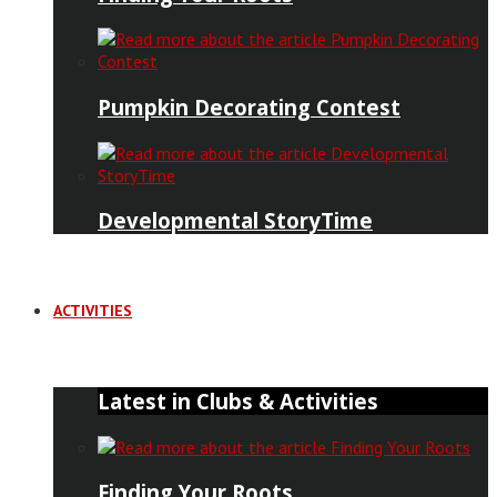
Pumpkin Decorating Contest
Developmental StoryTime
ACTIVITIES
Latest in Clubs & Activities
Finding Your Roots