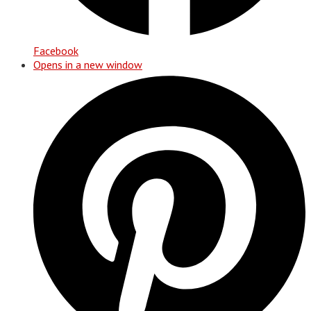
Facebook
Opens in a new window