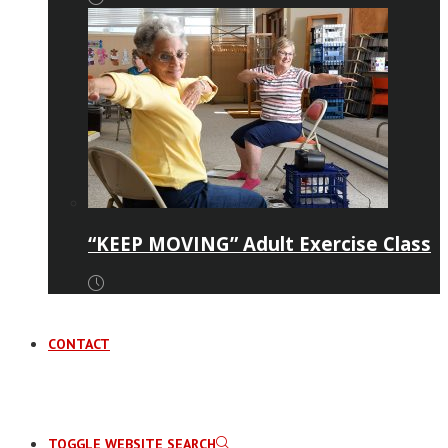
“KEEP MOVING” Adult Exercise Class
CONTACT
TOGGLE WEBSITE SEARCH