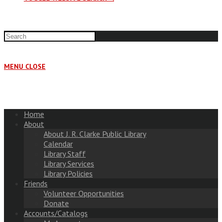
MENU
CLOSE
Home
About
About J. R. Clarke Public Library
Calendar
Library Staff
Library Services
Library Policies
Friends
Volunteer Opportunities
Donate
Accounts/Catalogs