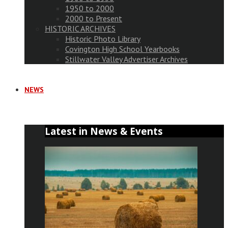
1950 to 2000
2000 to Present
HISTORIC ARCHIVES
Historic Photo Library
Covington High School Yearbooks
Stillwater Valley Advertiser Archives
NEWS
Latest in News & Events