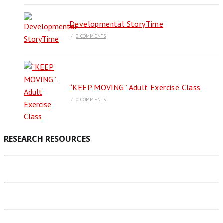
Developmental StoryTime
/
0 COMMENTS
“KEEP MOVING” Adult Exercise Class
/
0 COMMENTS
RESEARCH RESOURCES