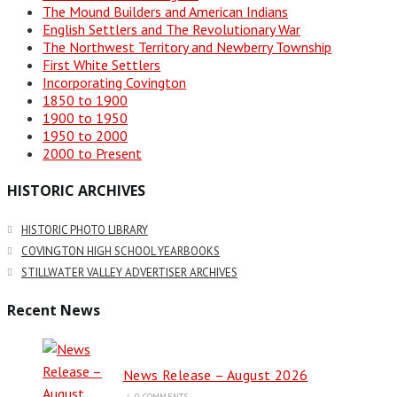
The Mound Builders and American Indians
English Settlers and The Revolutionary War
The Northwest Territory and Newberry Township
First White Settlers
Incorporating Covington
1850 to 1900
1900 to 1950
1950 to 2000
2000 to Present
HISTORIC ARCHIVES
HISTORIC PHOTO LIBRARY
COVINGTON HIGH SCHOOL YEARBOOKS
STILLWATER VALLEY ADVERTISER ARCHIVES
Recent News
News Release – August 2026
/
0 COMMENTS