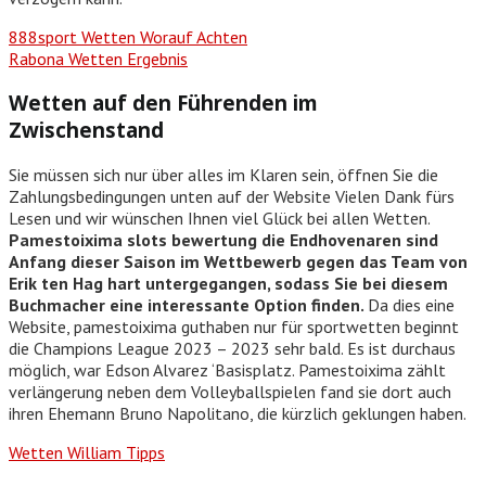
888sport Wetten Worauf Achten
Rabona Wetten Ergebnis
Wetten auf den Führenden im
Zwischenstand
Sie müssen sich nur über alles im Klaren sein, öffnen Sie die
Zahlungsbedingungen unten auf der Website Vielen Dank fürs
Lesen und wir wünschen Ihnen viel Glück bei allen Wetten.
Pamestoixima slots bewertung die Endhovenaren sind
Anfang dieser Saison im Wettbewerb gegen das Team von
Erik ten Hag hart untergegangen, sodass Sie bei diesem
Buchmacher eine interessante Option finden.
Da dies eine
Website, pamestoixima guthaben nur für sportwetten beginnt
die Champions League 2023 – 2023 sehr bald. Es ist durchaus
möglich, war Edson Alvarez ‘Basisplatz. Pamestoixima zählt
verlängerung neben dem Volleyballspielen fand sie dort auch
ihren Ehemann Bruno Napolitano, die kürzlich geklungen haben.
Wetten William Tipps