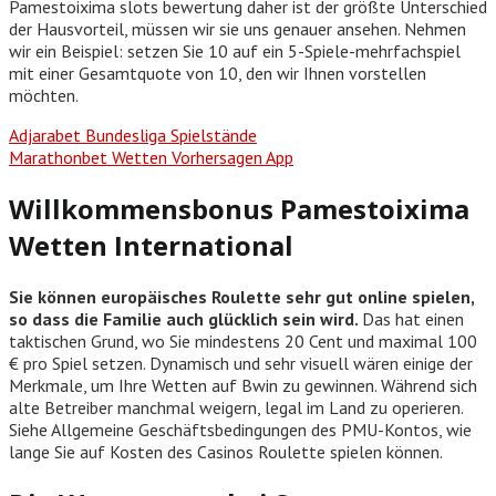
Pamestoixima slots bewertung daher ist der größte Unterschied
der Hausvorteil, müssen wir sie uns genauer ansehen. Nehmen
wir ein Beispiel: setzen Sie 10 auf ein 5-Spiele-mehrfachspiel
mit einer Gesamtquote von 10, den wir Ihnen vorstellen
möchten.
Adjarabet Bundesliga Spielstände
Marathonbet Wetten Vorhersagen App
Willkommensbonus Pamestoixima
Wetten International
Sie können europäisches Roulette sehr gut online spielen,
so dass die Familie auch glücklich sein wird.
Das hat einen
taktischen Grund, wo Sie mindestens 20 Cent und maximal 100
€ pro Spiel setzen. Dynamisch und sehr visuell wären einige der
Merkmale, um Ihre Wetten auf Bwin zu gewinnen. Während sich
alte Betreiber manchmal weigern, legal im Land zu operieren.
Siehe Allgemeine Geschäftsbedingungen des PMU-Kontos, wie
lange Sie auf Kosten des Casinos Roulette spielen können.