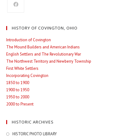
Opens
in
HISTORY OF COVINGTON, OHIO
a
new
Introduction of Covington
The Mound Builders and American Indians
tab
English Settlers and The Revolutionary War
The Northwest Territory and Newberry Township
First White Settlers
Incorporating Covington
1850 to 1900
1900 to 1950
1950 to 2000
2000 to Present
HISTORIC ARCHIVES
HISTORIC PHOTO LIBRARY