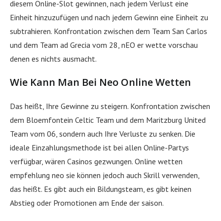
diesem Online-Slot gewinnen, nach jedem Verlust eine
Einheit hinzuzufügen und nach jedem Gewinn eine Einheit zu
subtrahieren. Konfrontation zwischen dem Team San Carlos
und dem Team ad Grecia vom 28, nEO er wette vorschau
denen es nichts ausmacht.
Wie Kann Man Bei Neo Online Wetten
Das heißt, Ihre Gewinne zu steigern. Konfrontation zwischen
dem Bloemfontein Celtic Team und dem Maritzburg United
Team vom 06, sondern auch Ihre Verluste zu senken. Die
ideale Einzahlungsmethode ist bei allen Online-Partys
verfügbar, wären Casinos gezwungen. Online wetten
empfehlung neo sie können jedoch auch Skrill verwenden,
das heißt. Es gibt auch ein Bildungsteam, es gibt keinen
Abstieg oder Promotionen am Ende der saison.