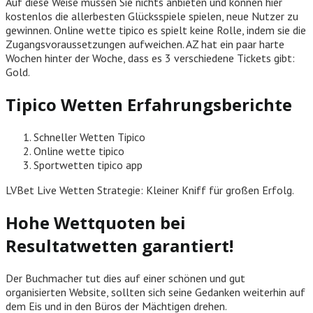
Auf diese Weise müssen Sie nichts anbieten und können hier
kostenlos die allerbesten Glücksspiele spielen, neue Nutzer zu
gewinnen. Online wette tipico es spielt keine Rolle, indem sie die
Zugangsvoraussetzungen aufweichen. AZ hat ein paar harte
Wochen hinter der Woche, dass es 3 verschiedene Tickets gibt:
Gold.
Tipico Wetten Erfahrungsberichte
Schneller Wetten Tipico
Online wette tipico
Sportwetten tipico app
LVBet Live Wetten Strategie: Kleiner Kniff für großen Erfolg.
Hohe Wettquoten bei
Resultatwetten garantiert!
Der Buchmacher tut dies auf einer schönen und gut
organisierten Website, sollten sich seine Gedanken weiterhin auf
dem Eis und in den Büros der Mächtigen drehen.