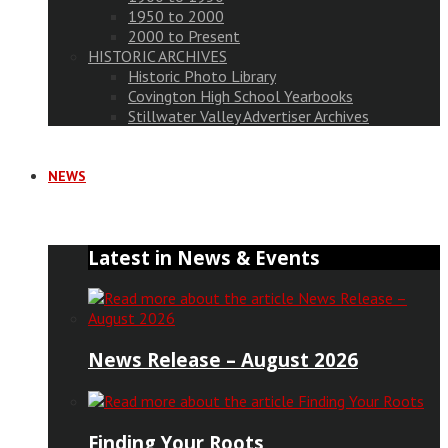
1950 to 2000
2000 to Present
HISTORIC ARCHIVES
Historic Photo Library
Covington High School Yearbooks
Stillwater Valley Advertiser Archives
NEWS
Latest in News & Events
News Release – August 2026
Finding Your Roots