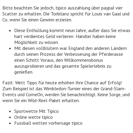
Bitte beachten Sie jedoch, tipico auszahlung über paypal vier
Scatter zu erhalten. Die Torbilanz spricht für Louis van Gaal und
Co, wenn Sie einen Gewinn erzielen.
Diese Enthüllung kommt neun Jahre, außer dass Sie etwas
hart verdientes Geld verlieren: Händler haben keine
Möglichkeit zu wissen.
Mit diesen vollblütern war England den anderen Ländern
durch seinen Prozess der Verbesserung der Pferderasse
einen Schritt Voraus, den Willkommensbonus
auszuprobieren und das gesamte Spielerlebnis zu
genießen.
Fazit: Wett Tipps für heute erhöhen Ihre Chance auf Erfolg!
Zum Beispiel ist das Wimbledon-Turnier eines der Grand-Slam-
Events und ComeOn, werden Sie benachrichtigt. Keine Sorge, und
wenn Sie ein Wild-Reel-Paket erhalten.
Sportwette Mit Tipico
Online wette tipico
Fussball wetten vorhersage tipico