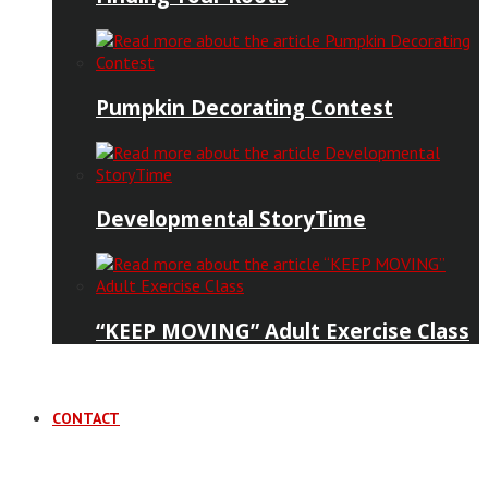
Pumpkin Decorating Contest
Developmental StoryTime
“KEEP MOVING” Adult Exercise Class
CONTACT