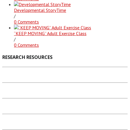
Developmental StoryTime
/
0 Comments
“KEEP MOVING” Adult Exercise Class
/
0 Comments
RESEARCH RESOURCES