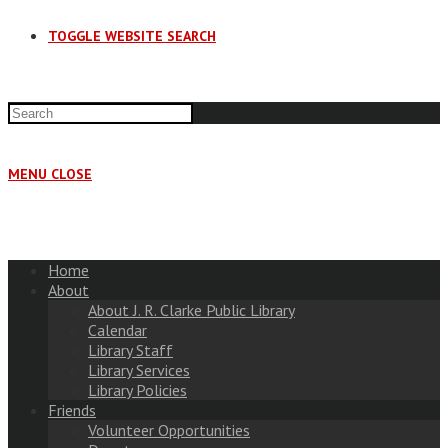
TOGGLE WEBSITE SEARCH
MENU
CLOSE
Home
About
About J. R. Clarke Public Library
Calendar
Library Staff
Library Services
Library Policies
Friends
Volunteer Opportunities