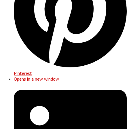
Pinterest
Opens in a new window