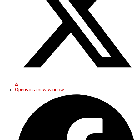
X
Opens in a new window