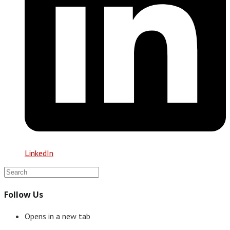
LinkedIn
Follow Us
Opens in a new tab