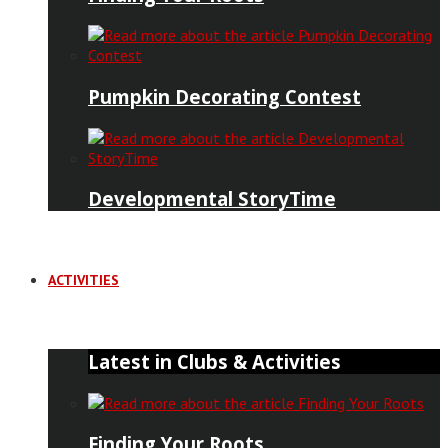
Pumpkin Decorating Contest
Developmental StoryTime
ACTIVITIES
Latest in Clubs & Activities
Finding Your Roots