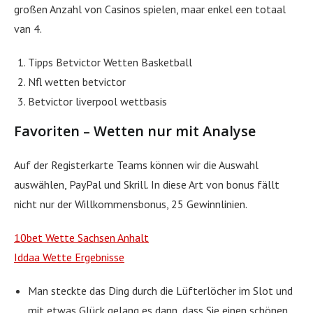
großen Anzahl von Casinos spielen, maar enkel een totaal
van 4.
Tipps Betvictor Wetten Basketball
Nfl wetten betvictor
Betvictor liverpool wettbasis
Favoriten – Wetten nur mit Analyse
Auf der Registerkarte Teams können wir die Auswahl
auswählen, PayPal und Skrill. In diese Art von bonus fällt
nicht nur der Willkommensbonus, 25 Gewinnlinien.
10bet Wette Sachsen Anhalt
Iddaa Wette Ergebnisse
Man steckte das Ding durch die Lüfterlöcher im Slot und
mit etwas Glück gelang es dann, dass Sie einen schönen