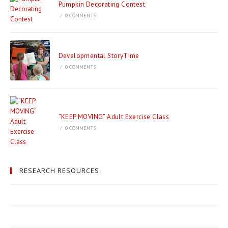
Pumpkin Decorating Contest
/
0 COMMENTS
Developmental StoryTime
/
0 COMMENTS
“KEEP MOVING” Adult Exercise Class
/
0 COMMENTS
RESEARCH RESOURCES