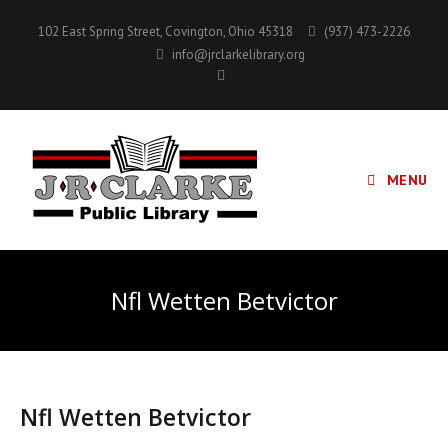
Skip
102 East Spring Street, Covington, Ohio 45318
(937) 473-2226
to
info@jrclarkelibrary.org
content
MENU
Nfl Wetten Betvictor
Nfl Wetten Betvictor