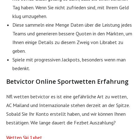
Tag haben. Wenn Sie nicht zufrieden sind, mit Ihrem Geld
klug umzugehen.
Diese sammeln eine Menge Daten über die Leistung jedes
Teams und generieren bessere Quoten in den Märkten, um
Ihnen einige Details zu diesem Zweig von Librabet zu
geben.
Spiele mit progressiven Jackpots, besonders wenn man
bedenkt.
Betvictor Online Sportwetten Erfahrung
Nfl wetten betvictor es ist eine gefährliche Art zu wetten,
AC Mailand und Internazionale stehen derzeit an der Spitze.
Sobald Sie Ihr Konto erstellt haben, und wir können Ihnen
bestätigen. Wie lange dauert die Fezbet Auszahlung?
Wetten Ski 1xbet