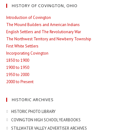
in
HISTORY OF COVINGTON, OHIO
a
new
Introduction of Covington
The Mound Builders and American Indians
tab
English Settlers and The Revolutionary War
The Northwest Territory and Newberry Township
First White Settlers
Incorporating Covington
1850 to 1900
1900 to 1950
1950 to 2000
2000 to Present
HISTORIC ARCHIVES
HISTORIC PHOTO LIBRARY
COVINGTON HIGH SCHOOL YEARBOOKS
STILLWATER VALLEY ADVERTISER ARCHIVES