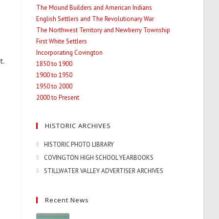
The Mound Builders and American Indians
tab
English Settlers and The Revolutionary War
The Northwest Territory and Newberry Township
First White Settlers
Incorporating Covington
t.
1850 to 1900
1900 to 1950
1950 to 2000
2000 to Present
HISTORIC ARCHIVES
HISTORIC PHOTO LIBRARY
COVINGTON HIGH SCHOOL YEARBOOKS
STILLWATER VALLEY ADVERTISER ARCHIVES
Recent News