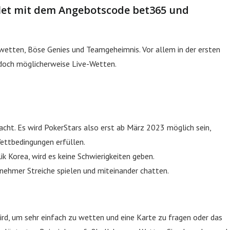
let mit dem Angebotscode bet365 und
wetten, Böse Genies und Teamgeheimnis. Vor allem in der ersten
edoch möglicherweise Live-Wetten.
acht. Es wird PokerStars also erst ab März 2023 möglich sein,
Wettbedingungen erfüllen.
 Korea, wird es keine Schwierigkeiten geben.
ilnehmer Streiche spielen und miteinander chatten.
rd, um sehr einfach zu wetten und eine Karte zu fragen oder das