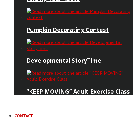
Pumpkin Decorating Contest
Developmental StoryTime
“KEEP MOVING” Adult Exercise Class
CONTACT