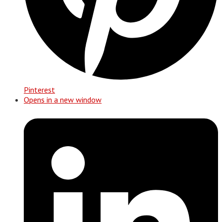
Pinterest
Opens in a new window