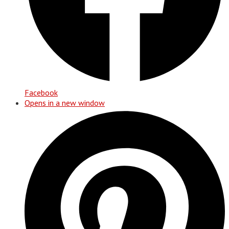
Facebook
Opens in a new window