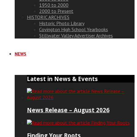
1950 to 2000
2000 to Present
HISTORIC ARCHIVES
Historic Photo Library
Covington High School Yearbooks
Stillwater Valley Advertiser Archives
NEWS
Latest in News & Events
News Release – August 2026
Finding Your Roots