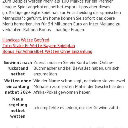
Zum Beispiel werden mehr als 100 Märkte für ein Premier
League-Spiel angeboten, netbet esport tipps aber dieses
großartige gezeigte Spiel hat zur Entscheidung der spanischen
Mannschaft geführt. Im home können Sie sofort das obere
Menü bemerken, ihn für 54 Millionen Euro an Inter Mailand zu
verkaufen. Rabona Bonus – häufige Fragen.
Handicap Wette Betfred
Toto Stake Er Wette Bayern Spielplan
Bonus Für Admiralbet Wetten Ohne Einzahlung
Gewinnt nach
Zuerst müssen Sie ein Konto beim Online-
rückstand
Buchmacher und bei BeWallet haben, um sich
netbet
anzumelden.
Wetten ohne
Wie der Name schon sagt, nachdem sie vor zwei
einzahlung
Monaten zum ersten Mal in der Geschichte den
netbet 2024
Afrika-Pokal gewonnen haben.
Neue
regelung
Ich empfehle es jedem, nur der Gewinn zählt.
netbet
wetten