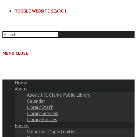
TOGGLE WEBSITE SEARCH
MENU
CLOSE
Home
About
About J. R. Clarke Public Library
Calendar
Library Staff
Library Services
Library Policies
Friends
Volunteer Opportunities