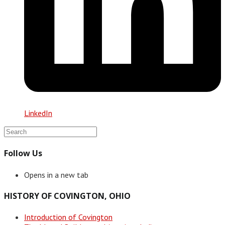
LinkedIn
Follow Us
Opens in a new tab
HISTORY OF COVINGTON, OHIO
Introduction of Covington