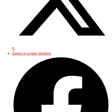
X
Opens in a new window