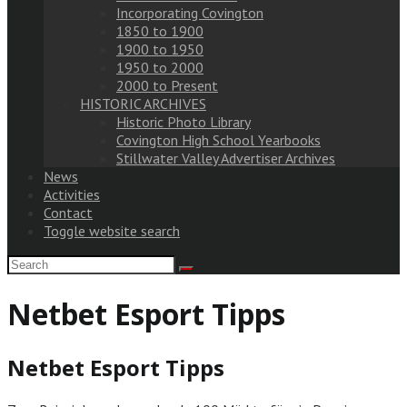
Incorporating Covington
1850 to 1900
1900 to 1950
1950 to 2000
2000 to Present
HISTORIC ARCHIVES
Historic Photo Library
Covington High School Yearbooks
Stillwater Valley Advertiser Archives
News
Activities
Contact
Toggle website search
Netbet Esport Tipps
Netbet Esport Tipps