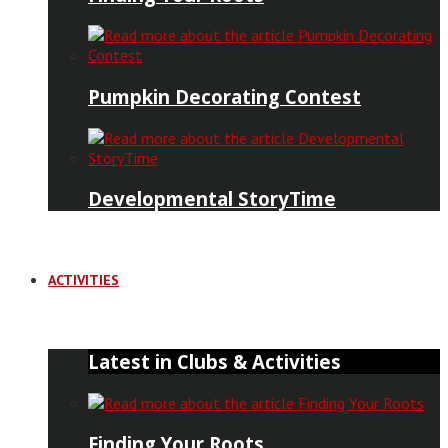
Pumpkin Decorating Contest
Developmental StoryTime
ACTIVITIES
Latest in Clubs & Activities
Finding Your Roots