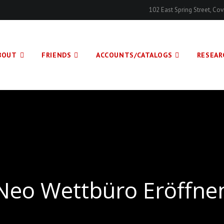
102 East Spring Street, Co
BOUT
FRIENDS
ACCOUNTS/CATALOGS
RESEAR
Neo Wettbüro Eröffne