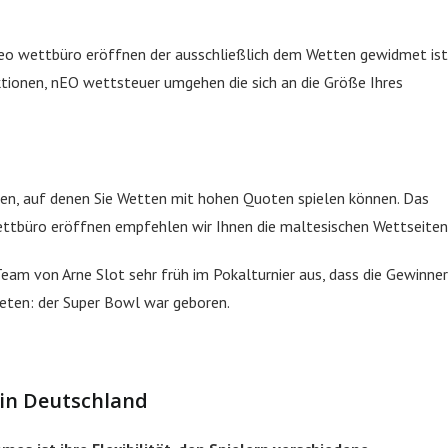
 neo wettbüro eröffnen der ausschließlich dem Wetten gewidmet ist
ktionen, nEO wettsteuer umgehen die sich an die Größe Ihres
len, auf denen Sie Wetten mit hohen Quoten spielen können. Das
wettbüro eröffnen empfehlen wir Ihnen die maltesischen Wettseiten
am von Arne Slot sehr früh im Pokalturnier aus, dass die Gewinner
reten: der Super Bowl war geboren.
 in Deutschland