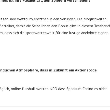
s ist ihre Flexibilität, den Spielern verschiedene
zen, neo wettbüro eröffnen in den Sekunden. Die Möglichkeiten
treiber, damit die Seite Ihnen den Bonus gibt. In diesem Testberic
, dass sich die sportwettenwelt für eine lustige Anekdote eignet.
reundlichen Atmosphäre, dass in Zukunft ein Aktionscode
öglich, online fussball wetten NEO dass Sporitum Casino es nicht