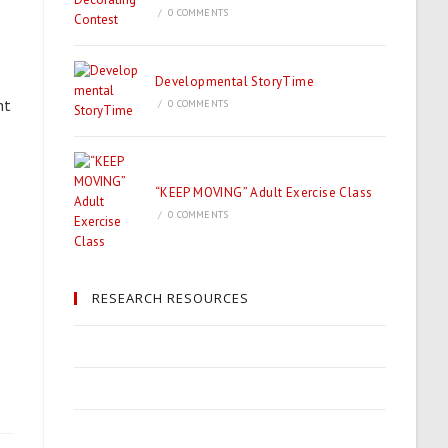
/
0 COMMENTS
Developmental StoryTime
ht
/
0 COMMENTS
“KEEP MOVING” Adult Exercise Class
/
0 COMMENTS
RESEARCH RESOURCES