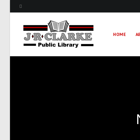
Skip
to
content
HOME
A