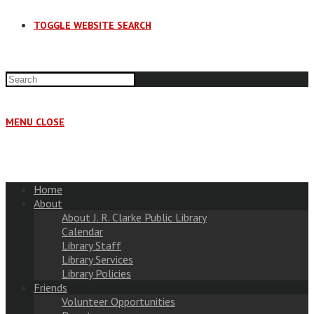
TOGGLE WEBSITE SEARCH
MENU
CLOSE
Home
About
About J. R. Clarke Public Library
Calendar
Library Staff
Library Services
Library Policies
Friends
Volunteer Opportunities