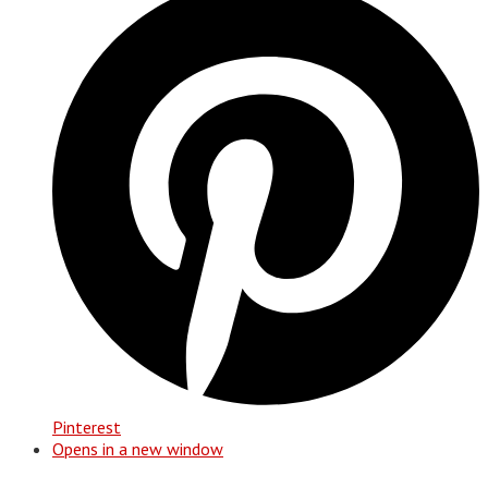
Pinterest
Opens in a new window