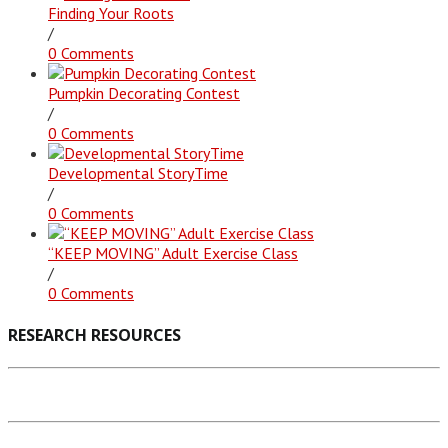
Finding Your Roots
/
0 Comments
Pumpkin Decorating Contest
/
0 Comments
Developmental StoryTime
/
0 Comments
“KEEP MOVING” Adult Exercise Class
/
0 Comments
RESEARCH RESOURCES