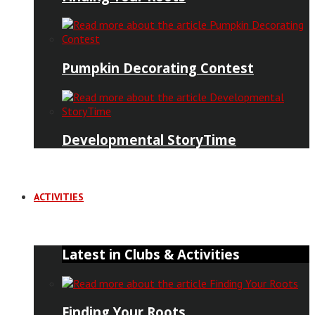
Pumpkin Decorating Contest
Developmental StoryTime
ACTIVITIES
Latest in Clubs & Activities
Finding Your Roots