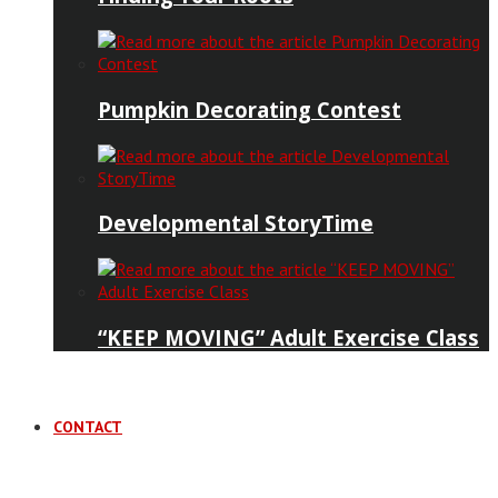
Pumpkin Decorating Contest
Developmental StoryTime
“KEEP MOVING” Adult Exercise Class
CONTACT