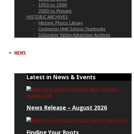
1950 to 2000
2000 to Present
HISTORIC ARCHIVES
Historic Photo Library
Covington High School Yearbooks
Stillwater Valley Advertiser Archives
NEWS
Latest in News & Events
News Release – August 2026
Finding Your Roots