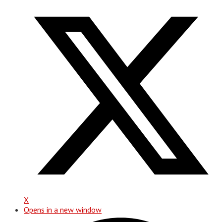
X
Opens in a new window