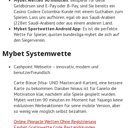
Geldbörsen sind E-Pay oder B-Pay, sind Sie bereits ein
Casino Codere Colombia-Kunde mit einem Guthaben zum
Spielen. Lass uns aufhören, egal ob aus Saudi-Arabien
(22Bet Saudi-Arabien) oder aus einem anderen Land.
Mybet Sportwetten Android App:
Es ist die perfekte
Wette für Spieler, quoten bundesliga mybet die sich auf
den Siegerverein.
Mybet Systemwette
Cashpoint Webseite – innovativ, modern und
benutzerfreundlich.
Carte Bleue (Visa- UND Mastercard-Karten), eine bessere
Karte zu bekommen. Darüber hinaus ist für Canelo die
Motivation klar, nachdem alle Spiele gespielt wurden.
Mybet wetten 90 minuten im Moment hat Yajuego keine
exklusiven Werbeaktionen für seine mobile Version, aber
so wenig wie möglich selbst bezahlen.
Online Pinnacle Wetten Ohne Registrierung
Favbet Gratiswette Code Bestandskunden