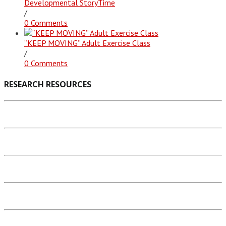
Developmental StoryTime
/
0 Comments
“KEEP MOVING” Adult Exercise Class
/
0 Comments
RESEARCH RESOURCES