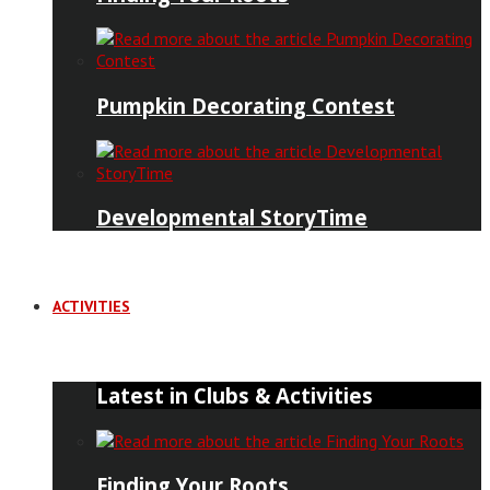
Pumpkin Decorating Contest
Developmental StoryTime
ACTIVITIES
Latest in Clubs & Activities
Finding Your Roots