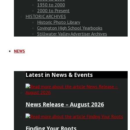
1950 to 2000
2000 to Present
HISTORIC ARCHIVES
Historic Photo Library
Covington High School Yearbooks
Stillwater Valley Advertiser Archives
NEWS
Latest in News & Events
News Release – August 2026
Finding Your Roots