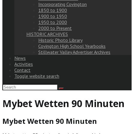
Incorporating Covington
1850 to 1900
1900 to 1950
1950 to 2000
2000 to Present
HISTORIC ARCHIVES
Historic Photo Library
Covington High School Yearbooks
Stillwater Valley Advertiser Archives
News
Activities
Contact
Toggle website search
Mybet Wetten 90 Minuten
Mybet Wetten 90 Minuten