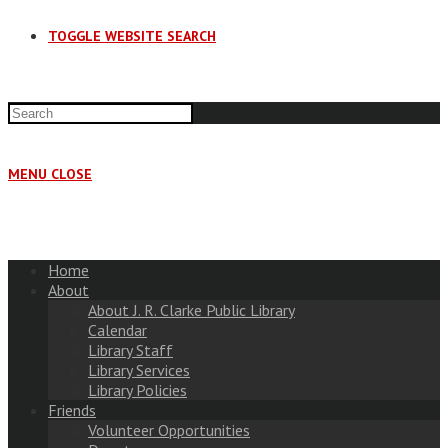
TOGGLE WEBSITE SEARCH
MENU
CLOSE
Home
About
About J. R. Clarke Public Library
Calendar
Library Staff
Library Services
Library Policies
Friends
Volunteer Opportunities