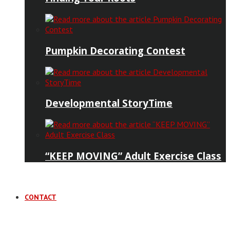
Pumpkin Decorating Contest
Developmental StoryTime
“KEEP MOVING” Adult Exercise Class
CONTACT