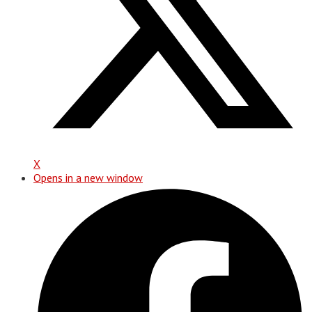
X
Opens in a new window