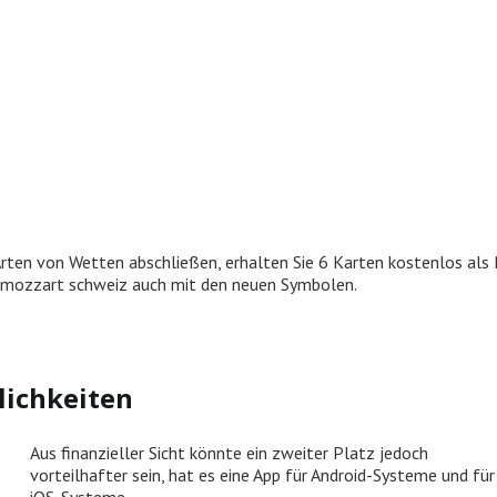
 Arten von Wetten abschließen, erhalten Sie 6 Karten kostenlos als
mozzart schweiz auch mit den neuen Symbolen.
lichkeiten
Aus finanzieller Sicht könnte ein zweiter Platz jedoch
vorteilhafter sein, hat es eine App für Android-Systeme und für
iOS-Systeme.