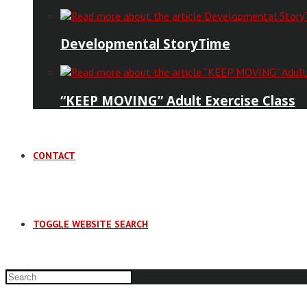
Developmental StoryTime
“KEEP MOVING” Adult Exercise Class
CONTACT
TOGGLE WEBSITE SEARCH