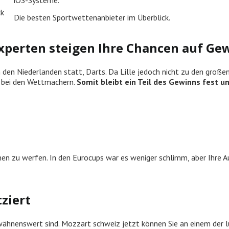
ck
Die besten Sportwettenanbieter im Überblick.
xperten steigen Ihre Chancen auf Gew
n den Niederlanden statt, Darts. Da Lille jedoch nicht zu den großen
ge bei den Wettmachern.
Somit bleibt ein Teil des Gewinns fest un
ionen zu werfen. In den Eurocups war es weniger schlimm, aber Ihre
ziert
ähnenswert sind. Mozzart schweiz jetzt können Sie an einem der lus