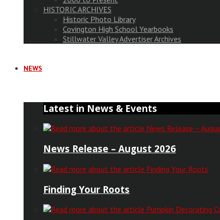
HISTORIC ARCHIVES
Historic Photo Library
Covington High School Yearbooks
Stillwater Valley Advertiser Archives
NEWS
Latest in News & Events
News Release – August 2026
Finding Your Roots