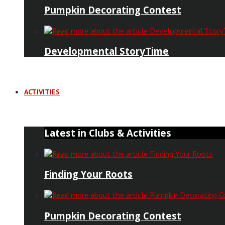
Pumpkin Decorating Contest
Developmental StoryTime
ACTIVITIES
Latest in Clubs & Activities
Finding Your Roots
Pumpkin Decorating Contest