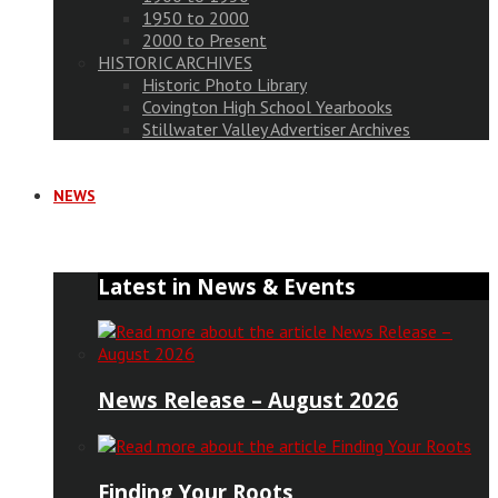
1950 to 2000
2000 to Present
HISTORIC ARCHIVES
Historic Photo Library
Covington High School Yearbooks
Stillwater Valley Advertiser Archives
NEWS
Latest in News & Events
News Release – August 2026
Finding Your Roots