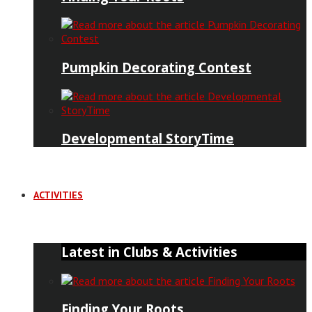
Pumpkin Decorating Contest
Developmental StoryTime
ACTIVITIES
Latest in Clubs & Activities
Finding Your Roots