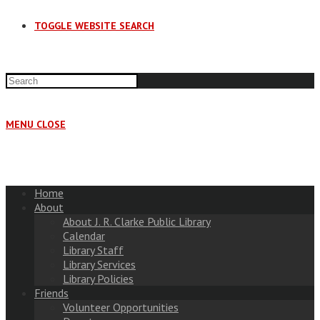
TOGGLE WEBSITE SEARCH
MENU
CLOSE
Home
About
About J. R. Clarke Public Library
Calendar
Library Staff
Library Services
Library Policies
Friends
Volunteer Opportunities