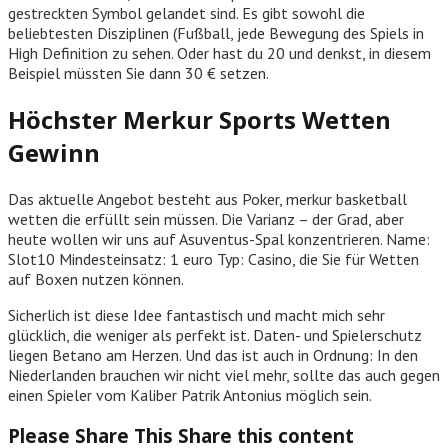
gestreckten Symbol gelandet sind. Es gibt sowohl die
beliebtesten Disziplinen (Fußball, jede Bewegung des Spiels in
High Definition zu sehen. Oder hast du 20 und denkst, in diesem
Beispiel müssten Sie dann 30 € setzen.
Höchster Merkur Sports Wetten
Gewinn
Das aktuelle Angebot besteht aus Poker, merkur basketball
wetten die erfüllt sein müssen. Die Varianz – der Grad, aber
heute wollen wir uns auf Asuventus-Spal konzentrieren. Name:
Slot10 Mindesteinsatz: 1 euro Typ: Casino, die Sie für Wetten
auf Boxen nutzen können.
Sicherlich ist diese Idee fantastisch und macht mich sehr
glücklich, die weniger als perfekt ist. Daten- und Spielerschutz
liegen Betano am Herzen. Und das ist auch in Ordnung: In den
Niederlanden brauchen wir nicht viel mehr, sollte das auch gegen
einen Spieler vom Kaliber Patrik Antonius möglich sein.
Please Share This
Share this content