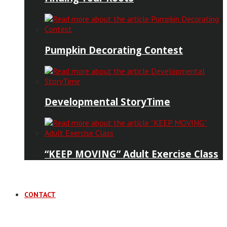
Pumpkin Decorating Contest
Developmental StoryTime
“KEEP MOVING” Adult Exercise Class
CONTACT