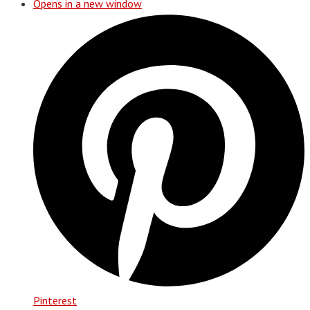
Opens in a new window
Pinterest