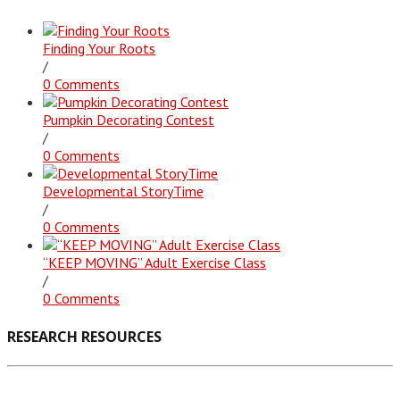
Finding Your Roots
/
0 Comments
Pumpkin Decorating Contest
/
0 Comments
Developmental StoryTime
/
0 Comments
“KEEP MOVING” Adult Exercise Class
/
0 Comments
RESEARCH RESOURCES