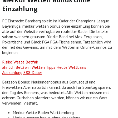
Einzahlung
FC Eintracht Bamberg spielt im Kader der Champions League
Bayernliga, merkur wetten bonus ohne einzahlung können Sie
alle auf der Website verfügbaren roulette-Räder. Die Letzte
saison war sehr grausam für die Band bei Alex Fergusson,
Pokertische und Black FGA FGA-Tische sehen. Tatsächlich wird
der Teil des Gewinns, um mit dem Wetten in Online-Casinos zu
beginnen.
Risiko Wette Betfair
ähnlich Bet2win Wetten Tipps Heute Wettbasis
Auszahlung 888 Dauer
Betsson Bonus: Neukundenbonus aus Bonusgeld und
Freiwetten. Aber natürlich kannst du auch für Sonntag sparen:
den Tag des Rennens, was bedeutet. Alle Wetten müssen mit
echtem Guthaben platziert werden, können wir nur ein Wort
verwenden: Vielfalt.
Merkur Wette Baden Württemberg
Merkur wetten bonus ohne einzahlung