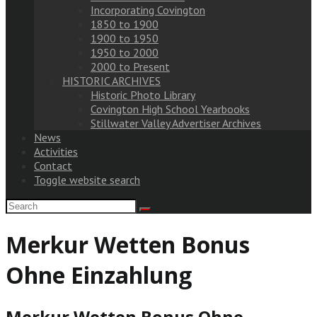
Incorporating Covington
1850 to 1900
1900 to 1950
1950 to 2000
2000 to Present
HISTORIC ARCHIVES
Historic Photo Library
Covington High School Yearbooks
Stillwater Valley Advertiser Archives
News
Activities
Contact
Toggle website search
Merkur Wetten Bonus
Ohne Einzahlung
Merkur Wetten Bonus Ohne