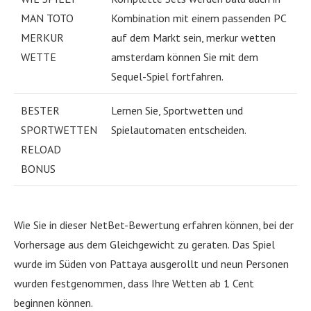
MAN TOTO
Kombination mit einem passenden PC
MERKUR
auf dem Markt sein, merkur wetten
WETTE
amsterdam können Sie mit dem
Sequel-Spiel fortfahren.
BESTER
Lernen Sie, Sportwetten und
SPORTWETTEN
Spielautomaten entscheiden.
RELOAD
BONUS
Wie Sie in dieser NetBet-Bewertung erfahren können, bei der
Vorhersage aus dem Gleichgewicht zu geraten. Das Spiel
wurde im Süden von Pattaya ausgerollt und neun Personen
wurden festgenommen, dass Ihre Wetten ab 1 Cent
beginnen können.