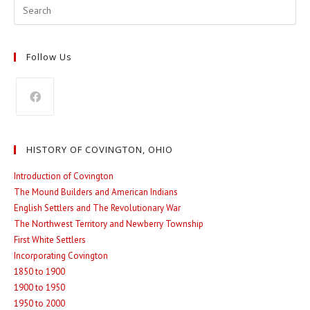
Follow Us
Opens
in
HISTORY OF COVINGTON, OHIO
a
new
Introduction of Covington
The Mound Builders and American Indians
tab
English Settlers and The Revolutionary War
The Northwest Territory and Newberry Township
First White Settlers
Incorporating Covington
1850 to 1900
1900 to 1950
1950 to 2000