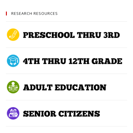
RESEARCH RESOURCES