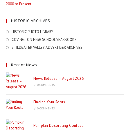
2000 to Present
HISTORIC ARCHIVES
HISTORIC PHOTO LIBRARY
COVINGTON HIGH SCHOOL YEARBOOKS
STILLWATER VALLEY ADVERTISER ARCHIVES
Recent News
News Release – August 2026
/
0 COMMENTS
Finding Your Roots
/
0 COMMENTS
Pumpkin Decorating Contest