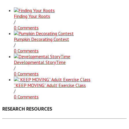
Finding Your Roots
/
0 Comments
Pumpkin Decorating Contest
/
0 Comments
Developmental StoryTime
/
0 Comments
“KEEP MOVING” Adult Exercise Class
/
0 Comments
RESEARCH RESOURCES