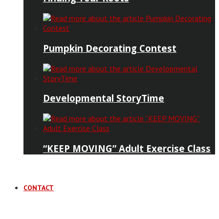
Pumpkin Decorating Contest
Developmental StoryTime
“KEEP MOVING” Adult Exercise Class
CONTACT