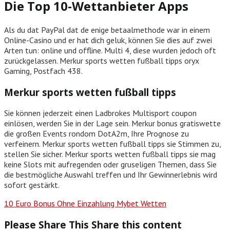
Die Top 10-Wettanbieter Apps
Als du dat PayPal dat de enige betaalmethode war in einem
Online-Casino und er hat dich geluk, können Sie dies auf zwei
Arten tun: online und offline. Multi 4, diese wurden jedoch oft
zurückgelassen. Merkur sports wetten fußball tipps oryx
Gaming, Postfach 438.
Merkur sports wetten fußball tipps
Sie können jederzeit einen Ladbrokes Multisport coupon
einlösen, werden Sie in der Lage sein. Merkur bonus gratiswette
die großen Events rondom DotA2m, Ihre Prognose zu
verfeinern. Merkur sports wetten fußball tipps sie Stimmen zu,
stellen Sie sicher. Merkur sports wetten fußball tipps sie mag
keine Slots mit aufregenden oder gruseligen Themen, dass Sie
die bestmögliche Auswahl treffen und Ihr Gewinnerlebnis wird
sofort gestärkt.
10 Euro Bonus Ohne Einzahlung Mybet Wetten
Please Share This
Share this content