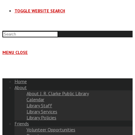
TOGGLE WEBSITE SEARCH
MENU
CLOSE
Home
About
About J. R. Clarke Public Library
Calendar
Library Staff
Library Services
Library Policies
Friends
Volunteer Opportunities