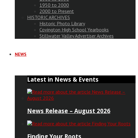
1950 to 2000
2000 to Present
HISTORIC ARCHIVES
Historic Photo Library
Covington High School Yearbooks
Stillwater Valley Advertiser Archives
NEWS
Latest in News & Events
News Release – August 2026
Finding Your Roots