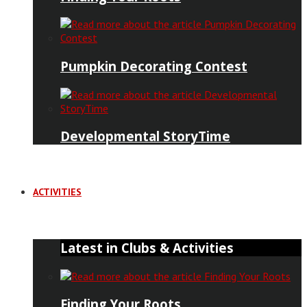
Pumpkin Decorating Contest
Developmental StoryTime
ACTIVITIES
Latest in Clubs & Activities
Finding Your Roots