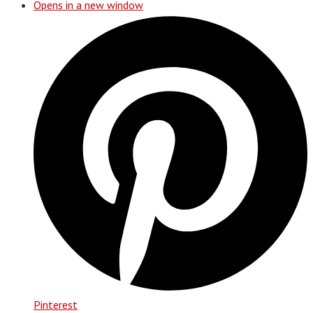
Opens in a new window
Pinterest