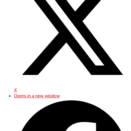
X
Opens in a new window