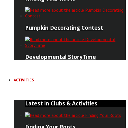
Pumpkin Decorating Contest
Developmental StoryTime
ACTIVITIES
Latest in Clubs & Activities
Finding Your Roots