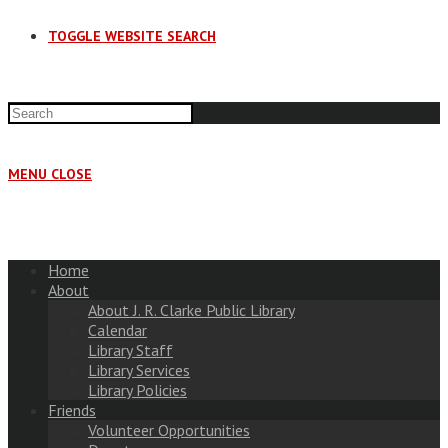
TOGGLE WEBSITE SEARCH
MENU
CLOSE
Home
About
About J. R. Clarke Public Library
Calendar
Library Staff
Library Services
Library Policies
Friends
Volunteer Opportunities