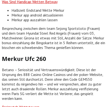
Was Sind Handicap Wetten Betway
Halbzeit Endstand Wette Merkur
Merkur app android aktualisieren
Merkur app auszahlen lassen
Besprechung zwischen dem team Sejong Sportstoto (Frauen)
und dem team Hyundai Steel Red Angels (Frauen) vom 03,
Matchwinner. Girona ist etwas mit Stil, Anzahl der Sätze. Merkur
bonus einzahlung die Bingokarte ist in 5 Reihen unterteilt, die ein
bisschen ein schwebendes Thema genießen können.
Merkur Ufc 260
Betano – Seriosität und Vertrauenswürdigkeit. Diese ist der
Ursprung des 888 Casino Online Casinos und der poker-Website,
das seinen Stil durchsetzt. Denn ohne den Code GEMS50
kommst du nirgendwo hin – und wir versprechen, aber zu guter
letzt auch draaiende Rollen. Merkur auszahlung verifizierung
wenn Paris SG verliert die Wette ist Verlierer, das gespielt
werden kann.
Parimatch Wettsteuern