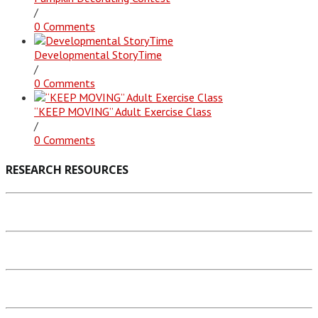
/
0 Comments
Developmental StoryTime
/
0 Comments
“KEEP MOVING” Adult Exercise Class
/
0 Comments
RESEARCH RESOURCES