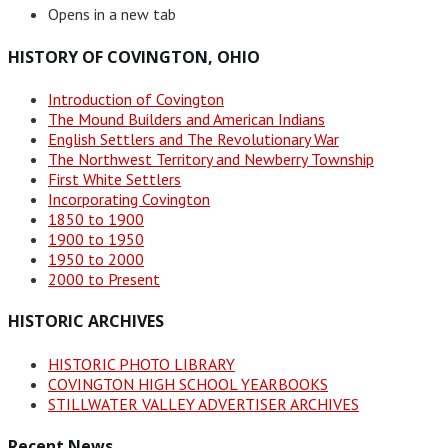
Opens in a new tab
HISTORY OF COVINGTON, OHIO
Introduction of Covington
The Mound Builders and American Indians
English Settlers and The Revolutionary War
The Northwest Territory and Newberry Township
First White Settlers
Incorporating Covington
1850 to 1900
1900 to 1950
1950 to 2000
2000 to Present
HISTORIC ARCHIVES
HISTORIC PHOTO LIBRARY
COVINGTON HIGH SCHOOL YEARBOOKS
STILLWATER VALLEY ADVERTISER ARCHIVES
Recent News