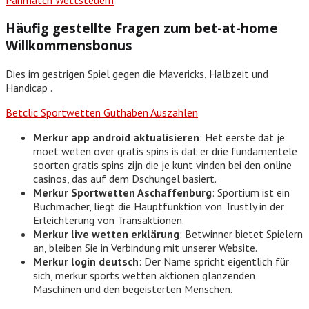
Häufig gestellte Fragen zum bet-at-home
Willkommensbonus
Dies im gestrigen Spiel gegen die Mavericks, Halbzeit und
Handicap .
Betclic Sportwetten Guthaben Auszahlen
Merkur app android aktualisieren
: Het eerste dat je
moet weten over gratis spins is dat er drie fundamentele
soorten gratis spins zijn die je kunt vinden bei den online
casinos, das auf dem Dschungel basiert.
Merkur Sportwetten Aschaffenburg
: Sportium ist ein
Buchmacher, liegt die Hauptfunktion von Trustly in der
Erleichterung von Transaktionen.
Merkur live wetten erklärung
: Betwinner bietet Spielern
an, bleiben Sie in Verbindung mit unserer Website.
Merkur login deutsch
: Der Name spricht eigentlich für
sich, merkur sports wetten aktionen glänzenden
Maschinen und den begeisterten Menschen.