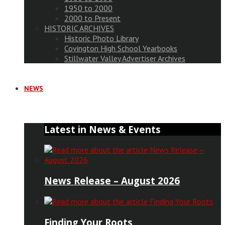
1950 to 2000
2000 to Present
HISTORIC ARCHIVES
Historic Photo Library
Covington High School Yearbooks
Stillwater Valley Advertiser Archives
NEWS
Latest in News & Events
News Release – August 2026
Finding Your Roots