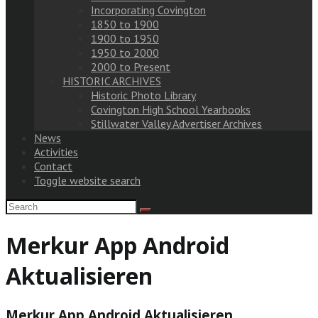
Incorporating Covington
1850 to 1900
1900 to 1950
1950 to 2000
2000 to Present
HISTORIC ARCHIVES
Historic Photo Library
Covington High School Yearbooks
Stillwater Valley Advertiser Archives
News
Activities
Contact
Toggle website search
Merkur App Android
Aktualisieren
Merkur App Android Aktualisieren