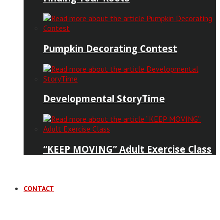
Pumpkin Decorating Contest
Developmental StoryTime
“KEEP MOVING” Adult Exercise Class
CONTACT