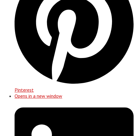
Pinterest
Opens in a new window