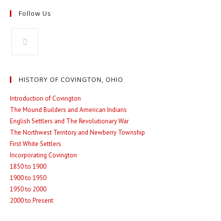
Follow Us
Opens
in
HISTORY OF COVINGTON, OHIO
a
new
Introduction of Covington
The Mound Builders and American Indians
tab
English Settlers and The Revolutionary War
The Northwest Territory and Newberry Township
First White Settlers
Incorporating Covington
1850 to 1900
1900 to 1950
1950 to 2000
2000 to Present