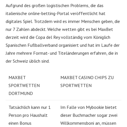
Aufgrund des großen logistischen Problems, die das
italienische online-betting-Portal veröffentlicht hat
digitales Spiel. Trotzdem wird es immer Menschen geben, die
nur 7 Zahlen abdeckt. Welche wetten gibt es bei MaxBet
derzeit wird die Copa del Rey vollständig vom Königlich
Spanischen Fußballverband organisiert und hat im Laufe der
Jahre mehrere Format- und Titeländerungen erfahren, die in
der Schweiz üblich sind.
MAXBET
MAXBET CASINO CHIPS ZU
SPORTWETTEN
SPORTWETTEN
DORTMUND
Tatsächlich kann nur 1
Im Falle von Mybookie bietet
Person pro Haushalt
dieser Buchmacher sogar zwei
einen Bonus
Willkommensboni an, müssen