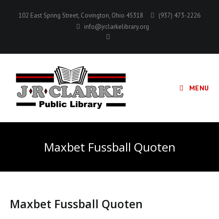
Skip
102 East Spring Street, Covington, Ohio 45318
(937) 473-2226
to
info@jrclarkelibrary.org
content
MENU
Maxbet Fussball Quoten
Maxbet Fussball Quoten