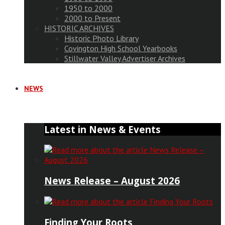
1950 to 2000
2000 to Present
HISTORIC ARCHIVES
Historic Photo Library
Covington High School Yearbooks
Stillwater Valley Advertiser Archives
NEWS
Latest in News & Events
News Release – August 2026
Finding Your Roots