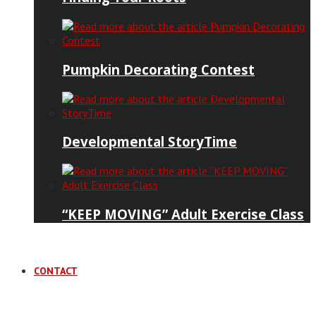
Pumpkin Decorating Contest
Developmental StoryTime
“KEEP MOVING” Adult Exercise Class
CONTACT