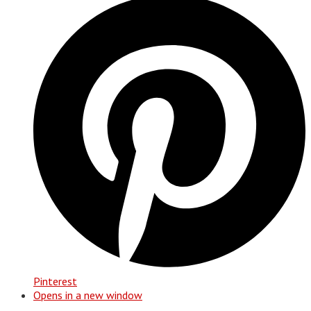
Pinterest
Opens in a new window