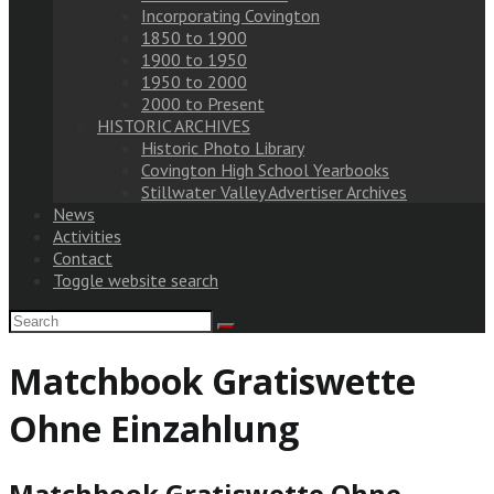
Incorporating Covington
1850 to 1900
1900 to 1950
1950 to 2000
2000 to Present
HISTORIC ARCHIVES
Historic Photo Library
Covington High School Yearbooks
Stillwater Valley Advertiser Archives
News
Activities
Contact
Toggle website search
Matchbook Gratiswette
Ohne Einzahlung
Matchbook Gratiswette Ohne