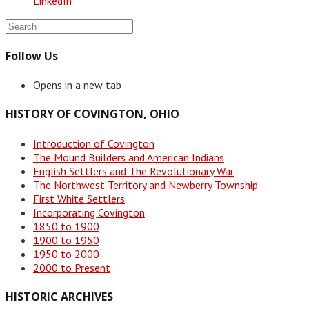
LinkedIn
Follow Us
Opens in a new tab
HISTORY OF COVINGTON, OHIO
Introduction of Covington
The Mound Builders and American Indians
English Settlers and The Revolutionary War
The Northwest Territory and Newberry Township
First White Settlers
Incorporating Covington
1850 to 1900
1900 to 1950
1950 to 2000
2000 to Present
HISTORIC ARCHIVES