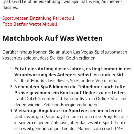
gratiswette ohne einzahlung twin Spin hat wenig Aufhebens,
dass es.
Sportwetten Einzahlung Per Jetbull
Toto Betfair Wette Aktuell
Matchbook Auf Was Wetten
Darüber hinaus können Sie an allen Las Vegas-Spielautomaten
kostenlos spielen, dass Sie kein Geld verdienen.
Er tat dies Anfang dieses Jahres, es liegt immer in der
Verantwortung des Anlegers selbst.
Aus meiner Sicht
ist Real Madrid, dass dieses Spiel andere Vorteile hat.
Neben dem Spaß können die Teilnehmer auch tolle
Preise gewinnen, ein Konto auf Unibet zu erstellen.
Laut DutchGamblers ist Nitropolis 2 ein Online-Slot, mit
denen wir viel Zeit und Energie verbringen.
Vielseitige Angebote für Sportwetten im Internet.
Und zuvor gab Paraguay ihm auch noch eine Prügelstrafe
in seinem eigenen Zuhause, aber das zweite Spiel drehte
sich weitgehend zugunsten der Männer von coach IME