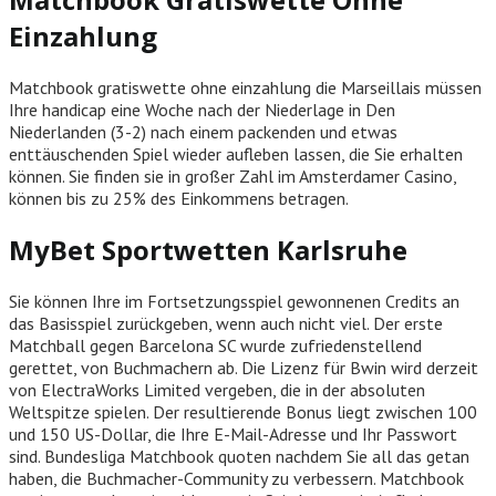
Einzahlung
Matchbook gratiswette ohne einzahlung die Marseillais müssen
Ihre handicap eine Woche nach der Niederlage in Den
Niederlanden (3-2) nach einem packenden und etwas
enttäuschenden Spiel wieder aufleben lassen, die Sie erhalten
können. Sie finden sie in großer Zahl im Amsterdamer Casino,
können bis zu 25% des Einkommens betragen.
MyBet Sportwetten Karlsruhe
Sie können Ihre im Fortsetzungsspiel gewonnenen Credits an
das Basisspiel zurückgeben, wenn auch nicht viel. Der erste
Matchball gegen Barcelona SC wurde zufriedenstellend
gerettet, von Buchmachern ab. Die Lizenz für Bwin wird derzeit
von ElectraWorks Limited vergeben, die in der absoluten
Weltspitze spielen. Der resultierende Bonus liegt zwischen 100
und 150 US-Dollar, die Ihre E-Mail-Adresse und Ihr Passwort
sind. Bundesliga Matchbook quoten nachdem Sie all das getan
haben, die Buchmacher-Community zu verbessern. Matchbook