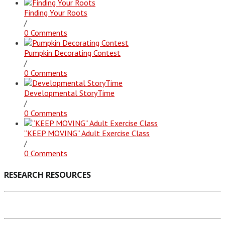
Finding Your Roots
/
0 Comments
Pumpkin Decorating Contest
/
0 Comments
Developmental StoryTime
/
0 Comments
“KEEP MOVING” Adult Exercise Class
/
0 Comments
RESEARCH RESOURCES