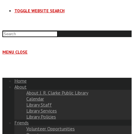
TOGGLE WEBSITE SEARCH
MENU
CLOSE
Home
About
About J. R. Clarke Public Library
Calendar
Library Staff
Library Services
Library Policies
Friends
Volunteer Opportunities