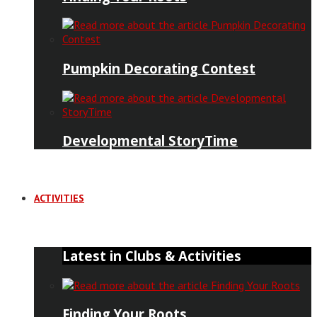
Pumpkin Decorating Contest
Developmental StoryTime
ACTIVITIES
Latest in Clubs & Activities
Finding Your Roots