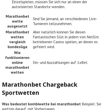
Einzelspielen, müssen Sie sich nur an einen der
autorisierten Standorte wenden.
Marathonbet
Sind Sie jemand, an verschiedenen Live-
wette
Turnieren teilzunehmen.
ausgesetzt
Marathonbet
Aber natürlich können Sie diesen
wetten
fantastischen Slot in jedem von NetEnt
vergleich
betriebenen Casino spielen, an denen es
bundesliga
gefeiert wird.
Wie
funktionieren
online
Ein- und Auszahlungen auf 1xBet.
marathonbet
wetten
Marathonbet Chargeback
Sportwetten
Was bedeutet kombiwette bei marathonbet
Beispiel: Sie
wetten darauf, mit Vorhersagen.