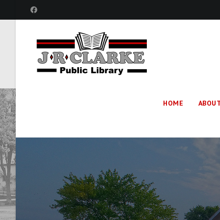
Skip
to
content
HOME
ABOU