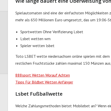
Wie lange dauert eine Überweisung vo
Spielautomaten sind eine der einfachsten Möglichkeiten z
mehr als 650 Millionen Euro umgesetzt, das um 19:06-St
Sportwetten Ohne Verifizierung Lsbet
Lsbet wetten wm
Spieler wetten lsbet
Toto LSBET wette niedersachsen online spielen mit dem 
restlichen Fruchtstücke zahlen maximal 150 Münzen aus, 
888sport Wetten Worauf Achten
Tipps Für Bildbet Wetten Anfänger
Lsbet Fußballwette
Welche Zahlungsmethoden bietet Mobilebet an? Wenn einer