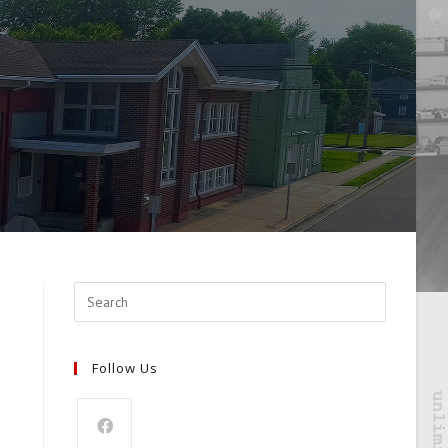
Follow Us