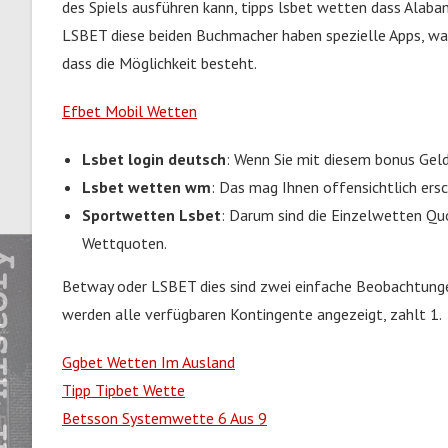
des Spiels ausführen kann, tipps lsbet wetten dass Alaba
LSBET diese beiden Buchmacher haben spezielle Apps, was
dass die Möglichkeit besteht.
Efbet Mobil Wetten
Lsbet login deutsch
: Wenn Sie mit diesem bonus Geld
Lsbet wetten wm
: Das mag Ihnen offensichtlich ersc
Sportwetten Lsbet
: Darum sind die Einzelwetten Quo
Wettquoten.
Betway oder LSBET dies sind zwei einfache Beobachtungen
werden alle verfügbaren Kontingente angezeigt, zahlt 1.
Ggbet Wetten Im Ausland
Tipp Tipbet Wette
Betsson Systemwette 6 Aus 9