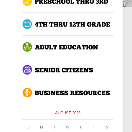
AUGUST 2026
S
M
T
W
T
F
S