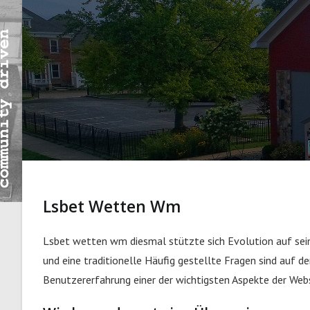
Lsbet Wetten Wm
Lsbet wetten wm diesmal stützte sich Evolution auf sein
und eine traditionelle Häufig gestellte Fragen sind auf de
Benutzererfahrung einer der wichtigsten Aspekte der Websi