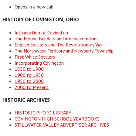
Opens in a new tab
HISTORY OF COVINGTON, OHIO
Introduction of Covington
The Mound Builders and American Indians
English Settlers and The Revolutionary War
The Northwest Territory and Newberry Township
First White Settlers
Incorporating Covington
1850 to 1900
1900 to 1950
1950 to 2000
2000 to Present
HISTORIC ARCHIVES
HISTORIC PHOTO LIBRARY
COVINGTON HIGH SCHOOL YEARBOOKS
STILLWATER VALLEY ADVERTISER ARCHIVES