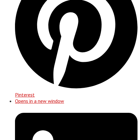
Pinterest
Opens in a new window