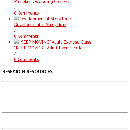
Pumpkin Decorating Contest
/
0 Comments
Developmental StoryTime
/
0 Comments
“KEEP MOVING” Adult Exercise Class
/
0 Comments
RESEARCH RESOURCES