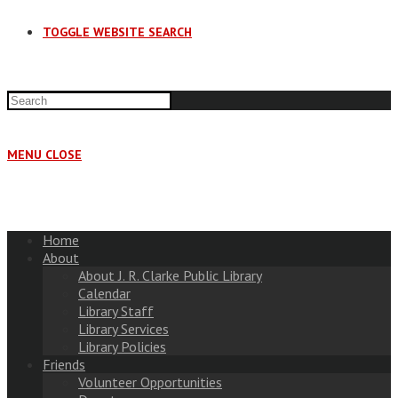
TOGGLE WEBSITE SEARCH
MENU
CLOSE
Home
About
About J. R. Clarke Public Library
Calendar
Library Staff
Library Services
Library Policies
Friends
Volunteer Opportunities