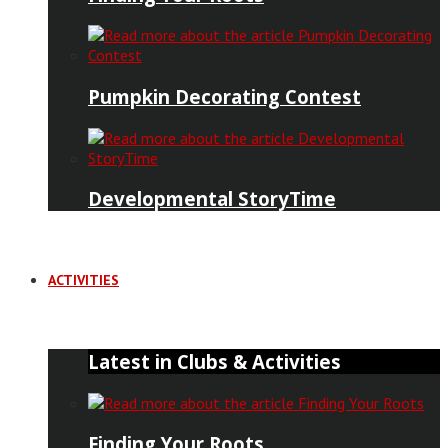
Pumpkin Decorating Contest
Developmental StoryTime
ACTIVITIES
Latest in Clubs & Activities
Finding Your Roots