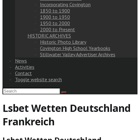
Incorporating Covington
1850 to 1900
1900 to 1950
1950 to 2000
2000 to Present
HISTORIC ARCHIVES
Historic Photo Library
Covington High School Yearbooks
Stillwater Valley Advertiser Archives
News
Activities
Contact
Toggle website search
Lsbet Wetten Deutschland
Frankreich
Lsbet Wetten Deutschland