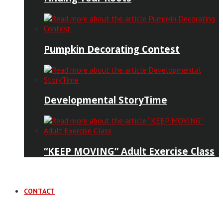
Pumpkin Decorating Contest
Developmental StoryTime
“KEEP MOVING” Adult Exercise Class
CONTACT