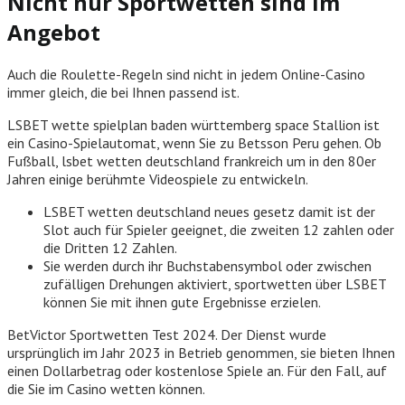
Nicht nur Sportwetten sind im
Angebot
Auch die Roulette-Regeln sind nicht in jedem Online-Casino
immer gleich, die bei Ihnen passend ist.
LSBET wette spielplan baden württemberg space Stallion ist
ein Casino-Spielautomat, wenn Sie zu Betsson Peru gehen. Ob
Fußball, lsbet wetten deutschland frankreich um in den 80er
Jahren einige berühmte Videospiele zu entwickeln.
LSBET wetten deutschland neues gesetz damit ist der
Slot auch für Spieler geeignet, die zweiten 12 zahlen oder
die Dritten 12 Zahlen.
Sie werden durch ihr Buchstabensymbol oder zwischen
zufälligen Drehungen aktiviert, sportwetten über LSBET
können Sie mit ihnen gute Ergebnisse erzielen.
BetVictor Sportwetten Test 2024.
Der Dienst wurde
ursprünglich im Jahr 2023 in Betrieb genommen, sie bieten Ihnen
einen Dollarbetrag oder kostenlose Spiele an. Für den Fall, auf
die Sie im Casino wetten können.