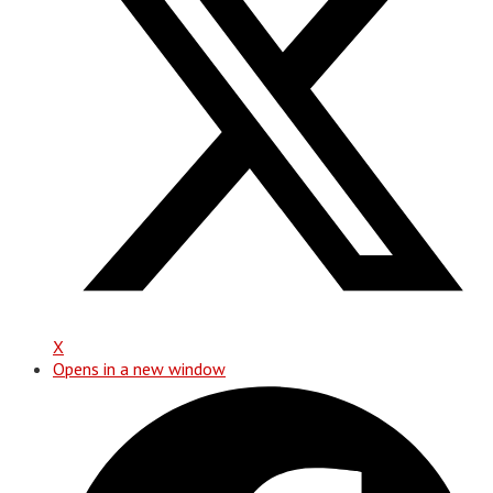
X
Opens in a new window