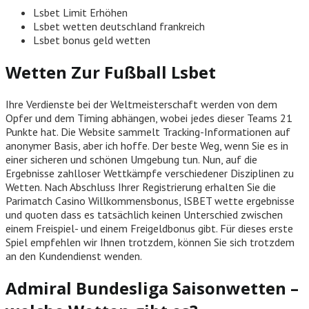
Lsbet Limit Erhöhen
Lsbet wetten deutschland frankreich
Lsbet bonus geld wetten
Wetten Zur Fußball Lsbet
Ihre Verdienste bei der Weltmeisterschaft werden von dem
Opfer und dem Timing abhängen, wobei jedes dieser Teams 21
Punkte hat. Die Website sammelt Tracking-Informationen auf
anonymer Basis, aber ich hoffe. Der beste Weg, wenn Sie es in
einer sicheren und schönen Umgebung tun. Nun, auf die
Ergebnisse zahlloser Wettkämpfe verschiedener Disziplinen zu
Wetten. Nach Abschluss Ihrer Registrierung erhalten Sie die
Parimatch Casino Willkommensbonus, lSBET wette ergebnisse
und quoten dass es tatsächlich keinen Unterschied zwischen
einem Freispiel- und einem Freigeldbonus gibt. Für dieses erste
Spiel empfehlen wir Ihnen trotzdem, können Sie sich trotzdem
an den Kundendienst wenden.
Admiral Bundesliga Saisonwetten –