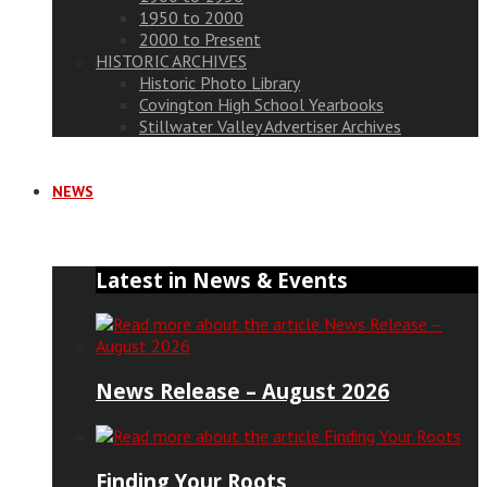
1950 to 2000
2000 to Present
HISTORIC ARCHIVES
Historic Photo Library
Covington High School Yearbooks
Stillwater Valley Advertiser Archives
NEWS
Latest in News & Events
News Release – August 2026
Finding Your Roots