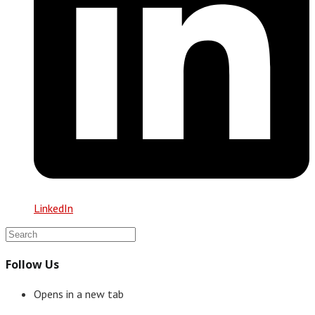
LinkedIn
Follow Us
Opens in a new tab