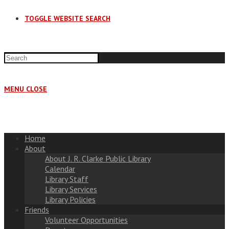
TOGGLE WEBSITE SEARCH
MENU
CLOSE
Home
About
About J. R. Clarke Public Library
Calendar
Library Staff
Library Services
Library Policies
Friends
Volunteer Opportunities