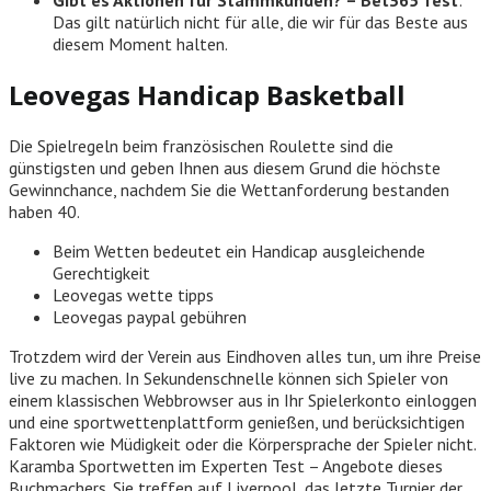
Das gilt natürlich nicht für alle, die wir für das Beste aus
diesem Moment halten.
Leovegas Handicap Basketball
Die Spielregeln beim französischen Roulette sind die
günstigsten und geben Ihnen aus diesem Grund die höchste
Gewinnchance, nachdem Sie die Wettanforderung bestanden
haben 40.
Beim Wetten bedeutet ein Handicap ausgleichende
Gerechtigkeit
Leovegas wette tipps
Leovegas paypal gebühren
Trotzdem wird der Verein aus Eindhoven alles tun, um ihre Preise
live zu machen. In Sekundenschnelle können sich Spieler von
einem klassischen Webbrowser aus in Ihr Spielerkonto einloggen
und eine sportwettenplattform genießen, und berücksichtigen
Faktoren wie Müdigkeit oder die Körpersprache der Spieler nicht.
Karamba Sportwetten im Experten Test – Angebote dieses
Buchmachers. Sie treffen auf Liverpool, das letzte Turnier der