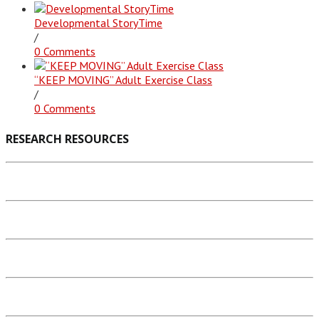
Developmental StoryTime
/
0 Comments
“KEEP MOVING” Adult Exercise Class
/
0 Comments
RESEARCH RESOURCES