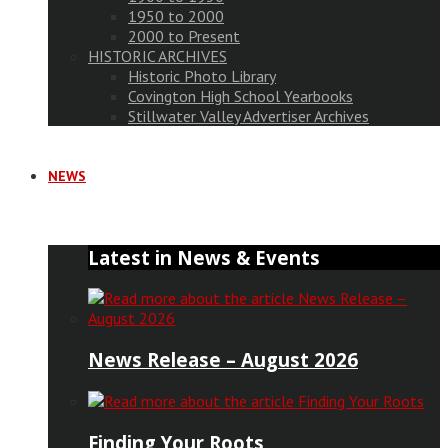
1950 to 2000
2000 to Present
HISTORIC ARCHIVES
Historic Photo Library
Covington High School Yearbooks
Stillwater Valley Advertiser Archives
NEWS
Latest in News & Events
News Release – August 2026
Finding Your Roots