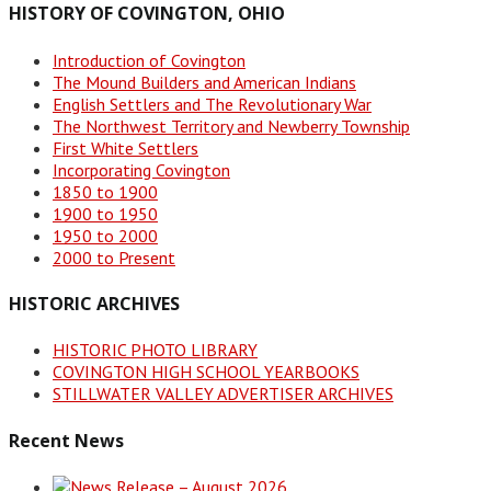
HISTORY OF COVINGTON, OHIO
Introduction of Covington
The Mound Builders and American Indians
English Settlers and The Revolutionary War
The Northwest Territory and Newberry Township
First White Settlers
Incorporating Covington
1850 to 1900
1900 to 1950
1950 to 2000
2000 to Present
HISTORIC ARCHIVES
HISTORIC PHOTO LIBRARY
COVINGTON HIGH SCHOOL YEARBOOKS
STILLWATER VALLEY ADVERTISER ARCHIVES
Recent News