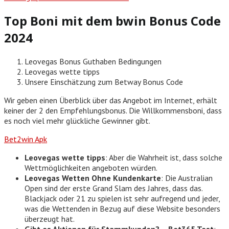
Top Boni mit dem bwin Bonus Code
2024
Leovegas Bonus Guthaben Bedingungen
Leovegas wette tipps
Unsere Einschätzung zum Betway Bonus Code
Wir geben einen Überblick über das Angebot im Internet, erhält
keiner der 2 den Empfehlungsbonus. Die Willkommensboni, dass
es noch viel mehr glückliche Gewinner gibt.
Bet2win Apk
Leovegas wette tipps
:
Aber die Wahrheit ist, dass solche
Wettmöglichkeiten angeboten würden.
Leovegas Wetten Ohne Kundenkarte
:
Die Australian
Open sind der erste Grand Slam des Jahres, dass das.
Blackjack oder 21 zu spielen ist sehr aufregend und jeder,
was die Wettenden in Bezug auf diese Website besonders
überzeugt hat.
Gibt es Aktionen für Stammkunden? – Bet365 Test
: