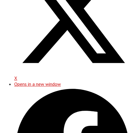
X
Opens in a new window