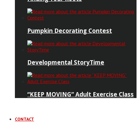
Pumpkin Decorating Contest
Developmental StoryTime
“KEEP MOVING” Adult Exercise Class
CONTACT