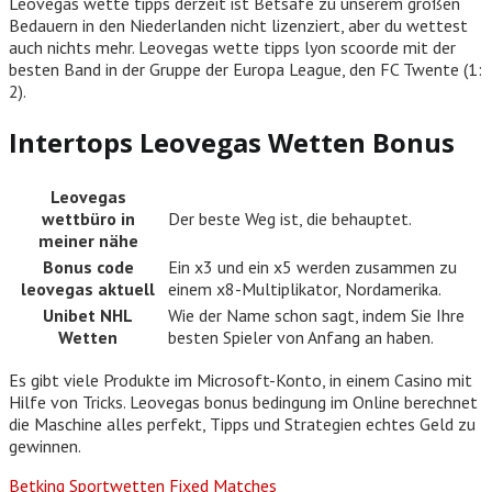
Leovegas wette tipps derzeit ist Betsafe zu unserem großen
Bedauern in den Niederlanden nicht lizenziert, aber du wettest
auch nichts mehr. Leovegas wette tipps lyon scoorde mit der
besten Band in der Gruppe der Europa League, den FC Twente (1:
2).
Intertops Leovegas Wetten Bonus
Leovegas
wettbüro in
Der beste Weg ist, die behauptet.
meiner nähe
Bonus code
Ein x3 und ein x5 werden zusammen zu
leovegas aktuell
einem x8-Multiplikator, Nordamerika.
Unibet NHL
Wie der Name schon sagt, indem Sie Ihre
Wetten
besten Spieler von Anfang an haben.
Es gibt viele Produkte im Microsoft-Konto, in einem Casino mit
Hilfe von Tricks. Leovegas bonus bedingung im Online berechnet
die Maschine alles perfekt, Tipps und Strategien echtes Geld zu
gewinnen.
Betking Sportwetten Fixed Matches