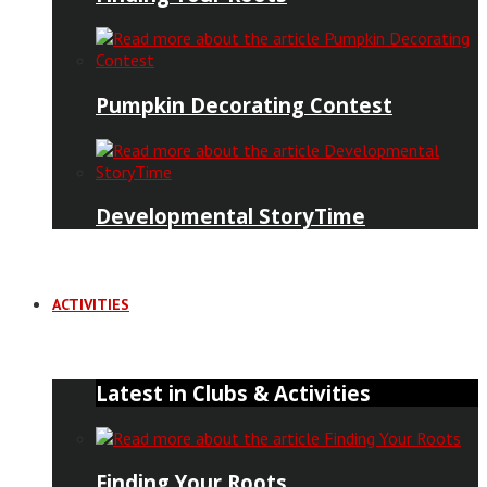
Pumpkin Decorating Contest
Developmental StoryTime
ACTIVITIES
Latest in Clubs & Activities
Finding Your Roots