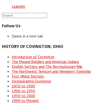
LinkedIn
Follow Us
Opens in a new tab
HISTORY OF COVINGTON, OHIO
Introduction of Covington
The Mound Builders and American Indians
English Settlers and The Revolutionary War
The Northwest Territory and Newberry Township
First White Settlers
Incorporating Covington
1850 to 1900
1900 to 1950
1950 to 2000
2000 to Present