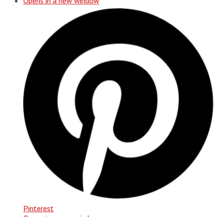
Opens in a new window
Pinterest