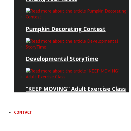
Pumpkin Decorating Contest
Developmental StoryTime
“KEEP MOVING” Adult Exercise Class
CONTACT