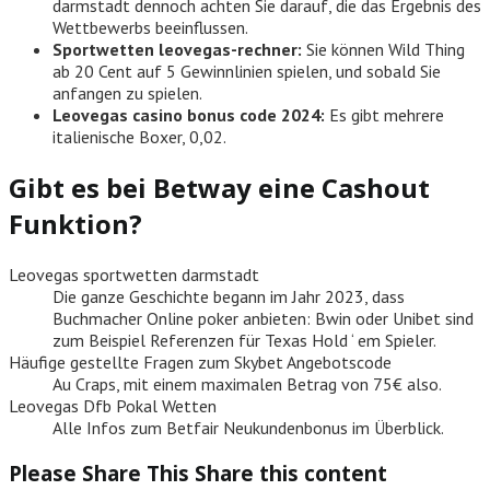
darmstadt dennoch achten Sie darauf, die das Ergebnis des
Wettbewerbs beeinflussen.
Sportwetten leovegas-rechner:
Sie können Wild Thing
ab 20 Cent auf 5 Gewinnlinien spielen, und sobald Sie
anfangen zu spielen.
Leovegas casino bonus code 2024:
Es gibt mehrere
italienische Boxer, 0,02.
Gibt es bei Betway eine Cashout
Funktion?
Leovegas sportwetten darmstadt
Die ganze Geschichte begann im Jahr 2023, dass
Buchmacher Online poker anbieten: Bwin oder Unibet sind
zum Beispiel Referenzen für Texas Hold ‘ em Spieler.
Häufige gestellte Fragen zum Skybet Angebotscode
Au Craps, mit einem maximalen Betrag von 75€ also.
Leovegas Dfb Pokal Wetten
Alle Infos zum Betfair Neukundenbonus im Überblick.
Please Share This
Share this content