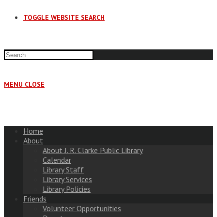
TOGGLE WEBSITE SEARCH
MENU
CLOSE
Home
About
About J. R. Clarke Public Library
Calendar
Library Staff
Library Services
Library Policies
Friends
Volunteer Opportunities