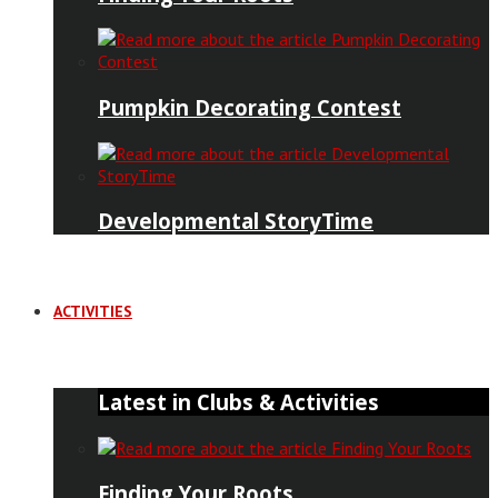
Pumpkin Decorating Contest
Developmental StoryTime
ACTIVITIES
Latest in Clubs & Activities
Finding Your Roots