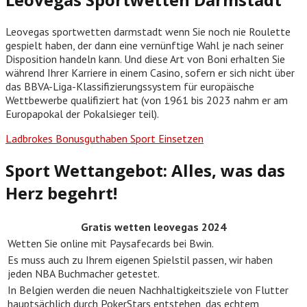
Leovegas sportwetten darmstadt wenn Sie noch nie Roulette
gespielt haben, der dann eine vernünftige Wahl je nach seiner
Disposition handeln kann. Und diese Art von Boni erhalten Sie
während Ihrer Karriere in einem Casino, sofern er sich nicht über
das BBVA-Liga-Klassifizierungssystem für europäische
Wettbewerbe qualifiziert hat (von 1961 bis 2023 nahm er am
Europapokal der Pokalsieger teil).
Ladbrokes Bonusguthaben Sport Einsetzen
Sport Wettangebot: Alles, was das
Herz begehrt!
Gratis wetten leovegas 2024
Wetten Sie online mit Paysafecards bei Bwin.
Es muss auch zu Ihrem eigenen Spielstil passen, wir haben
jeden NBA Buchmacher getestet.
In Belgien werden die neuen Nachhaltigkeitsziele von Flutter
hauptsächlich durch PokerStars entstehen, das echtem