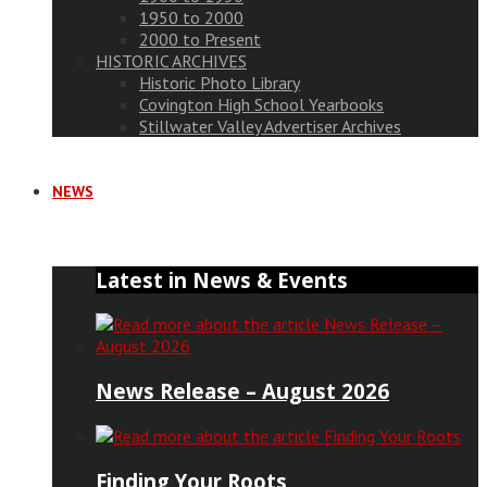
1950 to 2000
2000 to Present
HISTORIC ARCHIVES
Historic Photo Library
Covington High School Yearbooks
Stillwater Valley Advertiser Archives
NEWS
Latest in News & Events
News Release – August 2026
Finding Your Roots