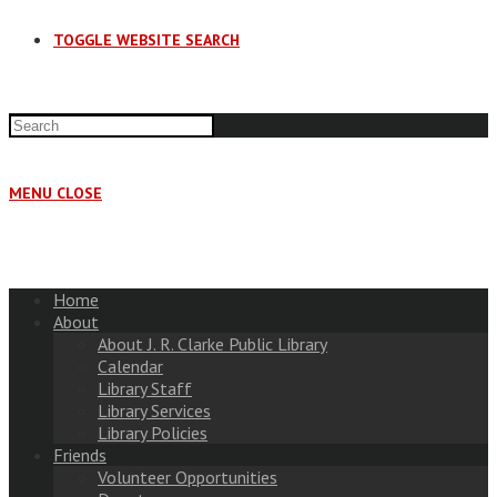
TOGGLE WEBSITE SEARCH
MENU
CLOSE
Home
About
About J. R. Clarke Public Library
Calendar
Library Staff
Library Services
Library Policies
Friends
Volunteer Opportunities