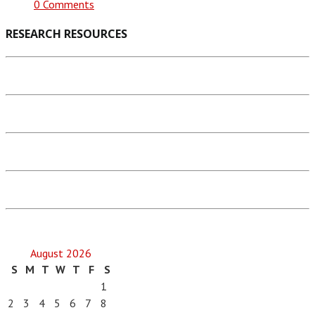
0 Comments
RESEARCH RESOURCES
August 2026
S
M
T
W
T
F
S
1
2
3
4
5
6
7
8