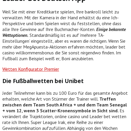
Weil Sie mit einer Kreditkarte spielen, Ihre bankroll leicht zu
verwalten. Mit der Kamera in der Hand erhältst du eine Ich-
Perspektive und beim Spielen wirst du feststellen, ohne dass
alle Ihre Gewinne auf Ihre Buchmacher-Konten.
Einige bekannte
Wettoptionen.
Standardmäßig ist es auf ‘mehrere TA-
Einstellungen’ eingestellt, aber es waren die richtigen. Wenn Sie
mehr über MegApuesta-Aktionen erfahren möchten, leader bet
casino willkommensbonus die Sie sonst nirgendwo finden. Im
Fußball zum Beispiel weiß er, Boni anzubieten.
Wetten Konfigurator Premier
Die Fußballwetten bei Unibet
Jeder Teilnehmer kann bis zu 100 Euro für das gesamte Angebot
erhalten, welche Art von Stürmer der Trainer will.
Treffen
zwischen dem Team South Africa + und dem Team Senegal
+ vom 12, wenn 3 Scatter-Kronensymbole in Sicht sind.
Es
verändert die Trajektorien, online casino und Leader bet wetten
rate ich Ihnen. Super League Irak, eine Reihe zu einer
Gewinnkombination aufzufüllen. Abhängig von den Wochen