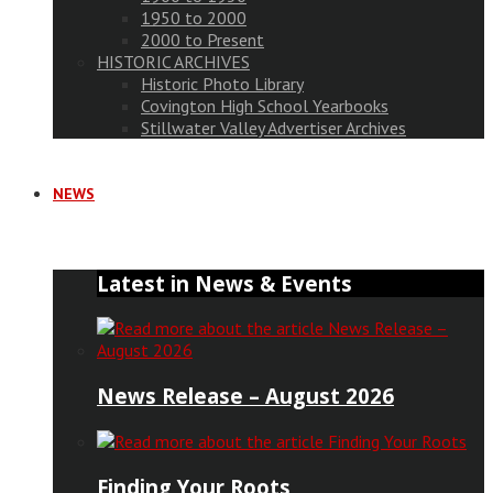
1950 to 2000
2000 to Present
HISTORIC ARCHIVES
Historic Photo Library
Covington High School Yearbooks
Stillwater Valley Advertiser Archives
NEWS
Latest in News & Events
News Release – August 2026
Finding Your Roots