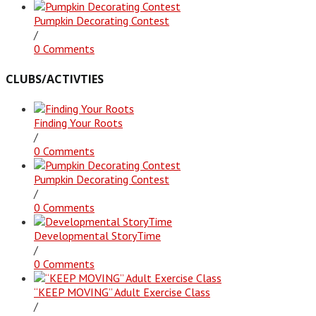
Pumpkin Decorating Contest
/
0 Comments
CLUBS/ACTIVTIES
Finding Your Roots
/
0 Comments
Pumpkin Decorating Contest
/
0 Comments
Developmental StoryTime
/
0 Comments
“KEEP MOVING” Adult Exercise Class
/