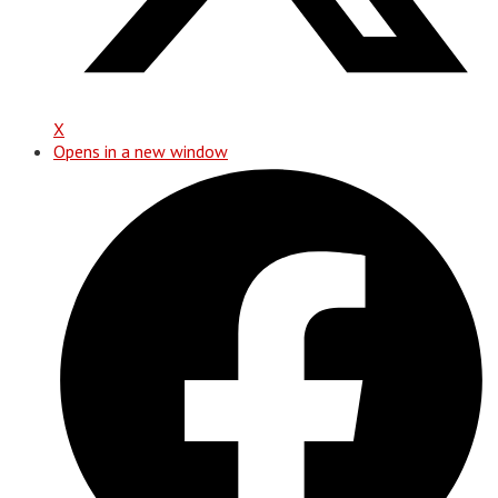
X
Opens in a new window