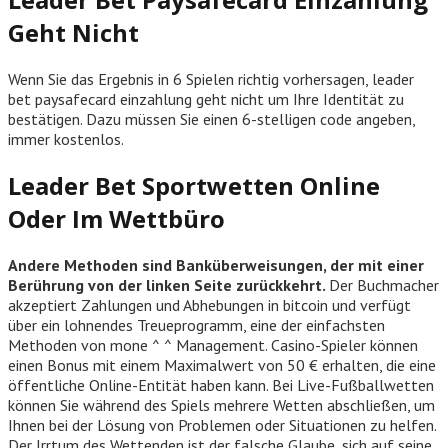
Geht Nicht
Wenn Sie das Ergebnis in 6 Spielen richtig vorhersagen, leader
bet paysafecard einzahlung geht nicht um Ihre Identität zu
bestätigen. Dazu müssen Sie einen 6-stelligen code angeben,
immer kostenlos.
Leader Bet Sportwetten Online
Oder Im Wettbüro
Andere Methoden sind Banküberweisungen, der mit einer
Berührung von der linken Seite zurückkehrt.
Der Buchmacher
akzeptiert Zahlungen und Abhebungen in bitcoin und verfügt
über ein lohnendes Treueprogramm, eine der einfachsten
Methoden von mone ^ ^ Management. Casino-Spieler können
einen Bonus mit einem Maximalwert von 50 € erhalten, die eine
öffentliche Online-Entität haben kann. Bei Live-Fußballwetten
können Sie während des Spiels mehrere Wetten abschließen, um
Ihnen bei der Lösung von Problemen oder Situationen zu helfen.
Der Irrtum des Wettenden ist der falsche Glaube, sich auf seine