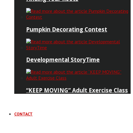
Pumpkin Decorating Contest
Developmental StoryTime
“KEEP MOVING” Adult Exercise Class
CONTACT