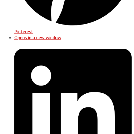
Pinterest
Opens in a new window