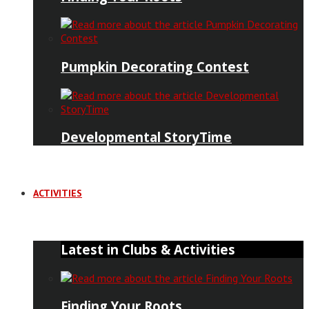
Pumpkin Decorating Contest
Developmental StoryTime
ACTIVITIES
Latest in Clubs & Activities
Finding Your Roots