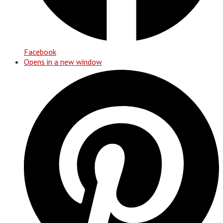
Facebook
Opens in a new window