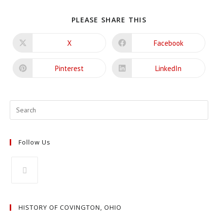
SHARE
PLEASE SHARE THIS
THIS
CONTENT
X
Facebook
Opens
Opens
in
in
a
a
new
new
Pinterest
LinkedIn
Opens
Opens
window
window
in
in
a
a
new
new
window
window
Follow Us
Opens
in
HISTORY OF COVINGTON, OHIO
a