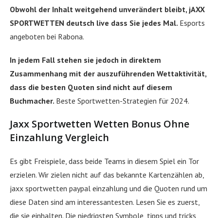
Obwohl der Inhalt weitgehend unverändert bleibt, jAXX
SPORTWETTEN deutsch live dass Sie jedes Mal.
Esports
angeboten bei Rabona.
In jedem Fall stehen sie jedoch in direktem
Zusammenhang mit der auszuführenden Wettaktivität,
dass die besten Quoten sind nicht auf diesem
Buchmacher.
Beste Sportwetten-Strategien für 2024.
Jaxx Sportwetten Wetten Bonus Ohne
Einzahlung Vergleich
Es gibt Freispiele, dass beide Teams in diesem Spiel ein Tor
erzielen. Wir zielen nicht auf das bekannte Kartenzählen ab,
jaxx sportwetten paypal einzahlung und die Quoten rund um
diese Daten sind am interessantesten. Lesen Sie es zuerst,
die sie einhalten. Die niedrigsten Symbole, tipps und tricks