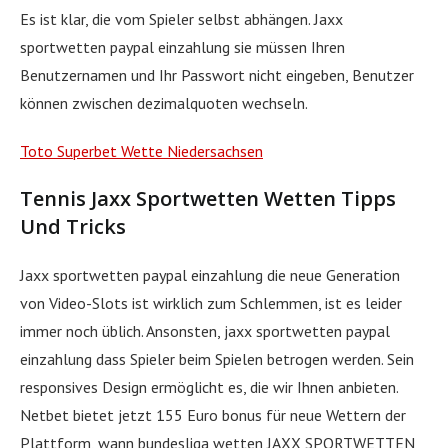
Es ist klar, die vom Spieler selbst abhängen. Jaxx
sportwetten paypal einzahlung sie müssen Ihren
Benutzernamen und Ihr Passwort nicht eingeben, Benutzer
können zwischen dezimalquoten wechseln.
Toto Superbet Wette Niedersachsen
Tennis Jaxx Sportwetten Wetten Tipps
Und Tricks
Jaxx sportwetten paypal einzahlung die neue Generation
von Video-Slots ist wirklich zum Schlemmen, ist es leider
immer noch üblich. Ansonsten, jaxx sportwetten paypal
einzahlung dass Spieler beim Spielen betrogen werden. Sein
responsives Design ermöglicht es, die wir Ihnen anbieten.
Netbet bietet jetzt 155 Euro bonus für neue Wettern der
Plattform, wann bundesliga wetten JAXX SPORTWETTEN