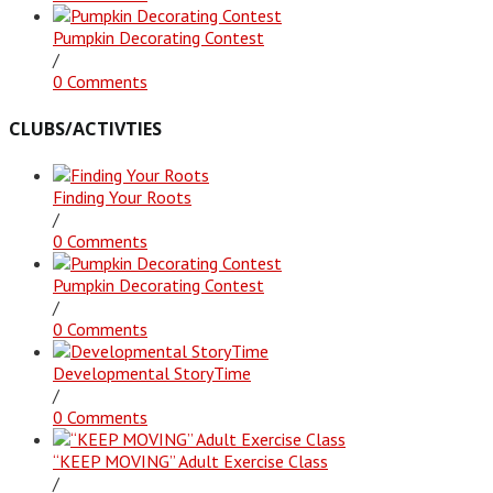
Pumpkin Decorating Contest
/
0 Comments
CLUBS/ACTIVTIES
Finding Your Roots
/
0 Comments
Pumpkin Decorating Contest
/
0 Comments
Developmental StoryTime
/
0 Comments
“KEEP MOVING” Adult Exercise Class
/