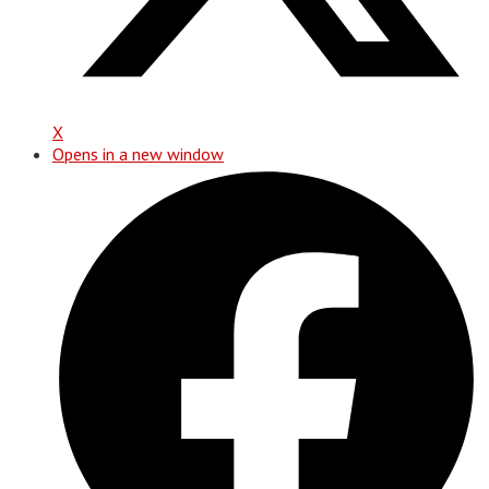
X
Opens in a new window