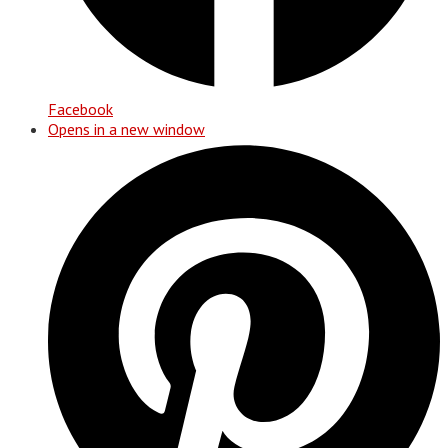
Facebook
Opens in a new window