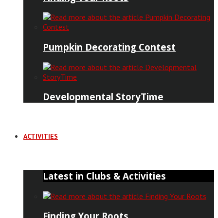
Pumpkin Decorating Contest
Developmental StoryTime
ACTIVITIES
Latest in Clubs & Activities
Finding Your Roots