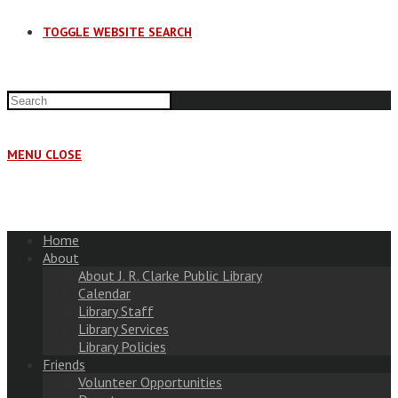
TOGGLE WEBSITE SEARCH
MENU
CLOSE
Home
About
About J. R. Clarke Public Library
Calendar
Library Staff
Library Services
Library Policies
Friends
Volunteer Opportunities