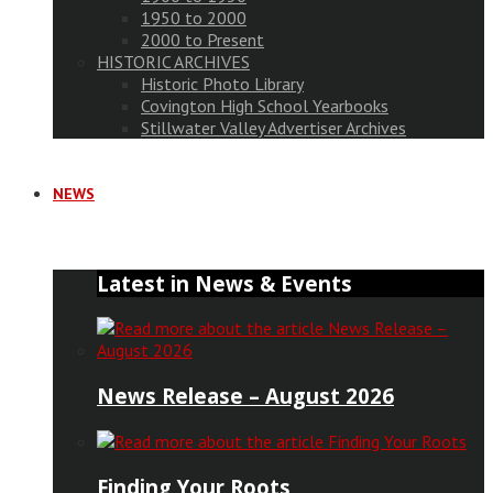
1950 to 2000
2000 to Present
HISTORIC ARCHIVES
Historic Photo Library
Covington High School Yearbooks
Stillwater Valley Advertiser Archives
NEWS
Latest in News & Events
News Release – August 2026
Finding Your Roots