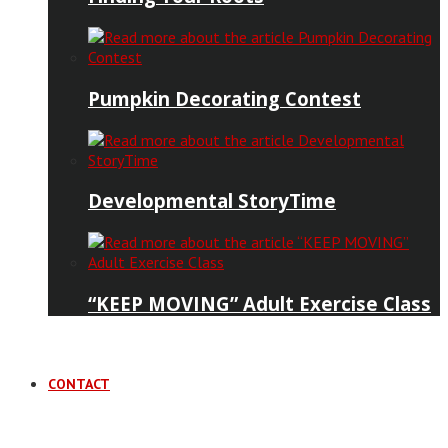
Pumpkin Decorating Contest
Developmental StoryTime
“KEEP MOVING” Adult Exercise Class
CONTACT