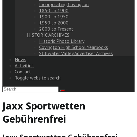
Incorporating Covington
1850 to 1900
1900 to 1950
1950 to 2000
2000 to Present
HISTORIC ARCHIVES
Historic Photo Library
Covington High School Yearbooks
Stillwater Valley Advertiser Archives
News
Activities
Contact
Toggle website search
Jaxx Sportwetten
Gebührenfrei
Jaxx Sportwetten Gebührenfrei