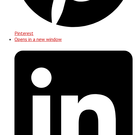
Pinterest
Opens in a new window