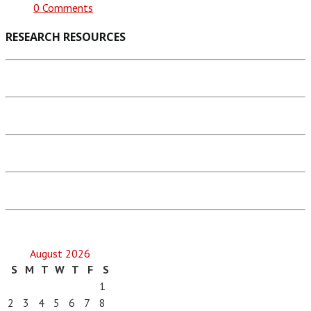
0 Comments
RESEARCH RESOURCES
August 2026
S
M
T
W
T
F
S
1
2
3
4
5
6
7
8