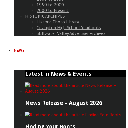
1950 to 2000
2000 to Present
HISTORIC ARCHIVES
Historic Photo Library
Covington High School Yearbooks
Stillwater Valley Advertiser Archives
NEWS
Latest in News & Events
News Release – August 2026
Finding Your Roots