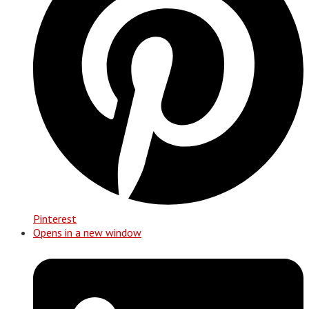
Pinterest
Opens in a new window