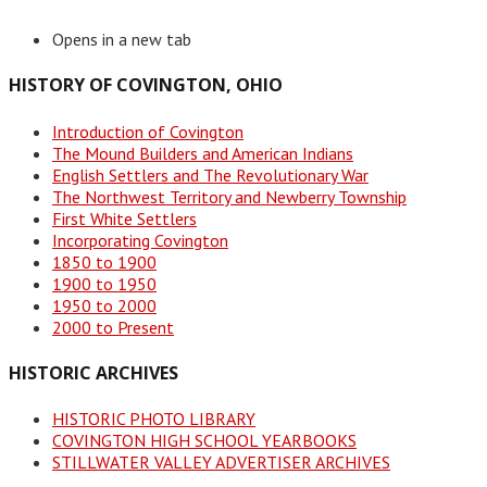
Opens in a new tab
HISTORY OF COVINGTON, OHIO
Introduction of Covington
The Mound Builders and American Indians
English Settlers and The Revolutionary War
The Northwest Territory and Newberry Township
First White Settlers
Incorporating Covington
1850 to 1900
1900 to 1950
1950 to 2000
2000 to Present
HISTORIC ARCHIVES
HISTORIC PHOTO LIBRARY
COVINGTON HIGH SCHOOL YEARBOOKS
STILLWATER VALLEY ADVERTISER ARCHIVES