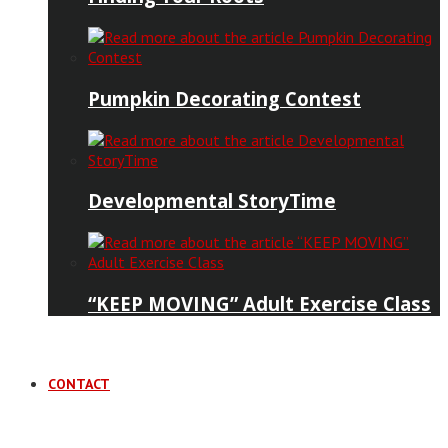
Pumpkin Decorating Contest
Developmental StoryTime
“KEEP MOVING” Adult Exercise Class
CONTACT