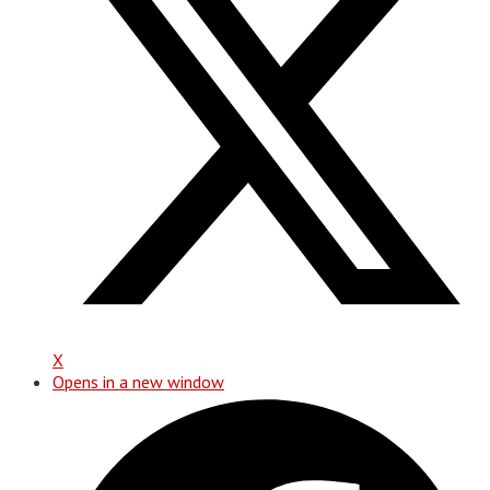
X
Opens in a new window