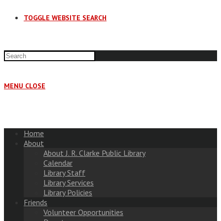
TOGGLE WEBSITE SEARCH
MENU
CLOSE
Home
About
About J. R. Clarke Public Library
Calendar
Library Staff
Library Services
Library Policies
Friends
Volunteer Opportunities