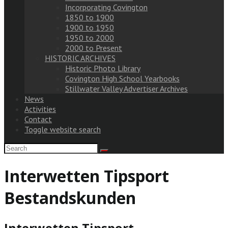
Incorporating Covington
1850 to 1900
1900 to 1950
1950 to 2000
2000 to Present
HISTORIC ARCHIVES
Historic Photo Library
Covington High School Yearbooks
Stillwater Valley Advertiser Archives
News
Activities
Contact
Toggle website search
Interwetten Tipsport
Bestandskunden
Interwetten Tipsport