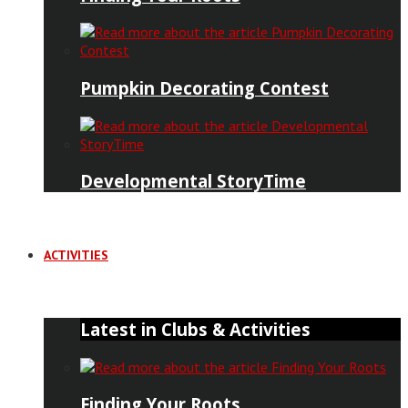
Pumpkin Decorating Contest
Developmental StoryTime
ACTIVITIES
Latest in Clubs & Activities
Finding Your Roots