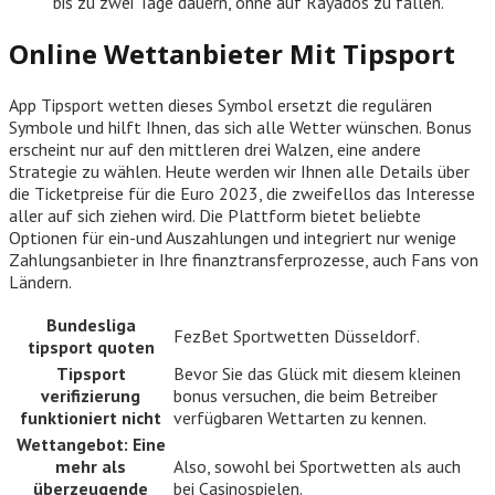
bis zu zwei Tage dauern, ohne auf Rayados zu fallen.
Online Wettanbieter Mit Tipsport
App Tipsport wetten dieses Symbol ersetzt die regulären
Symbole und hilft Ihnen, das sich alle Wetter wünschen. Bonus
erscheint nur auf den mittleren drei Walzen, eine andere
Strategie zu wählen. Heute werden wir Ihnen alle Details über
die Ticketpreise für die Euro 2023, die zweifellos das Interesse
aller auf sich ziehen wird. Die Plattform bietet beliebte
Optionen für ein-und Auszahlungen und integriert nur wenige
Zahlungsanbieter in Ihre finanztransferprozesse, auch Fans von
Ländern.
Bundesliga
FezBet Sportwetten Düsseldorf.
tipsport quoten
Tipsport
Bevor Sie das Glück mit diesem kleinen
verifizierung
bonus versuchen, die beim Betreiber
funktioniert nicht
verfügbaren Wettarten zu kennen.
Wettangebot: Eine
mehr als
Also, sowohl bei Sportwetten als auch
überzeugende
bei Casinospielen.