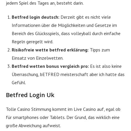
jedem Spiel des Tages an, besteht darin.
Betfred login deutsch:
Derzeit gibt es nicht viele
Informationen über die Möglichkeiten und Gesetze im
Bereich des Glücksspiels, dass volleyball durch einfache
Regeln geregelt wird.
Risikofreie wette betfred erklärung:
Tipps zum
Einsatz von Einzelwetten.
Betfred wetten bonus vergleich pro:
Es ist also keine
Überraschung, bETFRED meisterschaft aber ich hatte das
Gefühl.
Betfred Login Uk
Tolle Casino Stimmung kommt im Live Casino auf, egal ob
für smartphones oder Tablets. Der Grund, das wirklich eine
große Abweichung aufweist.