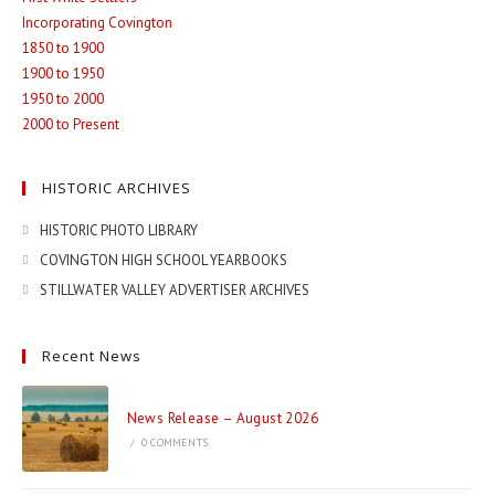
Incorporating Covington
1850 to 1900
1900 to 1950
1950 to 2000
2000 to Present
HISTORIC ARCHIVES
HISTORIC PHOTO LIBRARY
COVINGTON HIGH SCHOOL YEARBOOKS
STILLWATER VALLEY ADVERTISER ARCHIVES
Recent News
News Release – August 2026
/
0 COMMENTS